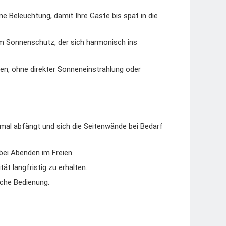
 Beleuchtung, damit Ihre Gäste bis spät in die
m Sonnenschutz, der sich harmonisch ins
n, ohne direkter Sonneneinstrahlung oder
imal abfängt und sich die Seitenwände bei Bedarf
ei Abenden im Freien.
ät langfristig zu erhalten.
ache Bedienung.