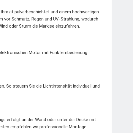
thrazit pulverbeschichtet und einem hochwertigen
em vor Schmutz, Regen und UV-Strahlung, wodurch
 Wind oder Sturm die Markise einzufahren.
elektronischen Motor mit Funkfernbedienung.
. So steuern Sie die Lichtintensität individuell und
tage erfolgt an der Wand oder unter der Decke mit
eiten empfehlen wir professionelle Montage.