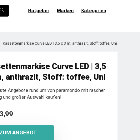
Ratgeber
Marken
Kategorien
Kassettenmarkise Curve LED | 3,5 x 3 m, anthrazit, Stoff: toffee, Uni
ettenmarkise Curve LED | 3,5
, anthrazit, Stoff: toffee, Uni
este Angebote rund um von paramondo mit rascher
g und großer Auswahl kaufen!
3,99
ZUM ANGEBOT