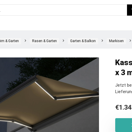
im & Garten
Rasen & Garten
Garten & Balkon
Markisen
Kass
x 3 m
Jetzt b
Lieferun
€
1.34