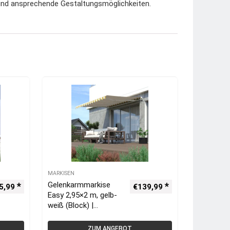
und ansprechende Gestaltungsmöglichkeiten.
MARKISEN
Gelenkarmmarkise
5,99
€
139,99
Easy 2,95×2 m, gelb-
weiß (Block) |
paramondo Markisen
ZUM ANGEBOT