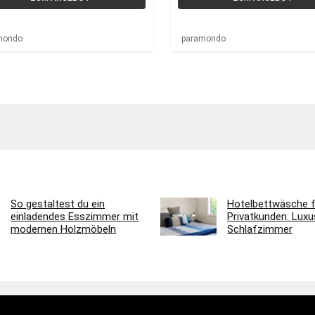
mondo
paramondo
So gestaltest du ein
Hotelbettwäsche f
einladendes Esszimmer mit
Privatkunden: Luxus
modernen Holzmöbeln
Schlafzimmer