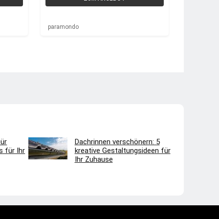
paramondo
ür
Dachrinnen verschönern: 5
 für Ihr
kreative Gestaltungsideen für
Ihr Zuhause