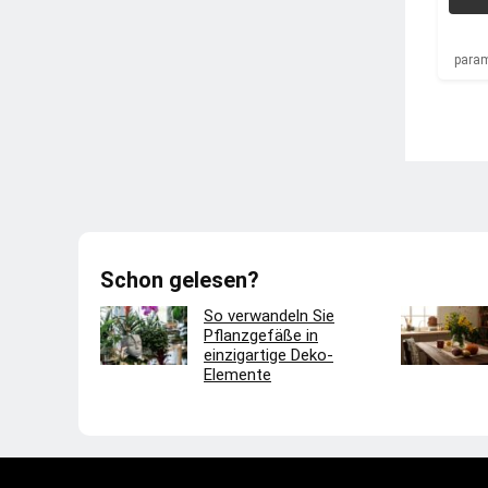
para
Schon gelesen?
So verwandeln Sie
Pflanzgefäße in
einzigartige Deko-
Elemente