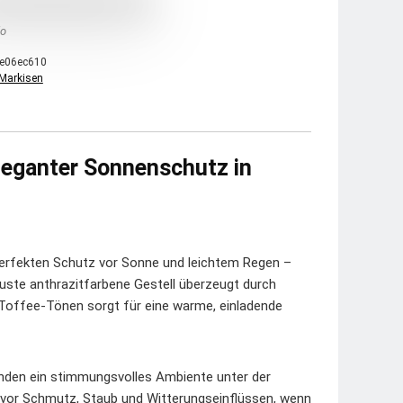
o
e06ec610
Markisen
leganter Sonnenschutz in
perfekten Schutz vor Sonne und leichtem Regen –
uste anthrazitfarbene Gestell überzeugt durch
 Toffee-Tönen sorgt für eine warme, einladende
unden ein stimmungsvolles Ambiente unter der
 vor Schmutz, Staub und Witterungseinflüssen, wenn