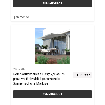
ZUM ANGEBOT
paramondo
MARKISEN
Gelenkarmmarkise Easy 2,95×2 m,
€
139,99
grau-weiß (Multi) | paramondo
Sonnenschutz Markise
ZUM ANGEBOT