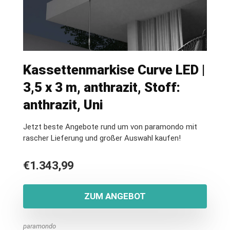
Kassettenmarkise Curve LED |
3,5 x 3 m, anthrazit, Stoff:
anthrazit, Uni
Jetzt beste Angebote rund um von paramondo mit
rascher Lieferung und großer Auswahl kaufen!
€
1.343,99
ZUM ANGEBOT
paramondo