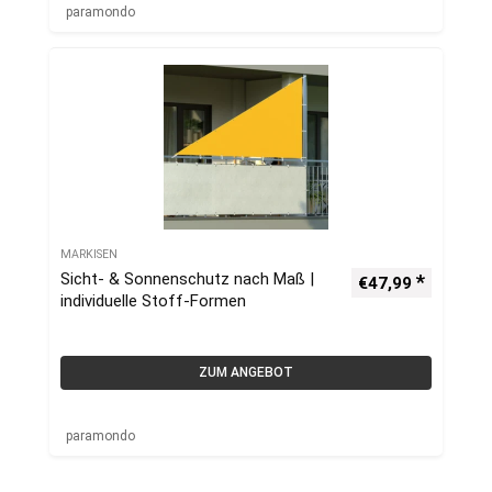
paramondo
MARKISEN
Sicht- & Sonnenschutz nach Maß |
€
47,99
individuelle Stoff-Formen
ZUM ANGEBOT
paramondo