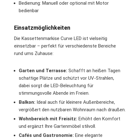
Bedienung: Manuell oder optional mit Motor
bedienbar
Einsatzmöglichkeiten
Die Kassettenmarkise Curve LED ist vielseitig
einsetzbar – perfekt für verschiedenste Bereiche
rund ums Zuhause:
Garten und Terrasse:
Schafft an heißen Tagen
schattige Plätze und schützt vor UV-Strahlen,
dabei sorgt die LED-Beleuchtung für
stimmungsvolle Abende im Freien.
Balkon:
Ideal auch für kleinere Außenbereiche,
vergrößert den nutzbaren Wohnraum nach draußen.
Wohnbereich mit Freisitz:
Erhöht den Komfort
und ergänzt Ihre Gartenmöbel stilvoll.
Cafés und Gastronomie:
Eine elegante