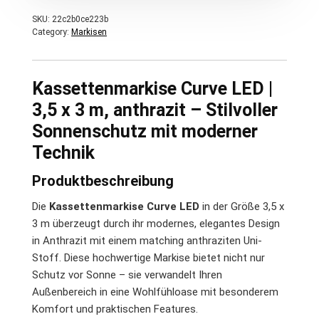
SKU:
22c2b0ce223b
Category:
Markisen
Kassettenmarkise Curve LED |
3,5 x 3 m, anthrazit – Stilvoller
Sonnenschutz mit moderner
Technik
Produktbeschreibung
Die
Kassettenmarkise Curve LED
in der Größe 3,5 x
3 m überzeugt durch ihr modernes, elegantes Design
in Anthrazit mit einem matching anthraziten Uni-
Stoff. Diese hochwertige Markise bietet nicht nur
Schutz vor Sonne – sie verwandelt Ihren
Außenbereich in eine Wohlfühloase mit besonderem
Komfort und praktischen Features.