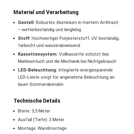
Material und Verarbeitung
Gestell:
Robustes Aluminium in mattem Anthrazit
– wetterbeständig und langlebig
Stoff:
Hochwertiger Polyesterstoff, UV-beständig,
farbecht und wasserabweisend
Kassettensystem:
Vollkassette schützt das
Markisentuch und die Mechanik bei Nichtgebrauch
LED-Beleuchtung:
Integrierte energiesparende
LED-Leiste sorgt für angenehme Beleuchtung an
lauen Sommerabenden
Technische Details
Breite: 3,5 Meter
Ausfall (Tiefe): 3 Meter
Montage: Wandmontage