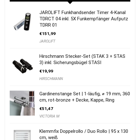
JAROLIFT Funkhandsender Timer 4-Kanal
TDRCT 04 inkl. 5X Funkempfänger Aufputz
TDRR 01
€
151,99
JAROLIFT
Hirschmann Stecker-Set (STAK 3 + STAS
3) inkl. Sicherungsbügel STASI
€
19,99
HIRSCHMANN
Gardinenstange Set | 1-läufig, ⌀ 19 mm, 360
cm, rot-bronze + Decke, Kappe, Ring
€
51,47
VICTORIA M
Klemmfix Doppelrollo / Duo Rollo | 95 x 130
cm, weiß