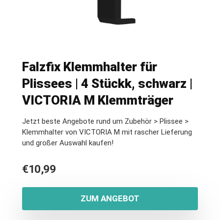
Falzfix Klemmhalter für
Plissees | 4 Stückk, schwarz |
VICTORIA M Klemmträger
Jetzt beste Angebote rund um Zubehör > Plissee >
Klemmhalter von VICTORIA M mit rascher Lieferung
und großer Auswahl kaufen!
€
10,99
ZUM ANGEBOT