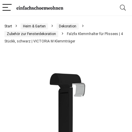
Start
Heim & Garten
Dekoration
Zubehör zur Fensterdekoration
Falzfix Klemmhalter für Plissees | 4
Stückk, schwarz | VICTORIA M Klemmträger