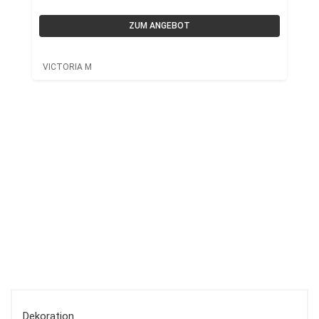
ZUM ANGEBOT
VICTORIA M
Dekoration