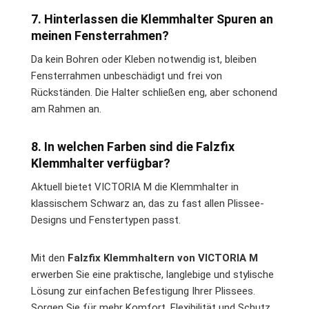
7. Hinterlassen die Klemmhalter Spuren an
meinen Fensterrahmen?
Da kein Bohren oder Kleben notwendig ist, bleiben
Fensterrahmen unbeschädigt und frei von
Rückständen. Die Halter schließen eng, aber schonend
am Rahmen an.
8. In welchen Farben sind die Falzfix
Klemmhalter verfügbar?
Aktuell bietet VICTORIA M die Klemmhalter in
klassischem Schwarz an, das zu fast allen Plissee-
Designs und Fenstertypen passt.
Mit den
Falzfix Klemmhaltern von VICTORIA M
erwerben Sie eine praktische, langlebige und stylische
Lösung zur einfachen Befestigung Ihrer Plissees.
Sorgen Sie für mehr Komfort, Flexibilität und Schutz