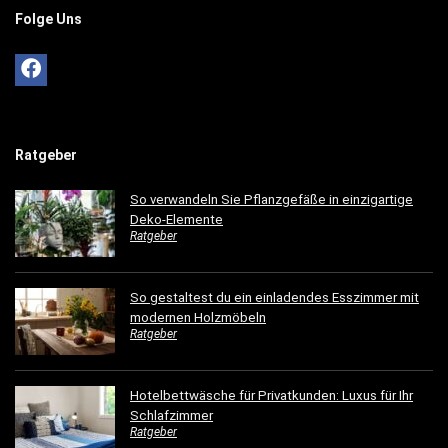
Folge Uns
Ratgeber
So verwandeln Sie Pflanzgefäße in einzigartige
Deko-Elemente
Ratgeber
So gestaltest du ein einladendes Esszimmer mit
modernen Holzmöbeln
Ratgeber
Hotelbettwäsche für Privatkunden: Luxus für Ihr
Schlafzimmer
Ratgeber