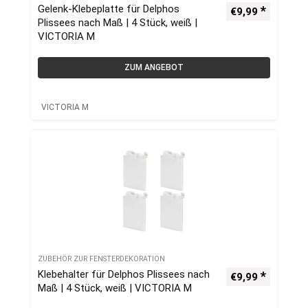
Gelenk-Klebeplatte für Delphos
€
9,99
Plissees nach Maß | 4 Stück, weiß |
VICTORIA M
ZUM ANGEBOT
VICTORIA M
ZUBEHÖR ZUR FENSTERDEKORATION
Klebehalter für Delphos Plissees nach
€
9,99
Maß | 4 Stück, weiß | VICTORIA M