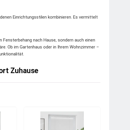
edenen Einrichtungsstilen kombinieren. Es vermittelt
llen Fensterbehang nach Hause, sondern auch einen
äre. Ob im Gartenhaus oder in Ihrem Wohnzimmer –
ktionalität.
ort Zuhause