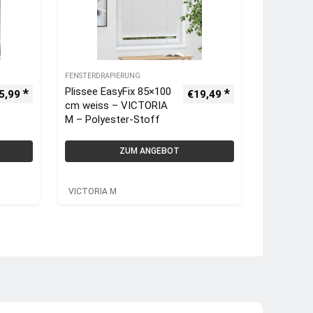
FENSTERDRAPIERUNG
Plissee EasyFix 85×100
5,99
€
19,49
cm weiss – VICTORIA
M – Polyester-Stoff
ZUM ANGEBOT
VICTORIA M