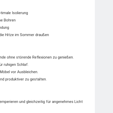
timale Isolierung
ne Bohren
endung
 die Hitze im Sommer draußen
bende ohne störende Reflexionen zu genießen.
r ruhigen Schlaf.
Möbel vor Ausbleichen.
nd produktiver zu gestalten.
mperieren und gleichzeitig für angenehmes Licht