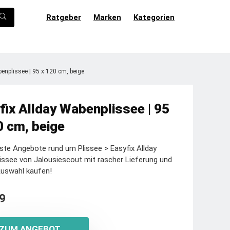
Ratgeber
Marken
Kategorien
enplissee | 95 x 120 cm, beige
fix Allday Wabenplissee | 95
0 cm, beige
ste Angebote rund um Plissee > Easyfix Allday
ssee von Jalousiescout mit rascher Lieferung und
Auswahl kaufen!
9
ZUM ANGEBOT