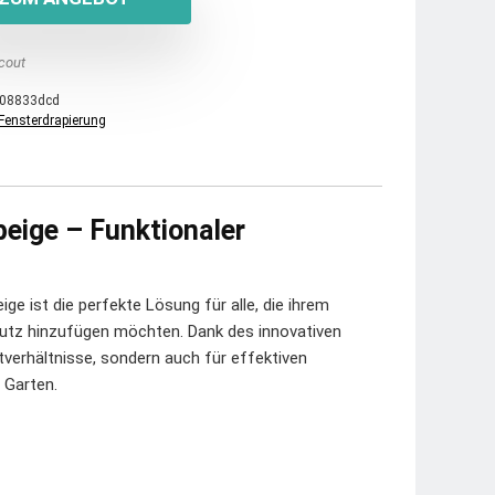
cout
08833dcd
Fensterdrapierung
beige – Funktionaler
ge ist die perfekte Lösung für alle, die ihrem
utz hinzufügen möchten. Dank des innovativen
verhältnisse, sondern auch für effektiven
 Garten.