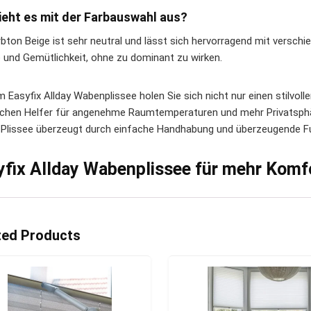
ieht es mit der Farbauswahl aus?
rbton Beige ist sehr neutral und lässt sich hervorragend mit verschi
und Gemütlichkeit, ohne zu dominant zu wirken.
m Easyfix Allday Wabenplissee holen Sie sich nicht nur einen stilvo
schen Helfer für angenehme Raumtemperaturen und mehr Privatsph
 Plissee überzeugt durch einfache Handhabung und überzeugende Fun
yfix Allday Wabenplissee für mehr Komf
ted Products