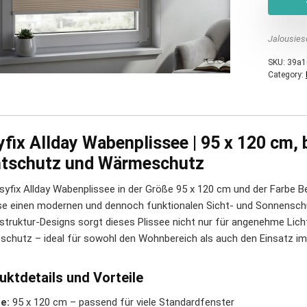
Jalousies
SKU:
39a1
Category:
fix Allday Wabenplissee | 95 x 120 cm, 
htschutz und Wärmeschutz
syfix Allday Wabenplissee in der Größe 95 x 120 cm und der Farbe Bei
e einen modernen und dennoch funktionalen Sicht- und Sonnensch
truktur-Designs sorgt dieses Plissee nicht nur für angenehme Licht
chutz – ideal für sowohl den Wohnbereich als auch den Einsatz im
uktdetails und Vorteile
e:
95 x 120 cm – passend für viele Standardfenster