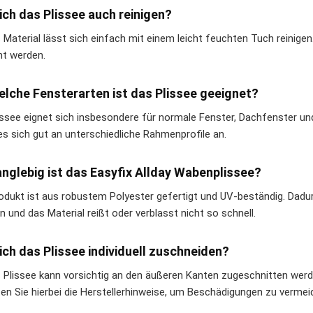
ich das Plissee auch reinigen?
s Material lässt sich einfach mit einem leicht feuchten Tuch reini
nt werden.
elche Fensterarten ist das Plissee geeignet?
issee eignet sich insbesondere für normale Fenster, Dachfenster und
es sich gut an unterschiedliche Rahmenprofile an.
anglebig ist das Easyfix Allday Wabenplissee?
odukt ist aus robustem Polyester gefertigt und UV-beständig. Dadu
n und das Material reißt oder verblasst nicht so schnell.
ich das Plissee individuell zuschneiden?
s Plissee kann vorsichtig an den äußeren Kanten zugeschnitten wer
en Sie hierbei die Herstellerhinweise, um Beschädigungen zu vermei