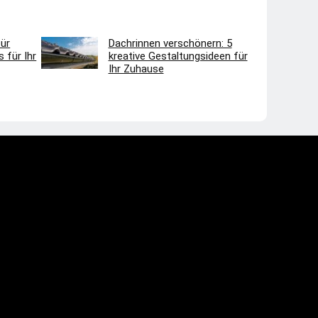
ür
Dachrinnen verschönern: 5
 für Ihr
kreative Gestaltungsideen für
Ihr Zuhause