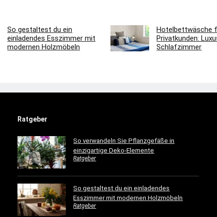
So gestaltest du ein
Hotelbettwäsche f
einladendes Esszimmer mit
Privatkunden: Luxus
modernen Holzmöbeln
Schlafzimmer
Ratgeber
So verwandeln Sie Pflanzgefäße in
einzigartige Deko-Elemente
Ratgeber
So gestaltest du ein einladendes
Esszimmer mit modernen Holzmöbeln
Ratgeber