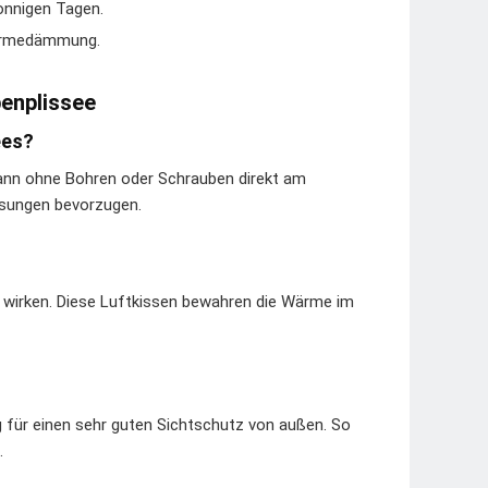
onnigen Tagen.
Wärmedämmung.
benplissee
ees?
ann ohne Bohren oder Schrauben direkt am
Lösungen bevorzugen.
ht wirken. Diese Luftkissen bewahren die Wärme im
ig für einen sehr guten Sichtschutz von außen. So
.