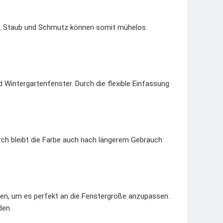
gen. Staub und Schmutz können somit mühelos
 Wintergartenfenster. Durch die flexible Einfassung
rch bleibt die Farbe auch nach längerem Gebrauch
den, um es perfekt an die Fenstergröße anzupassen.
den.