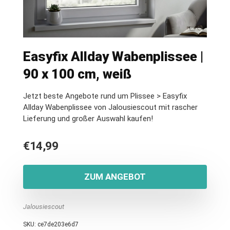
Easyfix Allday Wabenplissee |
90 x 100 cm, weiß
Jetzt beste Angebote rund um Plissee > Easyfix
Allday Wabenplissee von Jalousiescout mit rascher
Lieferung und großer Auswahl kaufen!
€
14,99
ZUM ANGEBOT
Jalousiescout
SKU:
ce7de203e6d7