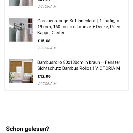
VICTORIA M
Gardinenstange Set Innenlauf | 1-läufig, ⌀
19 mm, 160 cm, rot-bronze + Decke, Rillen-
Kappe, Gleiter
€
15,08
VICTORIA M
Bambusrollo 80x130cm in braun – Fenster
Sichtschutz Bambus Rollos | VICTORIA M
€
12,99
VICTORIA M
Schon gelesen?