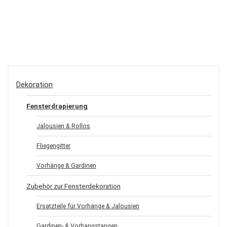
Dekoration
Fensterdrapierung
Jalousien & Rollos
Fliegengitter
Vorhänge & Gardinen
Zubehör zur Fensterdekoration
Ersatzteile für Vorhänge & Jalousien
Gardinen- & Vorhangstangen