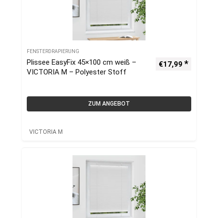
FENSTERDRAPIERUNG
Plissee EasyFix 45×100 cm weiß –
€
17,99
VICTORIA M – Polyester Stoff
ZUM ANGEBOT
VICTORIA M