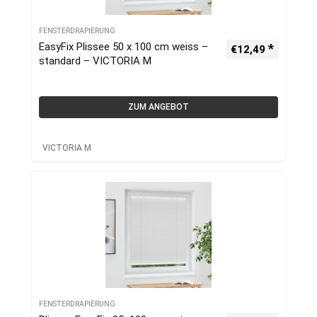
FENSTERDRAPIERUNG
EasyFix Plissee 50 x 100 cm weiss –
€
12,49
standard – VICTORIA M
ZUM ANGEBOT
VICTORIA M
FENSTERDRAPIERUNG