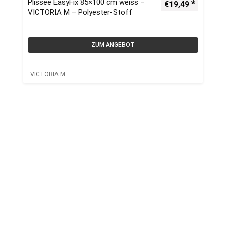
Plissee EasyFix 85×100 cm weiss –
€
19,49
VICTORIA M – Polyester-Stoff
ZUM ANGEBOT
VICTORIA M