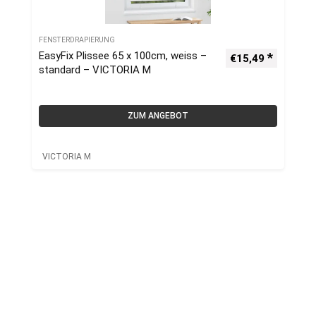
FENSTERDRAPIERUNG
EasyFix Plissee 65 x 100cm, weiss –
€
15,49
standard – VICTORIA M
ZUM ANGEBOT
VICTORIA M