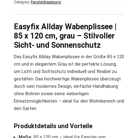
Category:
Fensterdrapierung
Easyfix Allday Wabenplissee |
85 x 120 cm, grau – Stilvoller
Sicht- und Sonnenschutz
Das Easyfix Allday Wabenplissee in der Größe 85 x 120
cm und in elegantem Grau ist die perfekte Lösung,
um Licht und Sichtschutz individuell und flexibel zu
gestalten. Das hochwertige Wabenplissee überzeugt
durch sein modernes Design, einfache Handhabung
ohne Bohren sowie seine vielseitigen
Einsatzmöglichkeiten – ideal für den Wohnbereich und
den Garten.
Produktdetails und Vorteile
Maße:
85 x 120 cm – ideal für Fenster von