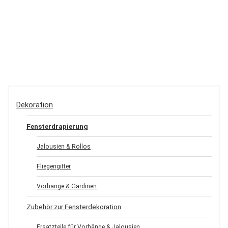
Dekoration
Fensterdrapierung
Jalousien & Rollos
Fliegengitter
Vorhänge & Gardinen
Zubehör zur Fensterdekoration
Ersatzteile für Vorhänge & Jalousien