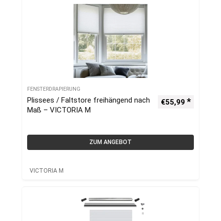
FENSTERDRAPIERUNG
Plissees / Faltstore freihängend nach
€
55,99
Maß – VICTORIA M
ZUM ANGEBOT
VICTORIA M