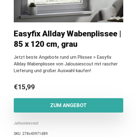
Easyfix Allday Wabenplissee |
85 x 120 cm, grau
Jetzt beste Angebote rund um Plissee > Easyfix
Allday Wabenplissee von Jalousiescout mit rascher
Lieferung und großer Auswahl kaufen!
€
15,99
ZUM ANGEBOT
Jalousiescout
SKU:
278c43971d89