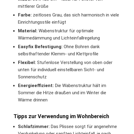
mittlerer Größe
Farbe:
zeitloses Grau, das sich harmonisch in viele
Einrichtungsstile einfügt
Material:
Wabenstruktur für optimale
Wärmedämmung und Lichteinfallregelung
Easyfix Befestigung:
Ohne Bohren dank
selbsthaftender Klemm- und Klettprofile
Flexibel:
Stufenlose Verstellung von oben oder
unten für individuell einstellbaren Sicht- und
Sonnenschutz
Energieeffizient:
Die Wabenstruktur hält im
Sommer die Hitze draußen und im Winter die
Wärme drinnen
Tipps zur Verwendung im Wohnbereich
Schlafzimmer:
Das Plissee sorgt für angenehme
Verdunkelung oder sanften Lichteinfall, je nach