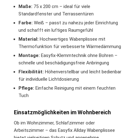
Maße:
75 x 200 cm – ideal für viele
Standardfenster und Terrassentüren
Farbe:
Weiß – passt zu nahezu jeder Einrichtung
und schafft ein luftiges Raumgefühl
Material:
Hochwertiges Wabenplissee mit
Thermofunktion für verbesserte Wärmedämmung
Montage:
Easyfix-Klemmtechnik ohne Bohren –
schnelle und beschädigungsfreie Anbringung
Flexibilität:
Höhenverstellbar und leicht bedienbar
für individuelle Lichtdosierung
Pflege:
Einfache Reinigung mit einem feuchten
Tuch
Einsatzmöglichkeiten im Wohnbereich
Ob im Wohnzimmer, Schlafzimmer oder
Arbeitszimmer – das Easyfix Allday Wabenplissee
bietet vielseitigen Schutz und angenehme