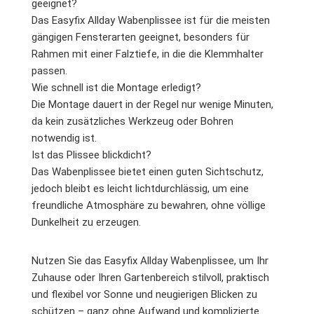
geeignet?
Das Easyfix Allday Wabenplissee ist für die meisten
gängigen Fensterarten geeignet, besonders für
Rahmen mit einer Falztiefe, in die die Klemmhalter
passen.
Wie schnell ist die Montage erledigt?
Die Montage dauert in der Regel nur wenige Minuten,
da kein zusätzliches Werkzeug oder Bohren
notwendig ist.
Ist das Plissee blickdicht?
Das Wabenplissee bietet einen guten Sichtschutz,
jedoch bleibt es leicht lichtdurchlässig, um eine
freundliche Atmosphäre zu bewahren, ohne völlige
Dunkelheit zu erzeugen.
Nutzen Sie das Easyfix Allday Wabenplissee, um Ihr
Zuhause oder Ihren Gartenbereich stilvoll, praktisch
und flexibel vor Sonne und neugierigen Blicken zu
schützen – ganz ohne Aufwand und komplizierte