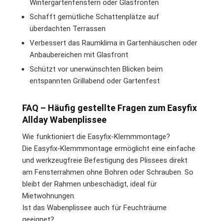
Wintergartenfenstern oder Glasfronten
Schafft gemütliche Schattenplätze auf
überdachten Terrassen
Verbessert das Raumklima in Gartenhäuschen oder
Anbaubereichen mit Glasfront
Schützt vor unerwünschten Blicken beim
entspannten Grillabend oder Gartenfest
FAQ – Häufig gestellte Fragen zum Easyfix
Allday Wabenplissee
Wie funktioniert die Easyfix-Klemmmontage?
Die Easyfix-Klemmmontage ermöglicht eine einfache
und werkzeugfreie Befestigung des Plissees direkt
am Fensterrahmen ohne Bohren oder Schrauben. So
bleibt der Rahmen unbeschädigt, ideal für
Mietwohnungen.
Ist das Wabenplissee auch für Feuchträume
geeignet?