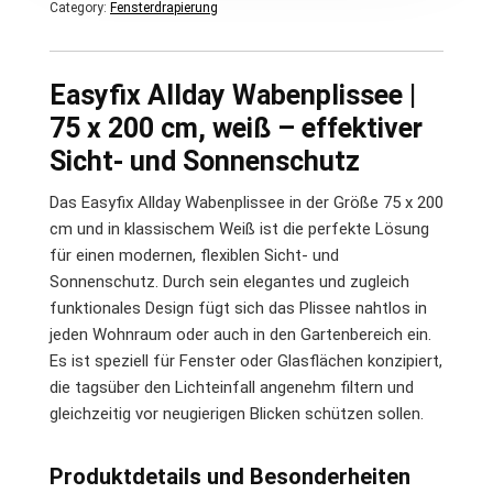
Category:
Fensterdrapierung
Easyfix Allday Wabenplissee |
75 x 200 cm, weiß – effektiver
Sicht- und Sonnenschutz
Das Easyfix Allday Wabenplissee in der Größe 75 x 200
cm und in klassischem Weiß ist die perfekte Lösung
für einen modernen, flexiblen Sicht- und
Sonnenschutz. Durch sein elegantes und zugleich
funktionales Design fügt sich das Plissee nahtlos in
jeden Wohnraum oder auch in den Gartenbereich ein.
Es ist speziell für Fenster oder Glasflächen konzipiert,
die tagsüber den Lichteinfall angenehm filtern und
gleichzeitig vor neugierigen Blicken schützen sollen.
Produktdetails und Besonderheiten