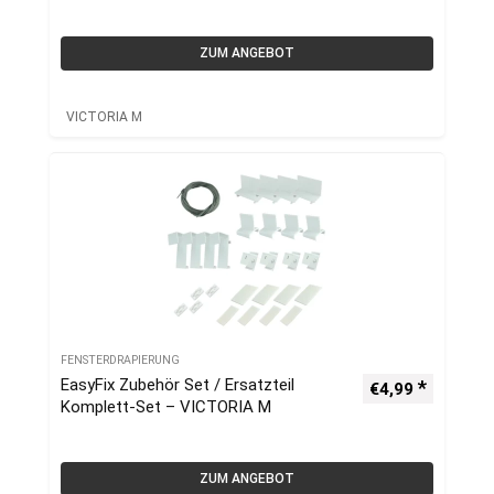
ZUM ANGEBOT
VICTORIA M
FENSTERDRAPIERUNG
EasyFix Zubehör Set / Ersatzteil
€
4,99
Komplett-Set – VICTORIA M
ZUM ANGEBOT