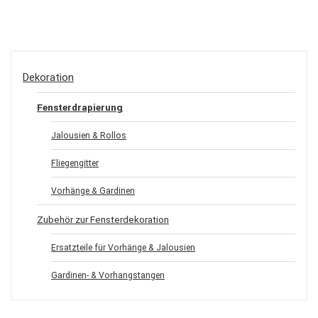
Dekoration
Fensterdrapierung
Jalousien & Rollos
Fliegengitter
Vorhänge & Gardinen
Zubehör zur Fensterdekoration
Ersatzteile für Vorhänge & Jalousien
Gardinen- & Vorhangstangen