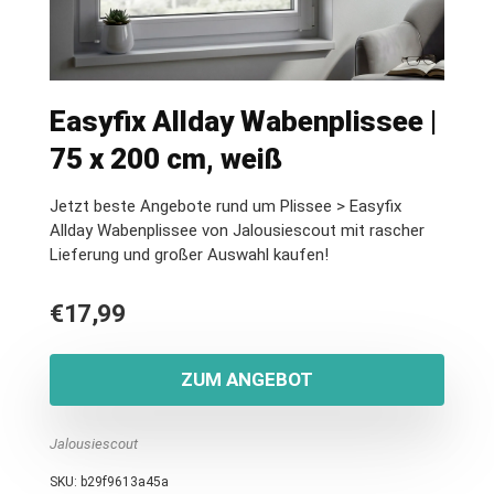
Easyfix Allday Wabenplissee |
75 x 200 cm, weiß
Jetzt beste Angebote rund um Plissee > Easyfix
Allday Wabenplissee von Jalousiescout mit rascher
Lieferung und großer Auswahl kaufen!
€
17,99
ZUM ANGEBOT
Jalousiescout
SKU:
b29f9613a45a