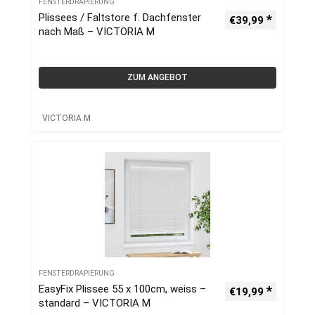
FENSTERDRAPIERUNG
Plissees / Faltstore f. Dachfenster
€
39,99
nach Maß – VICTORIA M
ZUM ANGEBOT
VICTORIA M
FENSTERDRAPIERUNG
EasyFix Plissee 55 x 100cm, weiss –
€
19,99
standard – VICTORIA M