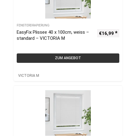
FENSTERDRAPIERUNG
EasyFix Plissee 40 x 100cm, weiss –
€
16,99
standard – VICTORIA M
ZUM ANGEBOT
VICTORIA M