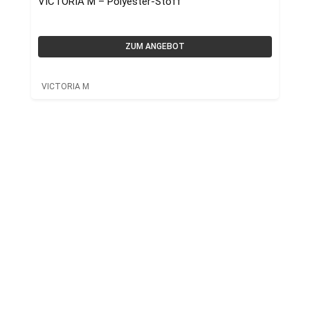
VICTORIA M – Polyester-Stoff
ZUM ANGEBOT
VICTORIA M