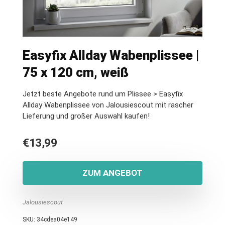
Easyfix Allday Wabenplissee |
75 x 120 cm, weiß
Jetzt beste Angebote rund um Plissee > Easyfix
Allday Wabenplissee von Jalousiescout mit rascher
Lieferung und großer Auswahl kaufen!
€
13,99
ZUM ANGEBOT
Jalousiescout
SKU:
34cdea04e149