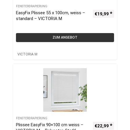
FENSTERDRAPIERUNG
EasyFix Plissee 55 x 100cm, weiss –
€
19,99
standard – VICTORIA M
ZUM ANGEBOT
VICTORIA M
FENSTERDRAPIERUNG
Plissee EasyFix 90×100 cm weiss –
€
22,99