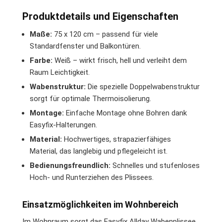
Produktdetails und Eigenschaften
Maße:
75 x 120 cm – passend für viele
Standardfenster und Balkontüren.
Farbe:
Weiß – wirkt frisch, hell und verleiht dem
Raum Leichtigkeit.
Wabenstruktur:
Die spezielle Doppelwabenstruktur
sorgt für optimale Thermoisolierung.
Montage:
Einfache Montage ohne Bohren dank
Easyfix-Halterungen.
Material:
Hochwertiges, strapazierfähiges
Material, das langlebig und pflegeleicht ist.
Bedienungsfreundlich:
Schnelles und stufenloses
Hoch- und Runterziehen des Plissees.
Einsatzmöglichkeiten im Wohnbereich
Im Wohnraum sorgt das Easyfix Allday Wabenplissee