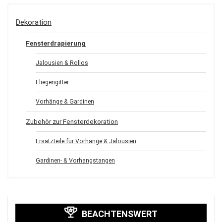
Dekoration
Fensterdrapierung
Jalousien & Rollos
Fliegengitter
Vorhänge & Gardinen
Zubehör zur Fensterdekoration
Ersatzteile für Vorhänge & Jalousien
Gardinen- & Vorhangstangen
BEACHTENSWERT