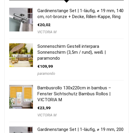
Gardinenstange Set | 1-läufig, ⌀ 19 mm, 140
cm, rot-bronze + Decke, Rillen-Kappe, Ring
€
20,02
VICTORIA M
Sonnenschirm Gestell interpara
Sonnenschirm (3,5m / rund), weiß |
paramondo
€
109,99
paramondo
Bambusrollo 130x220cm in bambus –
Fenster Sichtschutz Bambus Rollos |
VICTORIA M
€
23,99
VICTORIA M
Gardinenstange Set | 1-läufig, ⌀ 19 mm, 200