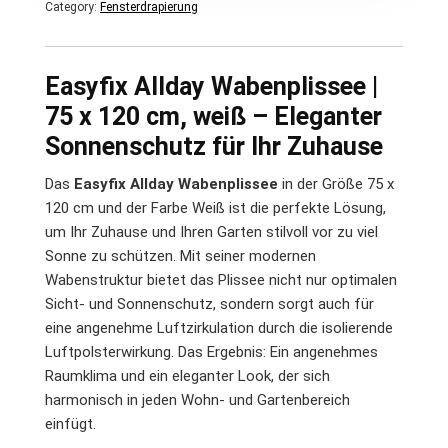
Category:
Fensterdrapierung
Easyfix Allday Wabenplissee |
75 x 120 cm, weiß – Eleganter
Sonnenschutz für Ihr Zuhause
Das
Easyfix Allday Wabenplissee
in der Größe 75 x
120 cm und der Farbe Weiß ist die perfekte Lösung,
um Ihr Zuhause und Ihren Garten stilvoll vor zu viel
Sonne zu schützen. Mit seiner modernen
Wabenstruktur bietet das Plissee nicht nur optimalen
Sicht- und Sonnenschutz, sondern sorgt auch für
eine angenehme Luftzirkulation durch die isolierende
Luftpolsterwirkung. Das Ergebnis: Ein angenehmes
Raumklima und ein eleganter Look, der sich
harmonisch in jeden Wohn- und Gartenbereich
einfügt.