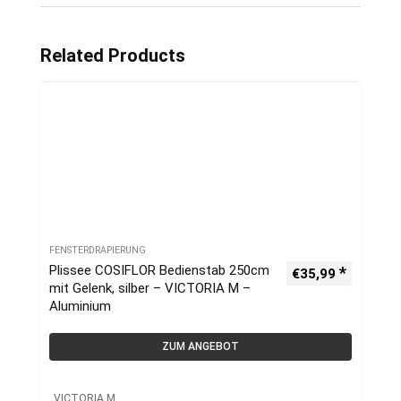
Related Products
FENSTERDRAPIERUNG
Plissee COSIFLOR Bedienstab 250cm
€
35,99
mit Gelenk, silber – VICTORIA M –
Aluminium
ZUM ANGEBOT
VICTORIA M