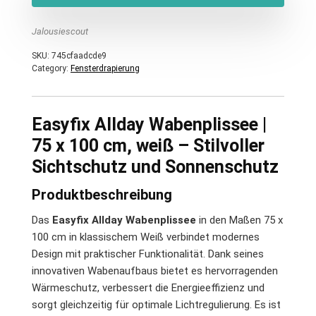
Jalousiescout
SKU:
745cfaadcde9
Category:
Fensterdrapierung
Easyfix Allday Wabenplissee |
75 x 100 cm, weiß – Stilvoller
Sichtschutz und Sonnenschutz
Produktbeschreibung
Das
Easyfix Allday Wabenplissee
in den Maßen 75 x
100 cm in klassischem Weiß verbindet modernes
Design mit praktischer Funktionalität. Dank seines
innovativen Wabenaufbaus bietet es hervorragenden
Wärmeschutz, verbessert die Energieeffizienz und
sorgt gleichzeitig für optimale Lichtregulierung. Es ist