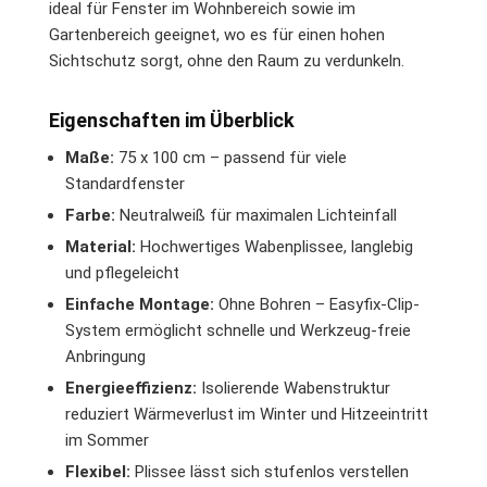
ideal für Fenster im Wohnbereich sowie im
Gartenbereich geeignet, wo es für einen hohen
Sichtschutz sorgt, ohne den Raum zu verdunkeln.
Eigenschaften im Überblick
Maße:
75 x 100 cm – passend für viele
Standardfenster
Farbe:
Neutralweiß für maximalen Lichteinfall
Material:
Hochwertiges Wabenplissee, langlebig
und pflegeleicht
Einfache Montage:
Ohne Bohren – Easyfix-Clip-
System ermöglicht schnelle und Werkzeug-freie
Anbringung
Energieeffizienz:
Isolierende Wabenstruktur
reduziert Wärmeverlust im Winter und Hitzeeintritt
im Sommer
Flexibel:
Plissee lässt sich stufenlos verstellen