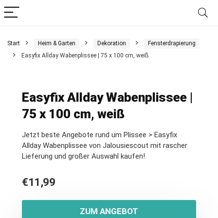
Start
Heim & Garten
Dekoration
Fensterdrapierung
Easyfix Allday Wabenplissee | 75 x 100 cm, weiß
Easyfix Allday Wabenplissee |
75 x 100 cm, weiß
Jetzt beste Angebote rund um Plissee > Easyfix
Allday Wabenplissee von Jalousiescout mit rascher
Lieferung und großer Auswahl kaufen!
€
11,99
ZUM ANGEBOT