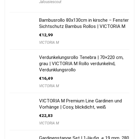
Jalousiescout
Bambusrollo 80x130cm in kirsche – Fenster
Sichtschutz Bambus Rollos | VICTORIA M
€
12,99
VICTORIA M
Verdunkelungsrollo Tenebra | 70×220 cm,
grau | VICTORIA M Rollo verdunkelnd,
Verdunklungsrollo
€
16,49
VICTORIA M
VICTORIA M Premium Line Gardinen und
Vorhänge | Cosy, blickdicht, weiß
€
22,83
VICTORIA M
Gardinenstange Set | 1-läufig, ⌀ 19 mm, 280