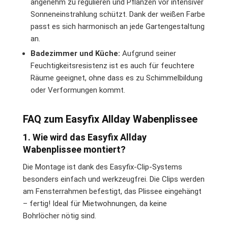
angenehm zu regulieren und Pflanzen vor intensiver
Sonneneinstrahlung schützt. Dank der weißen Farbe
passt es sich harmonisch an jede Gartengestaltung
an.
Badezimmer und Küche:
Aufgrund seiner
Feuchtigkeitsresistenz ist es auch für feuchtere
Räume geeignet, ohne dass es zu Schimmelbildung
oder Verformungen kommt.
FAQ zum Easyfix Allday Wabenplissee
1. Wie wird das Easyfix Allday
Wabenplissee montiert?
Die Montage ist dank des Easyfix-Clip-Systems
besonders einfach und werkzeugfrei. Die Clips werden
am Fensterrahmen befestigt, das Plissee eingehängt
– fertig! Ideal für Mietwohnungen, da keine
Bohrlöcher nötig sind.