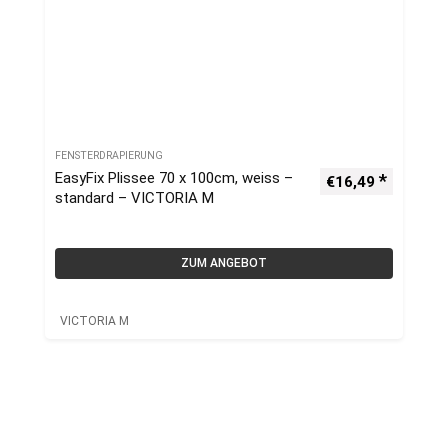
FENSTERDRAPIERUNG
EasyFix Plissee 70 x 100cm, weiss –
€
16,49
standard – VICTORIA M
ZUM ANGEBOT
VICTORIA M