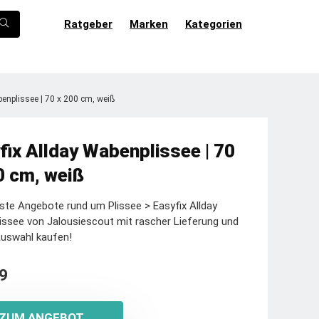
Ratgeber
Marken
Kategorien
enplissee | 70 x 200 cm, weiß
fix Allday Wabenplissee | 70
0 cm, weiß
ste Angebote rund um Plissee > Easyfix Allday
ssee von Jalousiescout mit rascher Lieferung und
Auswahl kaufen!
9
ZUM ANGEBOT