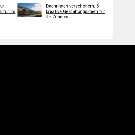
ür
Dachrinnen verschönern: 5
 für Ihr
kreative Gestaltungsideen für
Ihr Zuhause