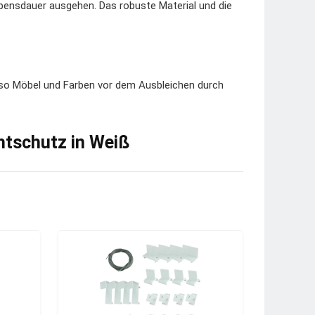
bensdauer ausgehen. Das robuste Material und die
t so Möbel und Farben vor dem Ausbleichen durch
chtschutz in Weiß