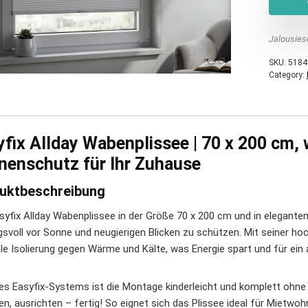
Jalousies
SKU:
5184
Category:
fix Allday Wabenplissee | 70 x 200 cm, w
nenschutz für Ihr Zuhause
uktbeschreibung
syfix Allday Wabenplissee in der Größe 70 x 200 cm und in elegant
gsvoll vor Sonne und neugierigen Blicken zu schützen. Mit seiner ho
le Isolierung gegen Wärme und Kälte, was Energie spart und für ei
es Easyfix-Systems ist die Montage kinderleicht und komplett ohn
n, ausrichten – fertig! So eignet sich das Plissee ideal für Mietwo