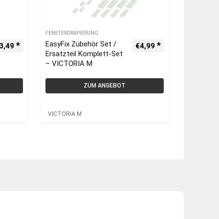
FENSTERDRAPIERUNG
EasyFix Zubehör Set /
3,49
€
4,99
Ersatzteil Komplett-Set
– VICTORIA M
ZUM ANGEBOT
VICTORIA M