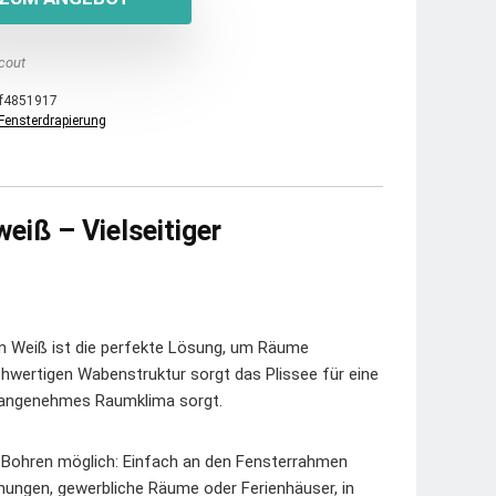
cout
f4851917
Fensterdrapierung
eiß – Vielseitiger
em Weiß ist die perfekte Lösung, um Räume
chwertigen Wabenstruktur sorgt das Plissee für eine
n angenehmes Raumklima sorgt.
e Bohren möglich: Einfach an den Fensterrahmen
hnungen, gewerbliche Räume oder Ferienhäuser, in