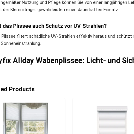
chgemäßer Nutzung und Pflege können Sie von einer langjährigen Le
ät der Klemmträger gewährleisten einen dauerhaften Einsatz.
t das Plissee auch Schutz vor UV-Strahlen?
s Plissee filtert schädliche UV-Strahlen effektiv heraus und schütz
e Sonneneinstrahlung.
fix Allday Wabenplissee: Licht- und Si
ted Products