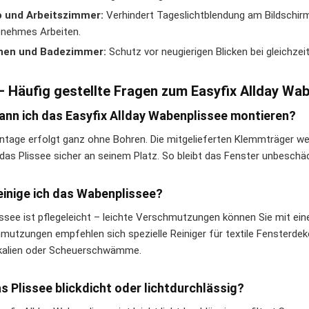
o und Arbeitszimmer:
Verhindert Tageslichtblendung am Bildschirm
nehmes Arbeiten.
hen und Badezimmer:
Schutz vor neugierigen Blicken bei gleichzeit
– Häufig gestellte Fragen zum Easyfix Allday Wa
ann ich das Easyfix Allday Wabenplissee montieren?
ntage erfolgt ganz ohne Bohren. Die mitgelieferten Klemmträger w
das Plissee sicher an seinem Platz. So bleibt das Fenster unbeschädi
einige ich das Wabenplissee?
issee ist pflegeleicht – leichte Verschmutzungen können Sie mit ei
mutzungen empfehlen sich spezielle Reiniger für textile Fensterdek
alien oder Scheuerschwämme.
as Plissee blickdicht oder lichtdurchlässig?