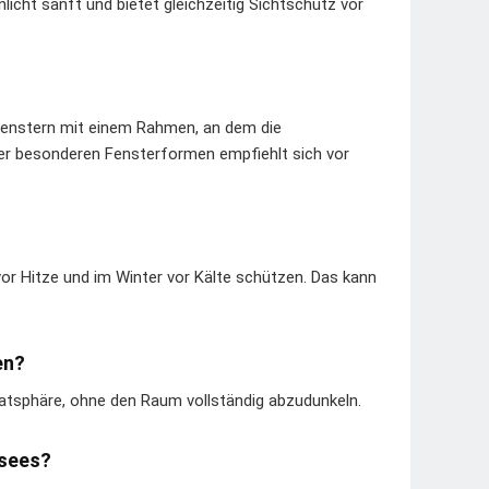
nlicht sanft und bietet gleichzeitig Sichtschutz vor
zfenstern mit einem Rahmen, an dem die
er besonderen Fensterformen empfiehlt sich vor
vor Hitze und im Winter vor Kälte schützen. Das kann
en?
ivatsphäre, ohne den Raum vollständig abzudunkeln.
ssees?