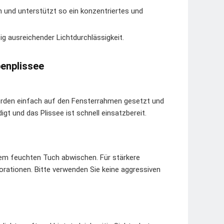
 und unterstützt so ein konzentriertes und
ig ausreichender Lichtdurchlässigkeit.
benplissee
erden einfach auf den Fensterrahmen gesetzt und
gt und das Plissee ist schnell einsatzbereit.
nem feuchten Tuch abwischen. Für stärkere
orationen. Bitte verwenden Sie keine aggressiven