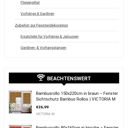
Fliegengitter
Vorhänge & Gardinen
Zubehör zur Fensterdekoration
Ersatzteile für Vorhänge & Jalousien
Gardinen- & Vorhangstangen
BEACHTENSWERT
Bambusrollo 150x220cm in braun – Fenster
Sichtschutz Bambus Rollos | VICTORIA M
€
26,99
VICTORIA M
Bambusrollo 80x160cm in kirsche – Fenster