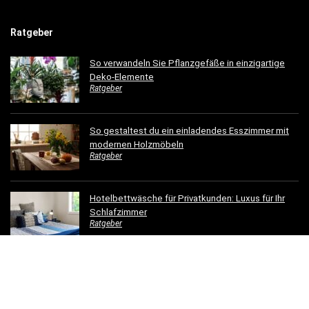
Ratgeber
So verwandeln Sie Pflanzgefäße in einzigartige
Deko-Elemente
Ratgeber
So gestaltest du ein einladendes Esszimmer mit
modernen Holzmöbeln
Ratgeber
Hotelbettwäsche für Privatkunden: Luxus für Ihr
Schlafzimmer
Ratgeber
Dachrinnen verschönern: 5 kreative
Gestaltungsideen für Ihr Zuhause
Ratgeber