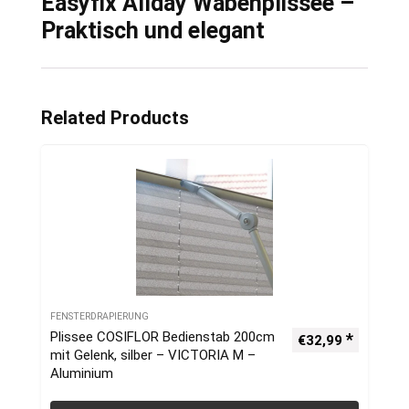
Easyfix Allday Wabenplissee –
Praktisch und elegant
Related Products
FENSTERDRAPIERUNG
Plissee COSIFLOR Bedienstab 200cm
€
32,99
mit Gelenk, silber – VICTORIA M –
Aluminium