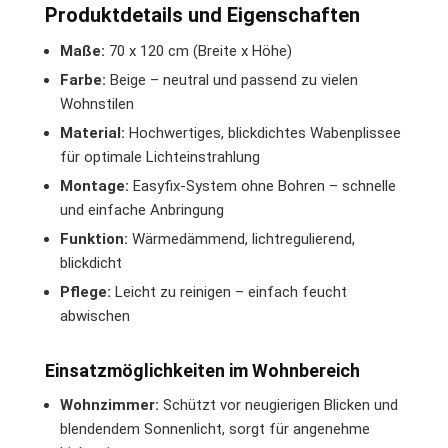
Produktdetails und Eigenschaften
Maße:
70 x 120 cm (Breite x Höhe)
Farbe:
Beige – neutral und passend zu vielen
Wohnstilen
Material:
Hochwertiges, blickdichtes Wabenplissee
für optimale Lichteinstrahlung
Montage:
Easyfix-System ohne Bohren – schnelle
und einfache Anbringung
Funktion:
Wärmedämmend, lichtregulierend,
blickdicht
Pflege:
Leicht zu reinigen – einfach feucht
abwischen
Einsatzmöglichkeiten im Wohnbereich
Wohnzimmer:
Schützt vor neugierigen Blicken und
blendendem Sonnenlicht, sorgt für angenehme