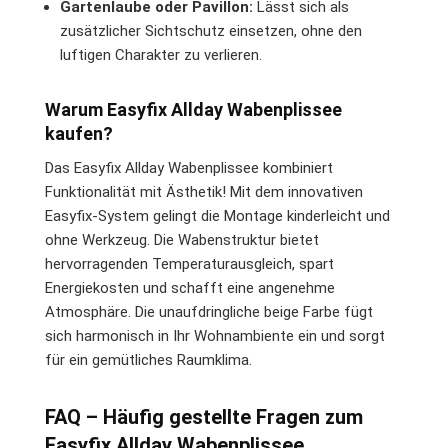
Gartenlaube oder Pavillon:
Lässt sich als
zusätzlicher Sichtschutz einsetzen, ohne den
luftigen Charakter zu verlieren.
Warum Easyfix Allday Wabenplissee
kaufen?
Das Easyfix Allday Wabenplissee kombiniert
Funktionalität mit Ästhetik! Mit dem innovativen
Easyfix-System gelingt die Montage kinderleicht und
ohne Werkzeug. Die Wabenstruktur bietet
hervorragenden Temperaturausgleich, spart
Energiekosten und schafft eine angenehme
Atmosphäre. Die unaufdringliche beige Farbe fügt
sich harmonisch in Ihr Wohnambiente ein und sorgt
für ein gemütliches Raumklima.
FAQ – Häufig gestellte Fragen zum
Easyfix Allday Wabenplissee