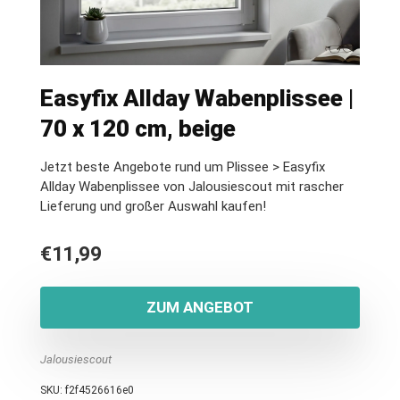
Easyfix Allday Wabenplissee |
70 x 120 cm, beige
Jetzt beste Angebote rund um Plissee > Easyfix
Allday Wabenplissee von Jalousiescout mit rascher
Lieferung und großer Auswahl kaufen!
€
11,99
ZUM ANGEBOT
Jalousiescout
SKU:
f2f4526616e0