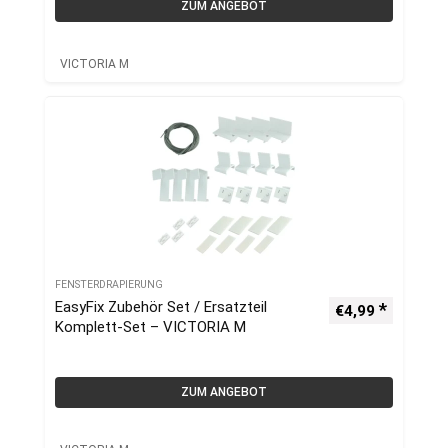
ZUM ANGEBOT
VICTORIA M
FENSTERDRAPIERUNG
EasyFix Zubehör Set / Ersatzteil
€
4,99
Komplett-Set – VICTORIA M
ZUM ANGEBOT