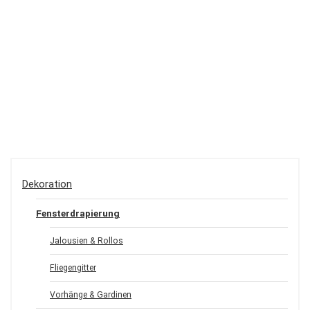
Dekoration
Fensterdrapierung
Jalousien & Rollos
Fliegengitter
Vorhänge & Gardinen