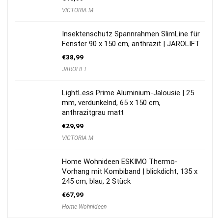
VICTORIA M
Insektenschutz Spannrahmen SlimLine für
Fenster 90 x 150 cm, anthrazit | JAROLIFT
€
38,99
JAROLIFT
LightLess Prime Aluminium-Jalousie | 25
mm, verdunkelnd, 65 x 150 cm,
anthrazitgrau matt
€
29,99
VICTORIA M
Home Wohnideen ESKIMO Thermo-
Vorhang mit Kombiband | blickdicht, 135 x
245 cm, blau, 2 Stück
€
67,99
Home Wohnideen