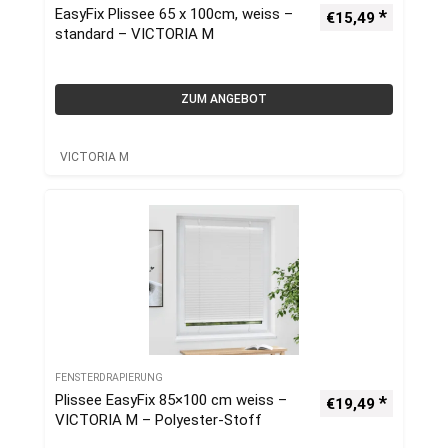
EasyFix Plissee 65 x 100cm, weiss –
€
15,49
standard – VICTORIA M
ZUM ANGEBOT
VICTORIA M
FENSTERDRAPIERUNG
Plissee EasyFix 85×100 cm weiss –
€
19,49
VICTORIA M – Polyester-Stoff