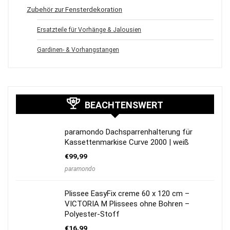
Zubehör zur Fensterdekoration
Ersatzteile für Vorhänge & Jalousien
Gardinen- & Vorhangstangen
BEACHTENSWERT
paramondo Dachsparrenhalterung für
Kassettenmarkise Curve 2000 | weiß
€
99,99
paramondo
Plissee EasyFix creme 60 x 120 cm –
VICTORIA M Plissees ohne Bohren –
Polyester-Stoff
€
16,99