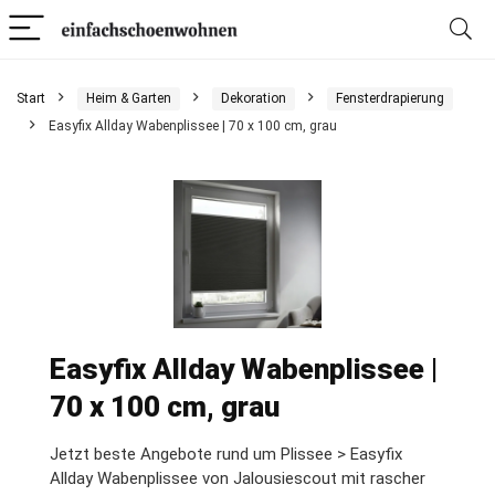
Start
Heim & Garten
Dekoration
Fensterdrapierung
Easyfix Allday Wabenplissee | 70 x 100 cm, grau
Easyfix Allday Wabenplissee |
70 x 100 cm, grau
Jetzt beste Angebote rund um Plissee > Easyfix
Allday Wabenplissee von Jalousiescout mit rascher