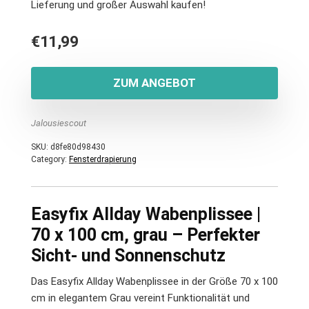
Lieferung und großer Auswahl kaufen!
€
11,99
ZUM ANGEBOT
Jalousiescout
SKU:
d8fe80d98430
Category:
Fensterdrapierung
Easyfix Allday Wabenplissee |
70 x 100 cm, grau – Perfekter
Sicht- und Sonnenschutz
Das Easyfix Allday Wabenplissee in der Größe 70 x 100
cm in elegantem Grau vereint Funktionalität und