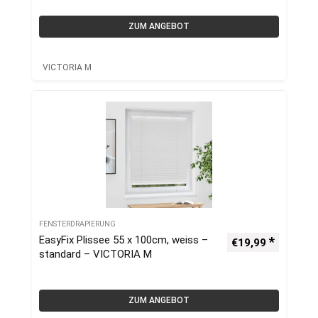
ZUM ANGEBOT
VICTORIA M
FENSTERDRAPIERUNG
EasyFix Plissee 55 x 100cm, weiss –
€
19,99
standard – VICTORIA M
ZUM ANGEBOT