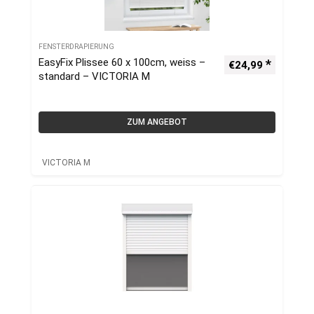
FENSTERDRAPIERUNG
EasyFix Plissee 60 x 100cm, weiss –
€
24,99
standard – VICTORIA M
ZUM ANGEBOT
VICTORIA M