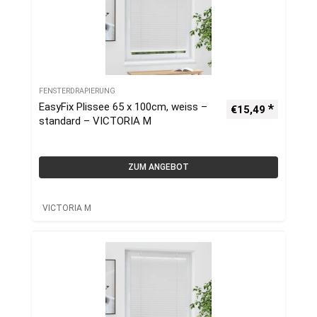
FENSTERDRAPIERUNG
EasyFix Plissee 65 x 100cm, weiss –
€
15,49
standard – VICTORIA M
ZUM ANGEBOT
VICTORIA M