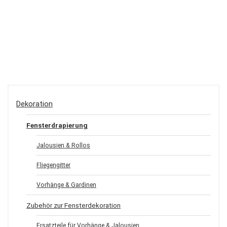
Dekoration
Fensterdrapierung
Jalousien & Rollos
Fliegengitter
Vorhänge & Gardinen
Zubehör zur Fensterdekoration
Ersatzteile für Vorhänge & Jalousien