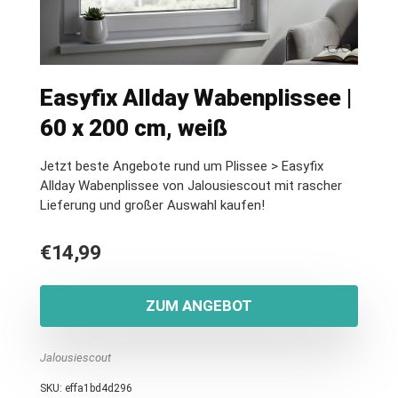
Easyfix Allday Wabenplissee |
60 x 200 cm, weiß
Jetzt beste Angebote rund um Plissee > Easyfix
Allday Wabenplissee von Jalousiescout mit rascher
Lieferung und großer Auswahl kaufen!
€
14,99
ZUM ANGEBOT
Jalousiescout
SKU:
effa1bd4d296