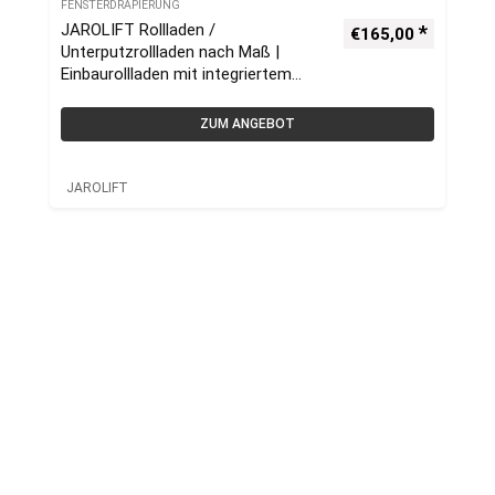
FENSTERDRAPIERUNG
JAROLIFT Rollladen /
€
165,00
Unterputzrollladen nach Maß |
Einbaurollladen mit integriertem
Insektenschutzrollo
ZUM ANGEBOT
JAROLIFT