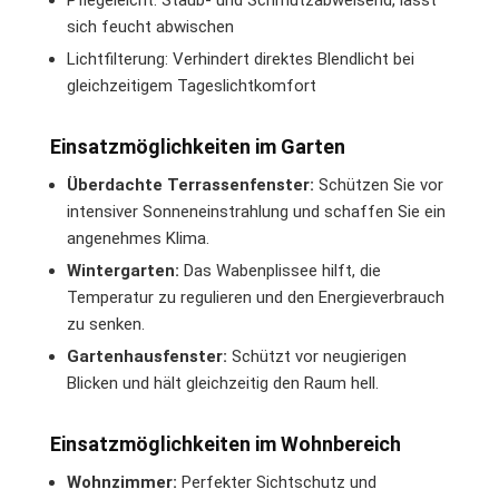
Pflegeleicht: Staub- und Schmutzabweisend, lässt
sich feucht abwischen
Lichtfilterung: Verhindert direktes Blendlicht bei
gleichzeitigem Tageslichtkomfort
Einsatzmöglichkeiten im Garten
Überdachte Terrassenfenster:
Schützen Sie vor
intensiver Sonneneinstrahlung und schaffen Sie ein
angenehmes Klima.
Wintergarten:
Das Wabenplissee hilft, die
Temperatur zu regulieren und den Energieverbrauch
zu senken.
Gartenhausfenster:
Schützt vor neugierigen
Blicken und hält gleichzeitig den Raum hell.
Einsatzmöglichkeiten im Wohnbereich
Wohnzimmer:
Perfekter Sichtschutz und