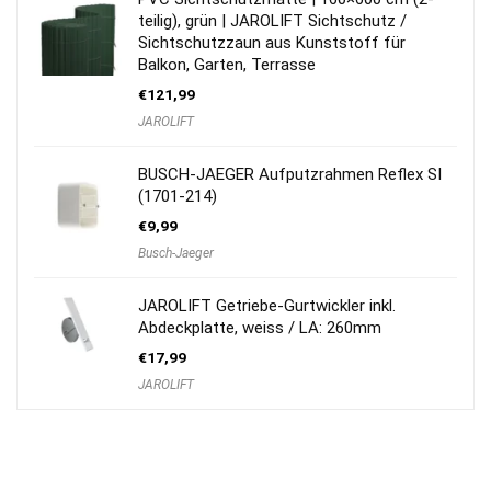
teilig), grün | JAROLIFT Sichtschutz /
Sichtschutzzaun aus Kunststoff für
Balkon, Garten, Terrasse
€
121,99
JAROLIFT
BUSCH-JAEGER Aufputzrahmen Reflex SI
(1701-214)
€
9,99
Busch-Jaeger
JAROLIFT Getriebe-Gurtwickler inkl.
Abdeckplatte, weiss / LA: 260mm
€
17,99
JAROLIFT