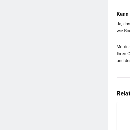
Kann 
Ja, da
wie Ba
Mit de
Ihren 
und der
Rela