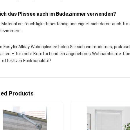
ich das Plissee auch im Badezimmer verwenden?
s Material ist feuchtigkeitsbeständig und eignet sich damit auch fü
dezimmern.
m Easyfix Allday Wabenplissee holen Sie sich ein modernes, praktis
Garten – für mehr Komfort und ein angenehmes Wohnambiente. Über
 effektiven Funktionalität!
ted Products