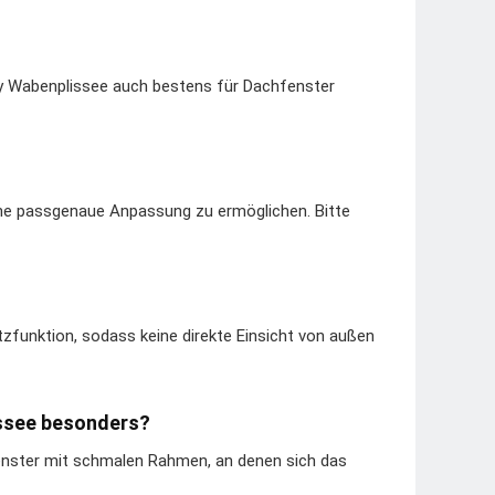
day Wabenplissee auch bestens für Dachfenster
eine passgenaue Anpassung zu ermöglichen. Bitte
utzfunktion, sodass keine direkte Einsicht von außen
issee besonders?
fenster mit schmalen Rahmen, an denen sich das