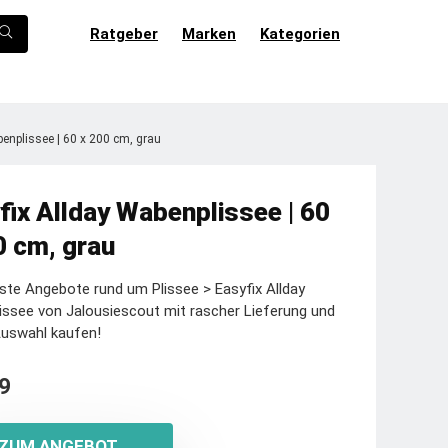
Ratgeber
Marken
Kategorien
enplissee | 60 x 200 cm, grau
fix Allday Wabenplissee | 60
0 cm, grau
ste Angebote rund um Plissee > Easyfix Allday
ssee von Jalousiescout mit rascher Lieferung und
Auswahl kaufen!
9
ZUM ANGEBOT