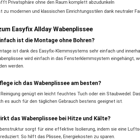
fft Privatsphäre ohne den Raum komplett abzudunkeln
t zu modernen und klassischen Einrichtungsstilen dank neutraler Fa
zum Easyfix Allday Wabenplissee
infach ist die Montage ohne Bohren?
ntage ist dank des Easyfix-Klemmsystems sehr einfach und innerha
benplissee wird einfach in das Fensterklemmsystem eingehängt,
den werden.
flege ich das Wabenplissee am besten?
 Reinigung genügt ein leicht feuchtes Tuch oder ein Staubwedel. Das 
h es auch für den täglichen Gebrauch bestens geeignet ist.
irkt das Wabenplissee bei Hitze und Kälte?
benstruktur sorgt für eine effektive Isolierung, indem sie eine Luft
reduziert. So hilft das Plissee, Energiekosten zu sparen.