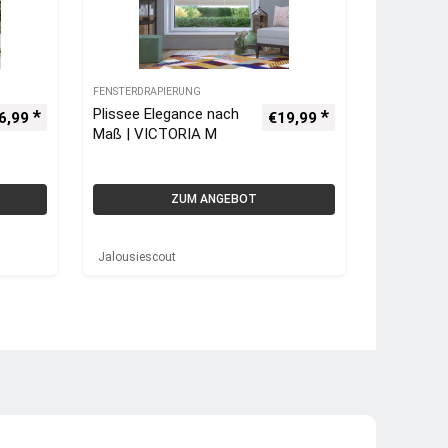
FENSTERDRAPIERUNG
Plissee Elegance nach
6,99
€
19,99
Maß | VICTORIA M
ZUM ANGEBOT
Jalousiescout