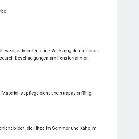
rbe
lb weniger Minuten ohne Werkzeug durchführbar.
 wodurch Beschädigungen am Fensterrahmen
Material ist pflegeleicht und strapazierfähig,
schicht bildet, die Hitze im Sommer und Kälte im