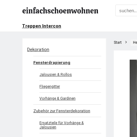
Treppen Intercon
Start
He
Dekoration
Fensterdrapierung
Jalousien & Rollos
Fliegengitter
Vorhänge & Gardinen
Zubehör zur Fensterdekoration
Ersatzteile für Vorhänge &
Jalousien