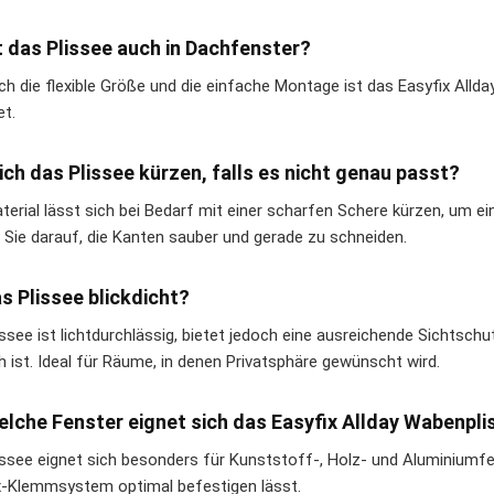
 das Plissee auch in Dachfenster?
rch die flexible Größe und die einfache Montage ist das Easyfix All
et.
ich das Plissee kürzen, falls es nicht genau passt?
terial lässt sich bei Bedarf mit einer scharfen Schere kürzen, um 
 Sie darauf, die Kanten sauber und gerade zu schneiden.
as Plissee blickdicht?
issee ist lichtdurchlässig, bietet jedoch eine ausreichende Sichtsch
h ist. Ideal für Räume, in denen Privatsphäre gewünscht wird.
elche Fenster eignet sich das Easyfix Allday Wabenpl
issee eignet sich besonders für Kunststoff-, Holz- und Aluminium
x-Klemmsystem optimal befestigen lässt.