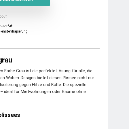
cout
6821f4f1
Fensterdrapierung
grau
 Farbe Grau ist die perfekte Lösung für alle, die
ren Waben-Designs bietet dieses Plissee nicht nur
solierung gegen Hitze und Kälte. Die spezielle
g – ideal für Mietwohnungen oder Räume ohne
plissees