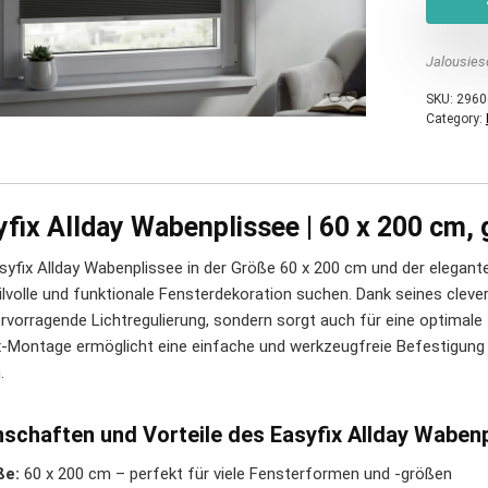
Jalousies
SKU:
2960
Category:
fix Allday Wabenplissee | 60 x 200 cm, 
syfix Allday Wabenplissee in der Größe 60 x 200 cm und der eleganten
tilvolle und funktionale Fensterdekoration suchen. Dank seines cleve
rvorragende Lichtregulierung, sondern sorgt auch für eine optimale I
x-Montage ermöglicht eine einfache und werkzeugfreie Befestigun
.
nschaften und Vorteile des Easyfix Allday Waben
ße:
60 x 200 cm – perfekt für viele Fensterformen und -größen