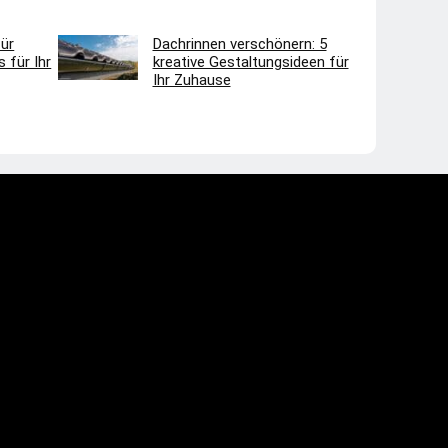
ür
Dachrinnen verschönern: 5
 für Ihr
kreative Gestaltungsideen für
Ihr Zuhause