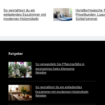
So gestaltest du ein
Hotelbettwäsche f
einladendes Esszimmer mit
Privatkunden: Luxus
modernen Holzmöbeln
Schlafzimmer
Ratgeber
So verwandeln Sie Pflanzgefäße in
einzigartige Deko-Elemente
Ratgeber
So gestaltest du ein einladendes
Esszimmer mit modernen Holzmöbeln
Ratgeber