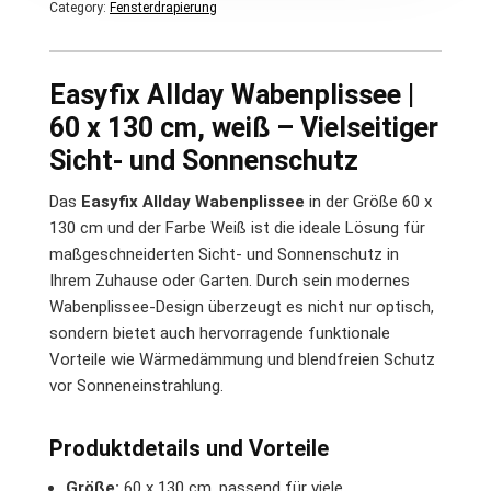
Category:
Fensterdrapierung
Easyfix Allday Wabenplissee |
60 x 130 cm, weiß – Vielseitiger
Sicht- und Sonnenschutz
Das
Easyfix Allday Wabenplissee
in der Größe 60 x
130 cm und der Farbe Weiß ist die ideale Lösung für
maßgeschneiderten Sicht- und Sonnenschutz in
Ihrem Zuhause oder Garten. Durch sein modernes
Wabenplissee-Design überzeugt es nicht nur optisch,
sondern bietet auch hervorragende funktionale
Vorteile wie Wärmedämmung und blendfreien Schutz
vor Sonneneinstrahlung.
Produktdetails und Vorteile
Größe:
60 x 130 cm, passend für viele