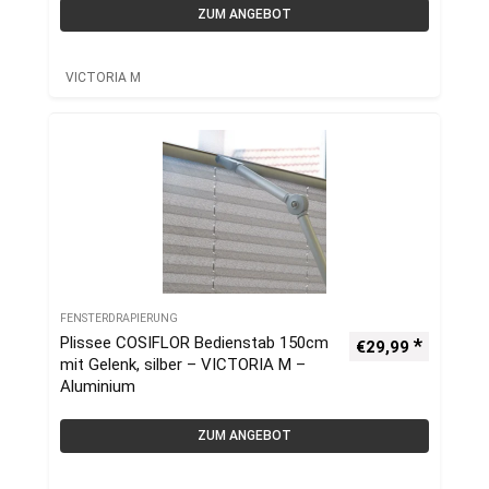
ZUM ANGEBOT
VICTORIA M
FENSTERDRAPIERUNG
Plissee COSIFLOR Bedienstab 150cm
€
29,99
mit Gelenk, silber – VICTORIA M –
Aluminium
ZUM ANGEBOT