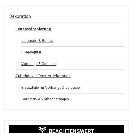
Dekoration
Fensterdrapierung
Jalousien & Rollos
Fliegengitter
Vorhänge & Gardinen
Zubehör zur Fensterdekoration
Ersatzteile für Vorhänge & Jalousien
Gardinen- & Vorhangstangen
BEACHTENSWERT