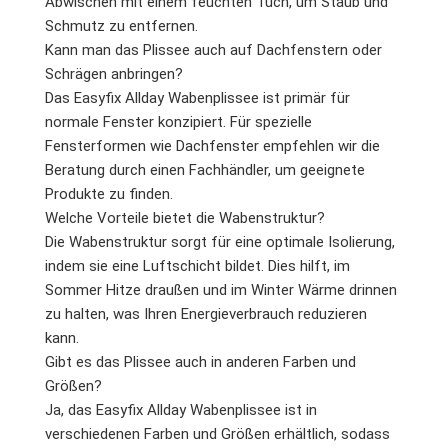
Abwischen mit einem feuchten Tuch, um Staub und
Schmutz zu entfernen.
Kann man das Plissee auch auf Dachfenstern oder
Schrägen anbringen?
Das Easyfix Allday Wabenplissee ist primär für
normale Fenster konzipiert. Für spezielle
Fensterformen wie Dachfenster empfehlen wir die
Beratung durch einen Fachhändler, um geeignete
Produkte zu finden.
Welche Vorteile bietet die Wabenstruktur?
Die Wabenstruktur sorgt für eine optimale Isolierung,
indem sie eine Luftschicht bildet. Dies hilft, im
Sommer Hitze draußen und im Winter Wärme drinnen
zu halten, was Ihren Energieverbrauch reduzieren
kann.
Gibt es das Plissee auch in anderen Farben und
Größen?
Ja, das Easyfix Allday Wabenplissee ist in
verschiedenen Farben und Größen erhältlich, sodass