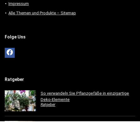
Impressum
Alle Themen und Produkte – Sitemap
Folge Uns
Ratgeber
So verwandeln Sie Pflanzgefäße in einzigartige
Deko-Elemente
Ratgeber
So gestaltest du ein einladendes Esszimmer mit
modernen Holzmöbeln
Ratgeber