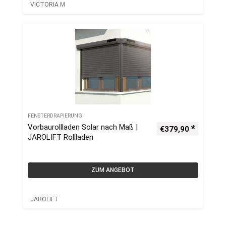
VICTORIA M
FENSTERDRAPIERUNG
Vorbaurollladen Solar nach Maß |
€
379,90
JAROLIFT Rollladen
ZUM ANGEBOT
JAROLIFT