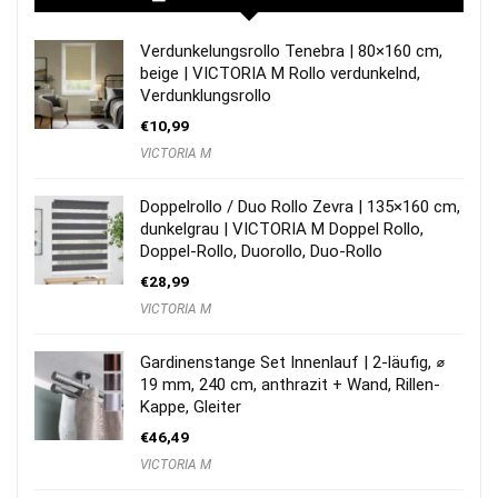
Verdunkelungsrollo Tenebra | 80×160 cm,
beige | VICTORIA M Rollo verdunkelnd,
Verdunklungsrollo
€
10,99
VICTORIA M
Doppelrollo / Duo Rollo Zevra | 135×160 cm,
dunkelgrau | VICTORIA M Doppel Rollo,
Doppel-Rollo, Duorollo, Duo-Rollo
€
28,99
VICTORIA M
Gardinenstange Set Innenlauf | 2-läufig, ⌀
19 mm, 240 cm, anthrazit + Wand, Rillen-
Kappe, Gleiter
€
46,49
VICTORIA M