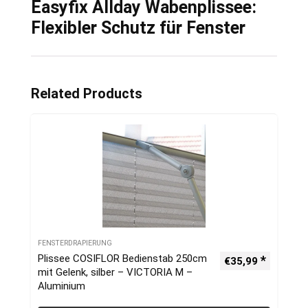
Easyfix Allday Wabenplissee:
Flexibler Schutz für Fenster
Related Products
FENSTERDRAPIERUNG
Plissee COSIFLOR Bedienstab 250cm
€
35,99
mit Gelenk, silber – VICTORIA M –
Aluminium