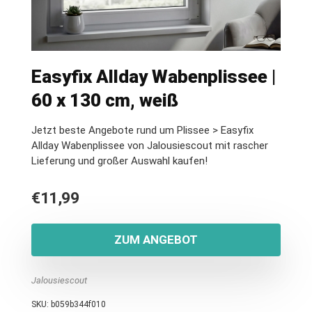
Easyfix Allday Wabenplissee |
60 x 130 cm, weiß
Jetzt beste Angebote rund um Plissee > Easyfix
Allday Wabenplissee von Jalousiescout mit rascher
Lieferung und großer Auswahl kaufen!
€
11,99
ZUM ANGEBOT
Jalousiescout
SKU:
b059b344f010