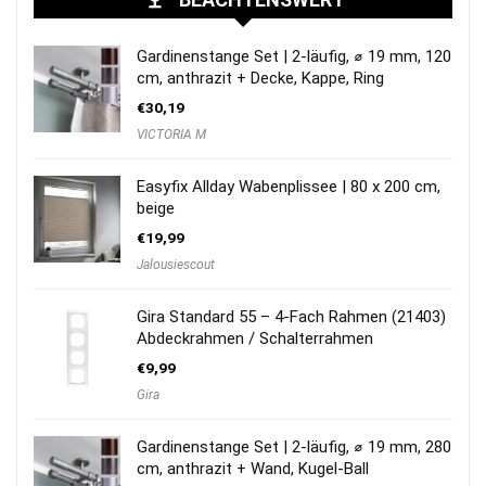
Gardinenstange Set | 2-läufig, ⌀ 19 mm, 120
cm, anthrazit + Decke, Kappe, Ring
€
30,19
VICTORIA M
Easyfix Allday Wabenplissee | 80 x 200 cm,
beige
€
19,99
Jalousiescout
Gira Standard 55 – 4-Fach Rahmen (21403)
Abdeckrahmen / Schalterrahmen
€
9,99
Gira
Gardinenstange Set | 2-läufig, ⌀ 19 mm, 280
cm, anthrazit + Wand, Kugel-Ball