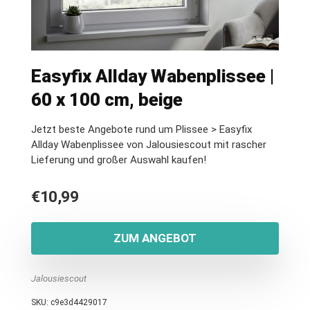
Easyfix Allday Wabenplissee |
60 x 100 cm, beige
Jetzt beste Angebote rund um Plissee > Easyfix
Allday Wabenplissee von Jalousiescout mit rascher
Lieferung und großer Auswahl kaufen!
€
10,99
ZUM ANGEBOT
Jalousiescout
SKU:
c9e3d4429017