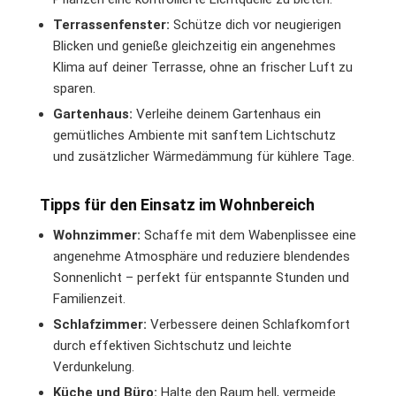
Terrassenfenster:
Schütze dich vor neugierigen
Blicken und genieße gleichzeitig ein angenehmes
Klima auf deiner Terrasse, ohne an frischer Luft zu
sparen.
Gartenhaus:
Verleihe deinem Gartenhaus ein
gemütliches Ambiente mit sanftem Lichtschutz
und zusätzlicher Wärmedämmung für kühlere Tage.
Tipps für den Einsatz im Wohnbereich
Wohnzimmer:
Schaffe mit dem Wabenplissee eine
angenehme Atmosphäre und reduziere blendendes
Sonnenlicht – perfekt für entspannte Stunden und
Familienzeit.
Schlafzimmer:
Verbessere deinen Schlafkomfort
durch effektiven Sichtschutz und leichte
Verdunkelung.
Küche und Büro:
Halte den Raum hell, vermeide