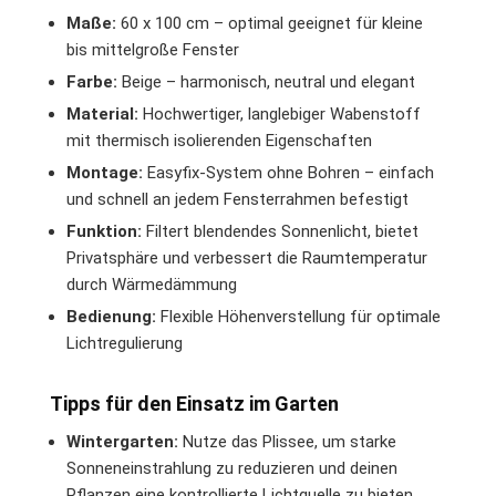
Maße:
60 x 100 cm – optimal geeignet für kleine
bis mittelgroße Fenster
Farbe:
Beige – harmonisch, neutral und elegant
Material:
Hochwertiger, langlebiger Wabenstoff
mit thermisch isolierenden Eigenschaften
Montage:
Easyfix-System ohne Bohren – einfach
und schnell an jedem Fensterrahmen befestigt
Funktion:
Filtert blendendes Sonnenlicht, bietet
Privatsphäre und verbessert die Raumtemperatur
durch Wärmedämmung
Bedienung:
Flexible Höhenverstellung für optimale
Lichtregulierung
Tipps für den Einsatz im Garten
Wintergarten:
Nutze das Plissee, um starke
Sonneneinstrahlung zu reduzieren und deinen
Pflanzen eine kontrollierte Lichtquelle zu bieten.