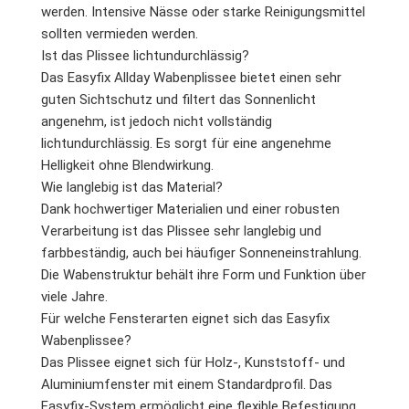
werden. Intensive Nässe oder starke Reinigungsmittel
sollten vermieden werden.
Ist das Plissee lichtundurchlässig?
Das Easyfix Allday Wabenplissee bietet einen sehr
guten Sichtschutz und filtert das Sonnenlicht
angenehm, ist jedoch nicht vollständig
lichtundurchlässig. Es sorgt für eine angenehme
Helligkeit ohne Blendwirkung.
Wie langlebig ist das Material?
Dank hochwertiger Materialien und einer robusten
Verarbeitung ist das Plissee sehr langlebig und
farbbeständig, auch bei häufiger Sonneneinstrahlung.
Die Wabenstruktur behält ihre Form und Funktion über
viele Jahre.
Für welche Fensterarten eignet sich das Easyfix
Wabenplissee?
Das Plissee eignet sich für Holz-, Kunststoff- und
Aluminiumfenster mit einem Standardprofil. Das
Easyfix-System ermöglicht eine flexible Befestigung