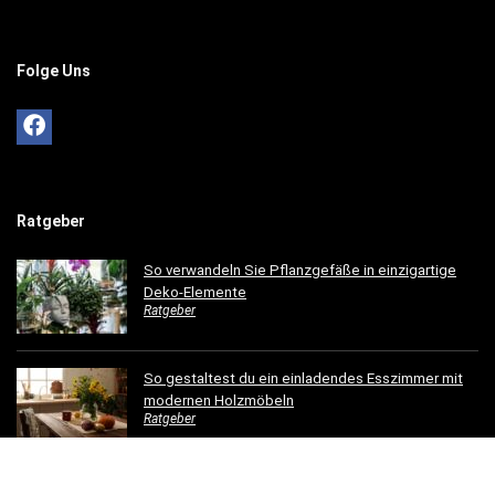
Folge Uns
Ratgeber
So verwandeln Sie Pflanzgefäße in einzigartige
Deko-Elemente
Ratgeber
So gestaltest du ein einladendes Esszimmer mit
modernen Holzmöbeln
Ratgeber
Hotelbettwäsche für Privatkunden: Luxus für Ihr