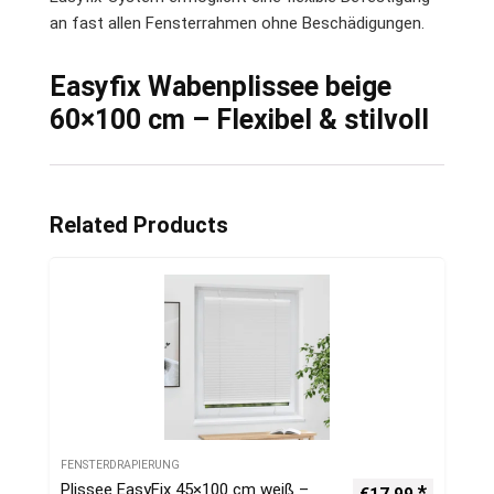
an fast allen Fensterrahmen ohne Beschädigungen.
Easyfix Wabenplissee beige
60×100 cm – Flexibel & stilvoll
Related Products
FENSTERDRAPIERUNG
Plissee EasyFix 45×100 cm weiß –