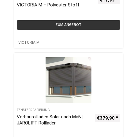
€
17,99
VICTORIA M – Polyester Stoff
ZUM ANGEBOT
VICTORIA M
FENSTERDRAPIERUNG
Vorbaurollladen Solar nach Maß |
€
379,90
JAROLIFT Rollladen