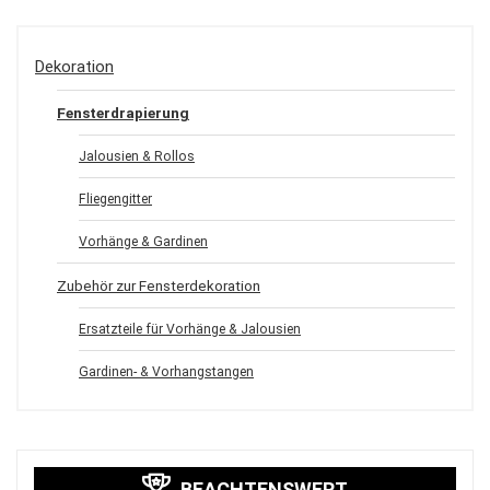
Dekoration
Fensterdrapierung
Jalousien & Rollos
Fliegengitter
Vorhänge & Gardinen
Zubehör zur Fensterdekoration
Ersatzteile für Vorhänge & Jalousien
Gardinen- & Vorhangstangen
BEACHTENSWERT