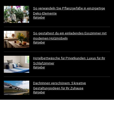
So verwandeln Sie Pflanzgefäße in einzigartige
Deko-Elemente
Ratgeber
So gestaltest du ein einladendes Esszimmer mit
modernen Holzmöbeln
Ratgeber
Hotelbettwäsche für Privatkunden: Luxus für Ihr
Schlafzimmer
Ratgeber
Dachrinnen verschönern: 5 kreative
Gestaltungsideen für Ihr Zuhause
Ratgeber