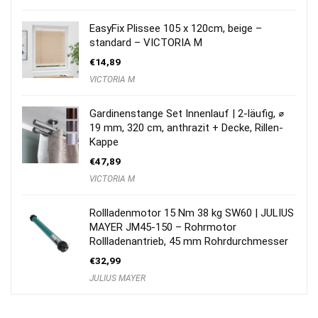
EasyFix Plissee 105 x 120cm, beige –
standard – VICTORIA M
€
14,89
VICTORIA M
Gardinenstange Set Innenlauf | 2-läufig, ⌀
19 mm, 320 cm, anthrazit + Decke, Rillen-
Kappe
€
47,89
VICTORIA M
Rollladenmotor 15 Nm 38 kg SW60 | JULIUS
MAYER JM45-150 – Rohrmotor
Rollladenantrieb, 45 mm Rohrdurchmesser
€
32,99
JULIUS MAYER