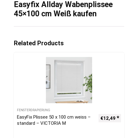
Easyfix Allday Wabenplissee
45×100 cm Weiß kaufen
Related Products
FENSTERDRAPIERUNG
EasyFix Plissee 50 x 100 cm weiss –
€
12,49
standard – VICTORIA M