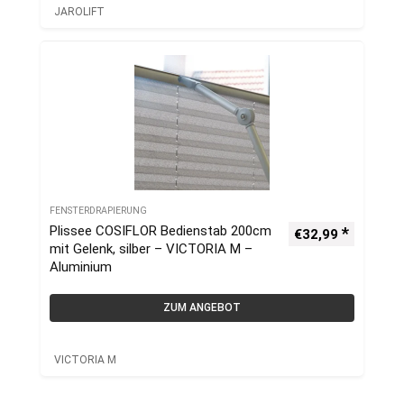
JAROLIFT
FENSTERDRAPIERUNG
Plissee COSIFLOR Bedienstab 200cm
€
32,99
mit Gelenk, silber – VICTORIA M –
Aluminium
ZUM ANGEBOT
VICTORIA M