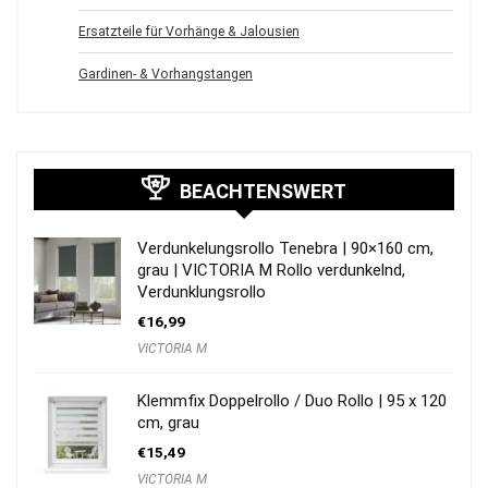
Ersatzteile für Vorhänge & Jalousien
Gardinen- & Vorhangstangen
BEACHTENSWERT
Verdunkelungsrollo Tenebra | 90×160 cm,
grau | VICTORIA M Rollo verdunkelnd,
Verdunklungsrollo
€
16,99
VICTORIA M
Klemmfix Doppelrollo / Duo Rollo | 95 x 120
cm, grau
€
15,49
VICTORIA M