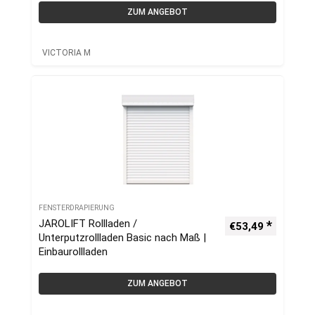
ZUM ANGEBOT
VICTORIA M
FENSTERDRAPIERUNG
JAROLIFT Rollladen /
€
53,49
Unterputzrollladen Basic nach Maß |
Einbaurollladen
ZUM ANGEBOT