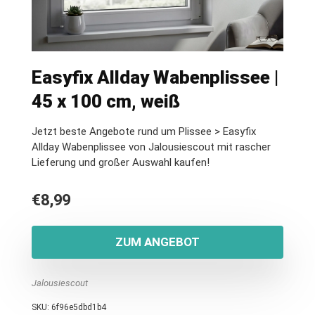
Easyfix Allday Wabenplissee |
45 x 100 cm, weiß
Jetzt beste Angebote rund um Plissee > Easyfix
Allday Wabenplissee von Jalousiescout mit rascher
Lieferung und großer Auswahl kaufen!
€
8,99
ZUM ANGEBOT
Jalousiescout
SKU:
6f96e5dbd1b4