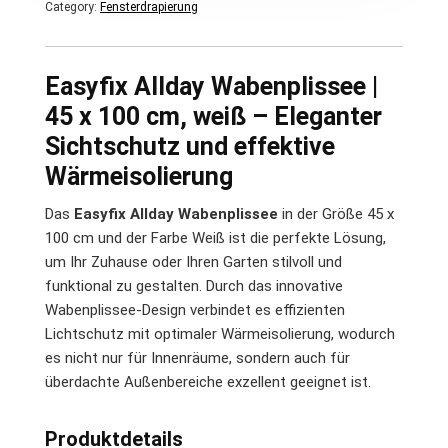
Category:
Fensterdrapierung
Easyfix Allday Wabenplissee |
45 x 100 cm, weiß – Eleganter
Sichtschutz und effektive
Wärmeisolierung
Das
Easyfix Allday Wabenplissee
in der Größe 45 x
100 cm und der Farbe Weiß ist die perfekte Lösung,
um Ihr Zuhause oder Ihren Garten stilvoll und
funktional zu gestalten. Durch das innovative
Wabenplissee-Design verbindet es effizienten
Lichtschutz mit optimaler Wärmeisolierung, wodurch
es nicht nur für Innenräume, sondern auch für
überdachte Außenbereiche exzellent geeignet ist.
Produktdetails