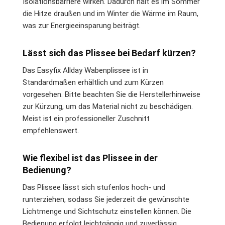
Isolationsbarriere wirken. Dadurch hält es im Sommer
die Hitze draußen und im Winter die Wärme im Raum,
was zur Energieeinsparung beiträgt.
Lässt sich das Plissee bei Bedarf kürzen?
Das Easyfix Allday Wabenplissee ist in
Standardmaßen erhältlich und zum Kürzen
vorgesehen. Bitte beachten Sie die Herstellerhinweise
zur Kürzung, um das Material nicht zu beschädigen.
Meist ist ein professioneller Zuschnitt
empfehlenswert.
Wie flexibel ist das Plissee in der
Bedienung?
Das Plissee lässt sich stufenlos hoch- und
runterziehen, sodass Sie jederzeit die gewünschte
Lichtmenge und Sichtschutz einstellen können. Die
Bedienung erfolgt leichtgängig und zuverlässig.