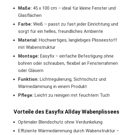
Maße:
45 x 100 cm – ideal für kleine Fenster und
Glasflächen
Farbe:
Weiß – passt zu fast jeder Einrichtung und
sorgt für ein helles, freundliches Ambiente
Material:
Hochwertiges, langlebiges Plisseestoff
mit Wabenstruktur
Montage:
Easyfix – einfache Befestigung ohne
bohren oder schrauben, flexibel an Fensterrahmen
oder Gläsern
Funktion:
Lichtregulierung, Sichtschutz und
Wärmedämmung in einem Produkt
Pflege:
Leicht zu reinigen mit feuchtem Tuch
Vorteile des Easyfix Allday Wabenplissees
Optimaler Blendschutz ohne Verdunkelung
Effiziente Wärmedämmung durch Wabenstruktur –