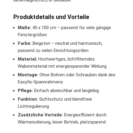
denkmalgeschützte Gebäude.
Produktdetails und Vorteile
Maße:
45 x 100 cm – passend für viele gängige
Fenstergrößen
Farbe:
Beigeton – neutral und harmonisch,
passend zu vielen Einrichtungsstilen
Material:
Hochwertiges, lichtfilterndes
Wabenmaterial mit energiesparender Wirkung
Montage:
Ohne Bohren oder Schrauben dank des
Easyfix-Spannrahmens
Pflege:
Einfach abwischbar und langlebig
Funktion:
Sichtschutz und blendfreie
Lichtregulierung
Zusätzliche Vorteile:
Energieeffizient durch
Wärmeisolierung, leiser Betrieb, platzsparend