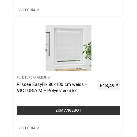
VICTORIA M
FENSTERDRAPIERUNG
Plissee EasyFix 80×100 cm weiss –
€
18,49
VICTORIA M – Polyester-Stoff
ZUM ANGEBOT
VICTORIA M