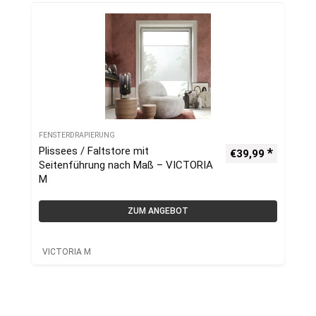
FENSTERDRAPIERUNG
Plissees / Faltstore mit
€
39,99
Seitenführung nach Maß – VICTORIA
M
ZUM ANGEBOT
VICTORIA M