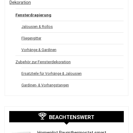
Dekoration
Fensterdrapierung
Jalousien & Rollos
Fliegengitter
Vorhänge & Gardinen
Zubehör zur Fensterdekoration
Ersatzteile für Vorhänge & Jalousien
Gardinen- & Vorhangstangen
BEACHTENSWERT
Homepilot Raumthermostat smart