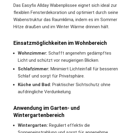
Das Easyfix Allday Wabenplissee eignet sich ideal zur
flexiblen Fensterdekoration und optimiert durch seine
Wabenstruktur das Raumklima, indem es im Sommer
Hitze draußen und im Winter Wärme drinnen hält.
Einsatzmöglichkeiten im Wohnbereich
Wohnzimmer:
Schafft angenehm gedämpftes
Licht und schützt vor neugierigen Blicken.
Schlafzimmer:
Minimiert Lichteinfall für besseren
Schlaf und sorgt für Privatsphäre.
Küche und Bad:
Praktischer Sichtschutz ohne
aufdringliche Verdunkelung.
Anwendung im Garten- und
Wintergartenbereich
Wintergarten:
Reguliert effektiv die
Sonneneinstrahlung und sorgt für angenehme