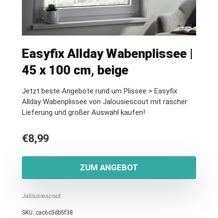
Easyfix Allday Wabenplissee |
45 x 100 cm, beige
Jetzt beste Angebote rund um Plissee > Easyfix
Allday Wabenplissee von Jalousiescout mit rascher
Lieferung und großer Auswahl kaufen!
€
8,99
ZUM ANGEBOT
Jalousiescout
SKU:
cac6c5db5f38