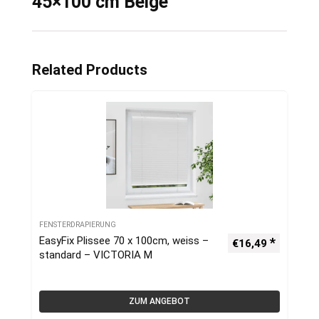
45×100 cm Beige
Related Products
FENSTERDRAPIERUNG
EasyFix Plissee 70 x 100cm, weiss –
€
16,49
standard – VICTORIA M
ZUM ANGEBOT