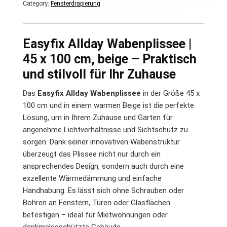
Category:
Fensterdrapierung
Easyfix Allday Wabenplissee |
45 x 100 cm, beige – Praktisch
und stilvoll für Ihr Zuhause
Das
Easyfix Allday Wabenplissee
in der Größe 45 x
100 cm und in einem warmen Beige ist die perfekte
Lösung, um in Ihrem Zuhause und Garten für
angenehme Lichtverhältnisse und Sichtschutz zu
sorgen. Dank seiner innovativen Wabenstruktur
überzeugt das Plissee nicht nur durch ein
ansprechendes Design, sondern auch durch eine
exzellente Wärmedämmung und einfache
Handhabung. Es lässt sich ohne Schrauben oder
Bohren an Fenstern, Türen oder Glasflächen
befestigen – ideal für Mietwohnungen oder