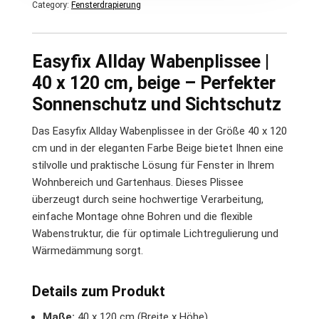
Category:
Fensterdrapierung
Easyfix Allday Wabenplissee |
40 x 120 cm, beige – Perfekter
Sonnenschutz und Sichtschutz
Das Easyfix Allday Wabenplissee in der Größe 40 x 120
cm und in der eleganten Farbe Beige bietet Ihnen eine
stilvolle und praktische Lösung für Fenster in Ihrem
Wohnbereich und Gartenhaus. Dieses Plissee
überzeugt durch seine hochwertige Verarbeitung,
einfache Montage ohne Bohren und die flexible
Wabenstruktur, die für optimale Lichtregulierung und
Wärmedämmung sorgt.
Details zum Produkt
Maße:
40 x 120 cm (Breite x Höhe)