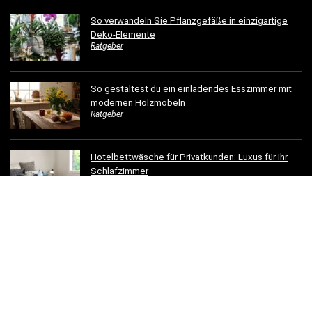
So verwandeln Sie Pflanzgefäße in einzigartige
Deko-Elemente
Ratgeber
So gestaltest du ein einladendes Esszimmer mit
modernen Holzmöbeln
Ratgeber
Hotelbettwäsche für Privatkunden: Luxus für Ihr
Schlafzimmer
Ratgeber
Dachrinnen verschönern: 5 kreative
Gestaltungsideen für Ihr Zuhause
Ratgeber