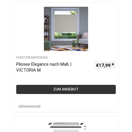
FENSTERDRAPIERUNG
Plissee Elegance nach Maß |
€
17,99
VICTORIA M
ZUM ANGEBOT
Jalousiescout