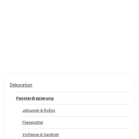
Dekoration
Fensterdrapierung
Jalousien & Rollos
Fliegengitter
Vorhänge & Gardinen