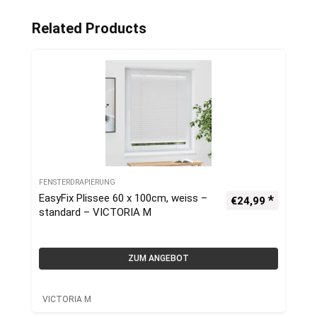
Related Products
FENSTERDRAPIERUNG
EasyFix Plissee 60 x 100cm, weiss –
€
24,99
standard – VICTORIA M
ZUM ANGEBOT
VICTORIA M