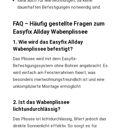
Ideal auch für Mietwohnungen, da keine
dauerhaften Befestigungen notwendig sind.
FAQ – Häufig gestellte Fragen zum
Easyfix Allday Wabenplissee
1. Wie wird das Easyfix Allday
Wabenplissee befestigt?
Das Plissee wird mit dem Easyfix-
Befestigungssystem ohne Bohren angebracht. Es
wird einfach am Fensterrahmen fixiert, was
besonders mietwohnungsfreundlich ist und eine
unkomplizierte Montage ermöglicht.
2. Ist das Wabenplissee
lichtundurchlässig?
Das Plissee ist lichtdurchlässig, filtert jedoch das
direkte Sonnenlicht effektiv. So sorgt es für