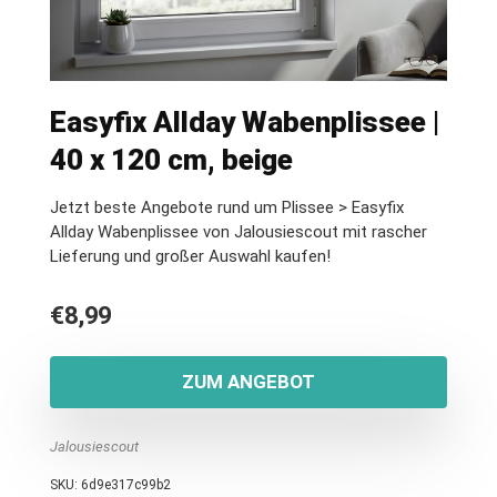
Easyfix Allday Wabenplissee |
40 x 120 cm, beige
Jetzt beste Angebote rund um Plissee > Easyfix
Allday Wabenplissee von Jalousiescout mit rascher
Lieferung und großer Auswahl kaufen!
€
8,99
ZUM ANGEBOT
Jalousiescout
SKU:
6d9e317c99b2