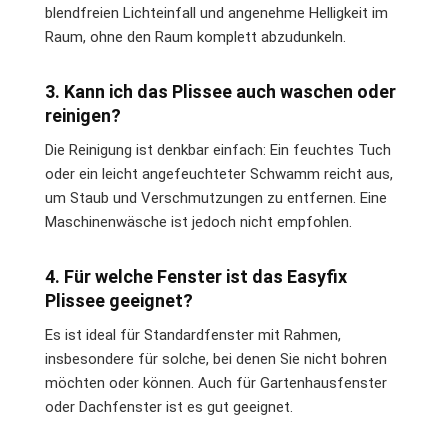
blendfreien Lichteinfall und angenehme Helligkeit im
Raum, ohne den Raum komplett abzudunkeln.
3. Kann ich das Plissee auch waschen oder
reinigen?
Die Reinigung ist denkbar einfach: Ein feuchtes Tuch
oder ein leicht angefeuchteter Schwamm reicht aus,
um Staub und Verschmutzungen zu entfernen. Eine
Maschinenwäsche ist jedoch nicht empfohlen.
4. Für welche Fenster ist das Easyfix
Plissee geeignet?
Es ist ideal für Standardfenster mit Rahmen,
insbesondere für solche, bei denen Sie nicht bohren
möchten oder können. Auch für Gartenhausfenster
oder Dachfenster ist es gut geeignet.