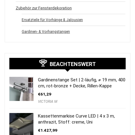
Zubehör zur Fensterdekoration
Ersatzteile für Vorhänge & Jalousien
Gardinen- & Vorhangstangen
BEACHTENSWERT
Gardinenstange Set | 2-läufig, ⌀ 19 mm, 400
cm, rot-bronze + Decke, Rillen-Kappe
€
61,29
VICTORIA M
Kassettenmarkise Curve LED | 4 x 3 m,
anthrazit, Stoff: creme, Uni
€
1.427,99