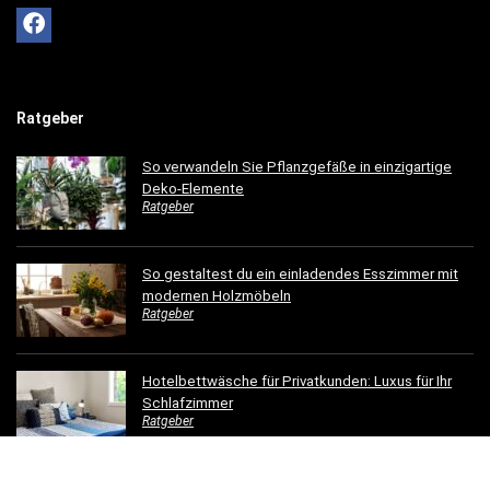
Ratgeber
So verwandeln Sie Pflanzgefäße in einzigartige
Deko-Elemente
Ratgeber
So gestaltest du ein einladendes Esszimmer mit
modernen Holzmöbeln
Ratgeber
Hotelbettwäsche für Privatkunden: Luxus für Ihr
Schlafzimmer
Ratgeber
Dachrinnen verschönern: 5 kreative