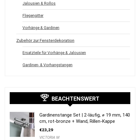
Jalousien & Rollos
Fliegengitter
Vorhänge & Gardinen
Zubehör zur Fensterdekoration
Ersatzteile für Vorhänge & Jalousien
Gardinen- & Vorhangstangen
BEACHTENSWERT
Gardinenstange Set | 2-läufig, ⌀ 19 mm, 140
cm, rot-bronze + Wand, Rillen-Kappe
€
23,29
VICTORIA M