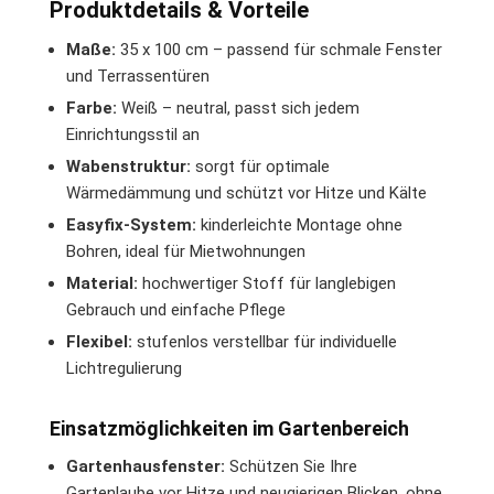
Produktdetails & Vorteile
Maße:
35 x 100 cm – passend für schmale Fenster
und Terrassentüren
Farbe:
Weiß – neutral, passt sich jedem
Einrichtungsstil an
Wabenstruktur:
sorgt für optimale
Wärmedämmung und schützt vor Hitze und Kälte
Easyfix-System:
kinderleichte Montage ohne
Bohren, ideal für Mietwohnungen
Material:
hochwertiger Stoff für langlebigen
Gebrauch und einfache Pflege
Flexibel:
stufenlos verstellbar für individuelle
Lichtregulierung
Einsatzmöglichkeiten im Gartenbereich
Gartenhausfenster:
Schützen Sie Ihre
Gartenlaube vor Hitze und neugierigen Blicken, ohne