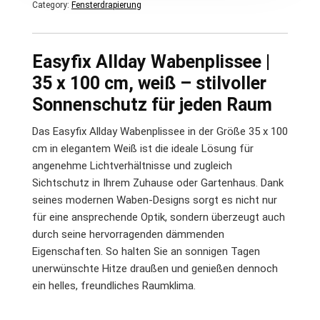
Category:
Fensterdrapierung
Easyfix Allday Wabenplissee |
35 x 100 cm, weiß – stilvoller
Sonnenschutz für jeden Raum
Das Easyfix Allday Wabenplissee in der Größe 35 x 100
cm in elegantem Weiß ist die ideale Lösung für
angenehme Lichtverhältnisse und zugleich
Sichtschutz in Ihrem Zuhause oder Gartenhaus. Dank
seines modernen Waben-Designs sorgt es nicht nur
für eine ansprechende Optik, sondern überzeugt auch
durch seine hervorragenden dämmenden
Eigenschaften. So halten Sie an sonnigen Tagen
unerwünschte Hitze draußen und genießen dennoch
ein helles, freundliches Raumklima.