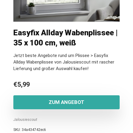
Easyfix Allday Wabenplissee |
35 x 100 cm, weiß
Jetzt beste Angebote rund um Plissee > Easyfix
Allday Wabenplissee von Jalousiescout mit rascher
Lieferung und großer Auswahl kaufen!
€
5,99
ZUM ANGEBOT
Jalousiescout
SKU:
34a434742ec6