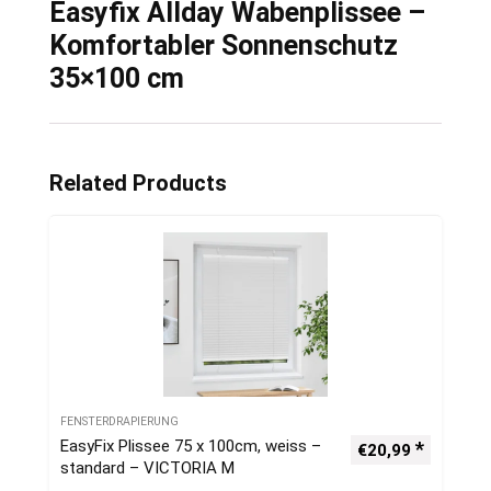
Easyfix Allday Wabenplissee –
Komfortabler Sonnenschutz
35×100 cm
Related Products
FENSTERDRAPIERUNG
EasyFix Plissee 75 x 100cm, weiss –
€
20,99
standard – VICTORIA M