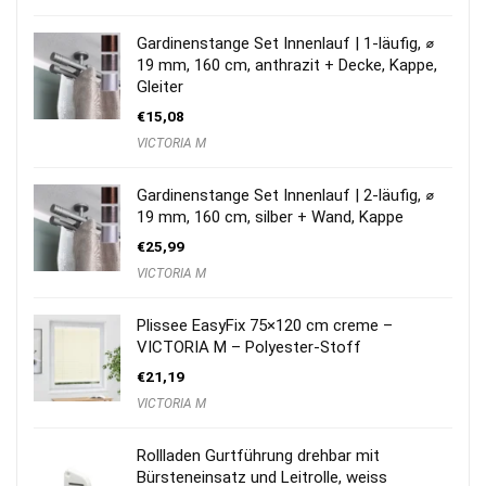
Gardinenstange Set Innenlauf | 1-läufig, ⌀
19 mm, 160 cm, anthrazit + Decke, Kappe,
Gleiter
€
15,08
VICTORIA M
Gardinenstange Set Innenlauf | 2-läufig, ⌀
19 mm, 160 cm, silber + Wand, Kappe
€
25,99
VICTORIA M
Plissee EasyFix 75×120 cm creme –
VICTORIA M – Polyester-Stoff
€
21,19
VICTORIA M
Rollladen Gurtführung drehbar mit
Bürsteneinsatz und Leitrolle, weiss