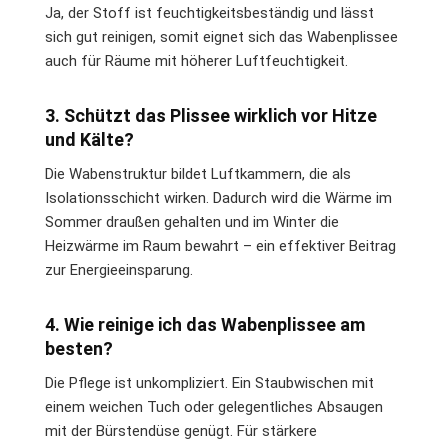
Ja, der Stoff ist feuchtigkeitsbeständig und lässt
sich gut reinigen, somit eignet sich das Wabenplissee
auch für Räume mit höherer Luftfeuchtigkeit.
3. Schützt das Plissee wirklich vor Hitze
und Kälte?
Die Wabenstruktur bildet Luftkammern, die als
Isolationsschicht wirken. Dadurch wird die Wärme im
Sommer draußen gehalten und im Winter die
Heizwärme im Raum bewahrt – ein effektiver Beitrag
zur Energieeinsparung.
4. Wie reinige ich das Wabenplissee am
besten?
Die Pflege ist unkompliziert. Ein Staubwischen mit
einem weichen Tuch oder gelegentliches Absaugen
mit der Bürstendüse genügt. Für stärkere