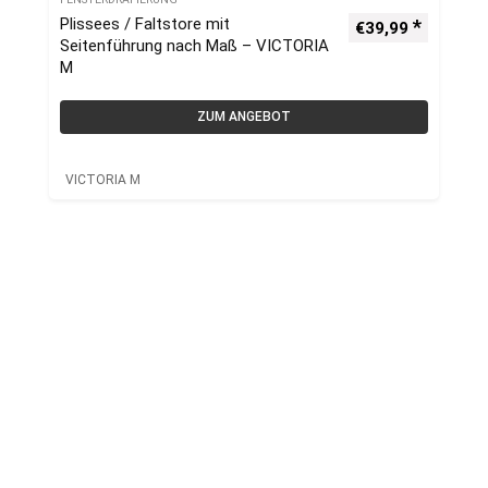
Plissees / Faltstore mit
€
39,99
Seitenführung nach Maß – VICTORIA
M
ZUM ANGEBOT
VICTORIA M