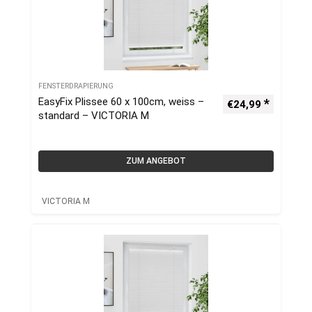
FENSTERDRAPIERUNG
EasyFix Plissee 60 x 100cm, weiss –
€
24,99
standard – VICTORIA M
ZUM ANGEBOT
VICTORIA M