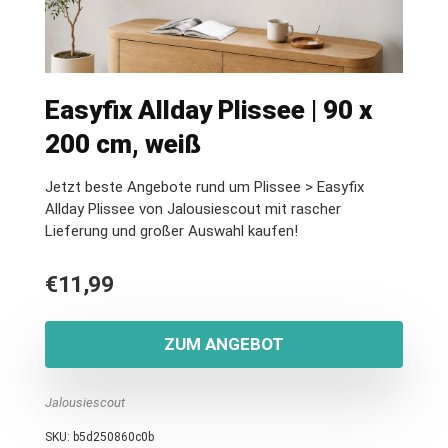
Easyfix Allday Plissee | 90 x
200 cm, weiß
Jetzt beste Angebote rund um Plissee > Easyfix
Allday Plissee von Jalousiescout mit rascher
Lieferung und großer Auswahl kaufen!
€
11,99
ZUM ANGEBOT
Jalousiescout
SKU:
b5d250860c0b