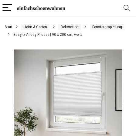
Start
Heim & Garten
Dekoration
Fensterdrapierung
Easyfix Allday Plissee | 90 x 200 cm, weiß