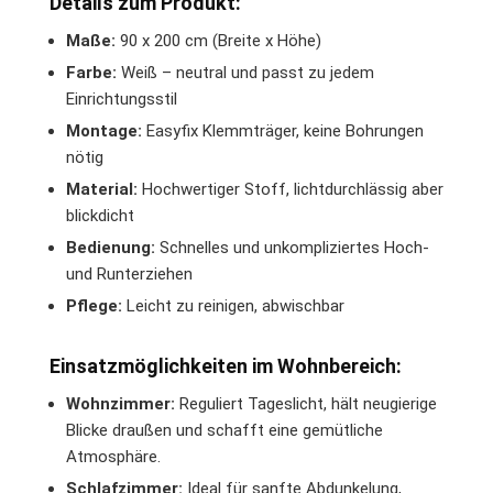
Details zum Produkt:
Maße:
90 x 200 cm (Breite x Höhe)
Farbe:
Weiß – neutral und passt zu jedem
Einrichtungsstil
Montage:
Easyfix Klemmträger, keine Bohrungen
nötig
Material:
Hochwertiger Stoff, lichtdurchlässig aber
blickdicht
Bedienung:
Schnelles und unkompliziertes Hoch-
und Runterziehen
Pflege:
Leicht zu reinigen, abwischbar
Einsatzmöglichkeiten im Wohnbereich:
Wohnzimmer:
Reguliert Tageslicht, hält neugierige
Blicke draußen und schafft eine gemütliche
Atmosphäre.
Schlafzimmer:
Ideal für sanfte Abdunkelung,