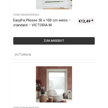
FENSTERDRAPIERUNG
EasyFix Plissee 50 x 100 cm weiss –
€
12,49
standard – VICTORIA M
ZUM ANGEBOT
VICTORIA M
FENSTERDRAPIERUNG