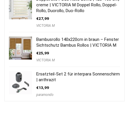
creme | VICTORIA M Doppel Rollo, Doppel-
Rollo, Duorollo, Duo-Rollo
€
27,99
VICTORIA M
Bambusrollo 140x220cm in braun – Fenster
Sichtschutz Bambus Rollos | VICTORIA M
€
25,99
VICTORIA M
Ersatzteil-Set 2 für interpara Sonnenschirm
| anthrazit
€
13,99
paramondo