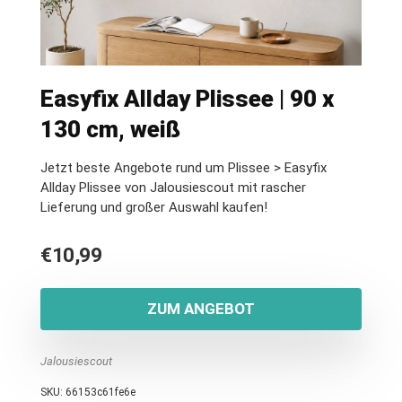
Easyfix Allday Plissee | 90 x
130 cm, weiß
Jetzt beste Angebote rund um Plissee > Easyfix
Allday Plissee von Jalousiescout mit rascher
Lieferung und großer Auswahl kaufen!
€
10,99
ZUM ANGEBOT
Jalousiescout
SKU:
66153c61fe6e