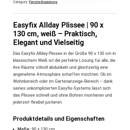
Category:
Fensterdrapierung
Easyfix Allday Plissee | 90 x
130 cm, weiß – Praktisch,
Elegant und Vielseitig
Das Easyfix Allday Plissee in der Größe 90 x 130 cm in
klassischem Weiß ist die perfekte Lösung für alle, die
ihre Räume stilvoll abdunkeln und gleichzeitig eine
angenehme Atmosphäre schaffen möchten. Ob im
Wohnbereich oder im Gartenanzeige-Bereich – dank
seines unkomplizierten Easyfix-Systems lässt sich
das Plissee schnell und ohne Bohren montieren und
jederzeit flexibel justieren.
Produktdetails und Eigenschaften
Maße:
90 x 130 cm