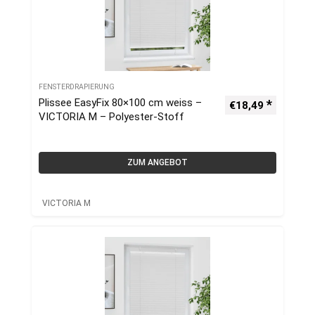
FENSTERDRAPIERUNG
Plissee EasyFix 80×100 cm weiss –
€
18,49
VICTORIA M – Polyester-Stoff
ZUM ANGEBOT
VICTORIA M