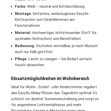
Farbe:
Weiß – neutral und lichtdurchlässig
Montage:
Einfaches, werkzeugloses Easyfix-
Klettsystem zum Direktklemmen am
Fensterrahmen
Material:
Hochwertiger, lichtstreuender Stoff für
optimalen Sichtschutz und Blendfreiheit
Bedienung:
Stufenlos verstellbar, je nach Wunsch
auch nur halb geöffnet
Pflege:
Leicht zu reinigen – bei Bedarf einfach
feucht abwischen
Einsatzmöglichkeiten im Wohnbereich
Ideal für Wohn-, Schlaf- oder Kinderzimmer reguliert
das Easyfix Allday Plissee das Tageslicht optimal. Es
schützt vor direkter Sonneneinstrahlung und sorgt so
für angenehme Lichtverhältnisse und mehr
Privatsphäre. Gerade in Mietwohnungen ohne