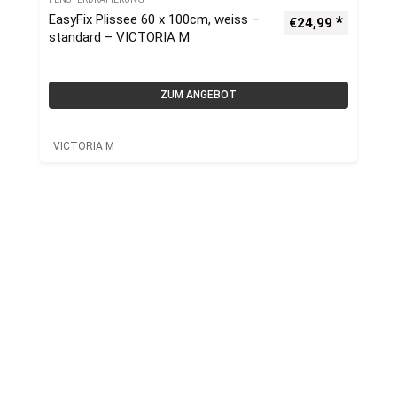
EasyFix Plissee 60 x 100cm, weiss –
€
24,99
standard – VICTORIA M
ZUM ANGEBOT
VICTORIA M