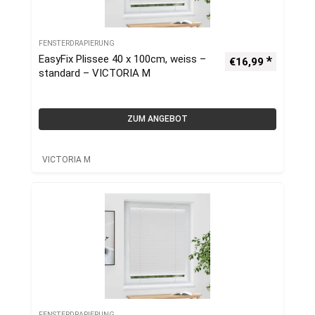
FENSTERDRAPIERUNG
EasyFix Plissee 40 x 100cm, weiss –
€
16,99
standard – VICTORIA M
ZUM ANGEBOT
VICTORIA M
FENSTERDRAPIERUNG