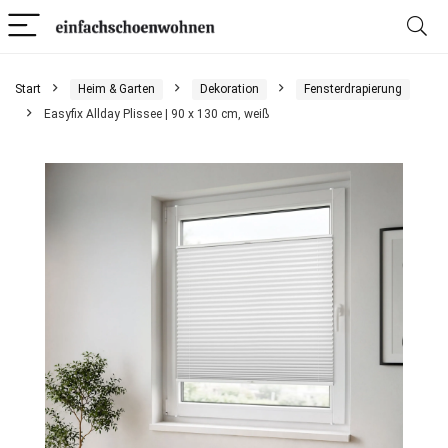
Start
Heim & Garten
Dekoration
Fensterdrapierung
Easyfix Allday Plissee | 90 x 130 cm, weiß