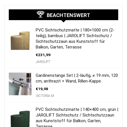
BEACHTENSWERT
PVC Sichtschutzmatte | 180×1000 cm (2-
teilig), bambus | JAROLIFT Sichtschutz /
Sichtschutzzaun aus Kunststoff für
Balkon, Garten, Terrasse
€
231,99
JAROLIFT
Gardinenstange Set | 2-läufig, ⌀ 19 mm, 120
cm, anthrazit + Wand, Rillen-Kappe
€
19,98
VICTORIA M
PVC Sichtschutzmatte | 140×400 cm, grün |
JAROLIFT Sichtschutz / Sichtschutzzaun
aus Kunststoff für Balkon, Garten,
Terrasse