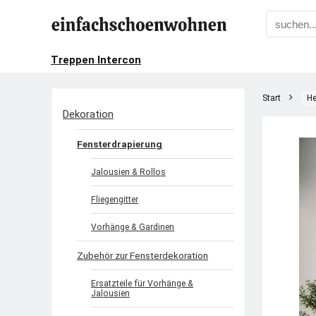
Treppen Intercon
Start
He
Dekoration
Fensterdrapierung
Jalousien & Rollos
Fliegengitter
Vorhänge & Gardinen
Zubehör zur Fensterdekoration
Ersatzteile für Vorhänge &
Jalousien