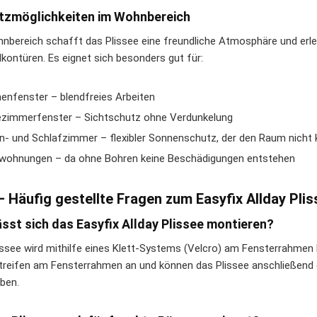
tzmöglichkeiten im Wohnbereich
nbereich schafft das Plissee eine freundliche Atmosphäre und erlei
lkontüren. Es eignet sich besonders gut für:
enfenster – blendfreies Arbeiten
zimmerfenster – Sichtschutz ohne Verdunkelung
- und Schlafzimmer – flexibler Sonnenschutz, der den Raum nicht 
wohnungen – da ohne Bohren keine Beschädigungen entstehen
– Häufig gestellte Fragen zum Easyfix Allday Pli
ässt sich das Easyfix Allday Plissee montieren?
issee wird mithilfe eines Klett-Systems (Velcro) am Fensterrahmen be
treifen am Fensterrahmen an und können das Plissee anschließend 
ben.