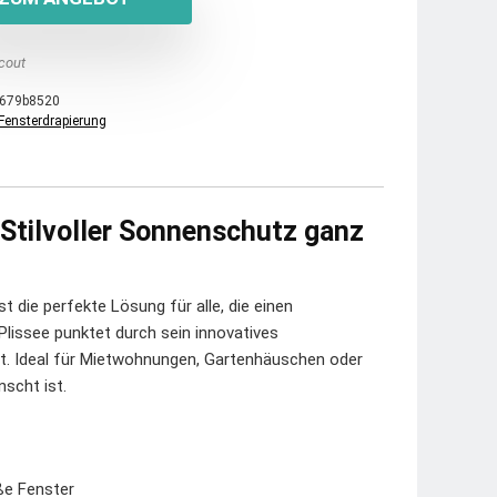
cout
679b8520
Fensterdrapierung
– Stilvoller Sonnenschutz ganz
t die perfekte Lösung für alle, die einen
Plissee punktet durch sein innovatives
. Ideal für Mietwohnungen, Gartenhäuschen oder
scht ist.
oße Fenster