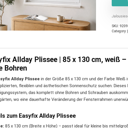
Jalousies
SKU:
9209
Category:
fix Allday Plissee | 85 x 130 cm, weiß 
e Bohren
syfix Allday Plissee
in der Größe 85 x 130 cm und der Farbe Weiß is
lizierten, flexiblen und ästhetischen Sonnenschutz suchen. Dieses 
igungssystem, das komplett ohne Bohren und Schrauben auskommt
gärten, wo eine dauerhafte Veränderung der Fensterrahmen unerwün
ls zum Easyfix Allday Plissee
e:
85 x 130 cm (Breite x Höhe) – passt ideal für kleine bis mittelgr