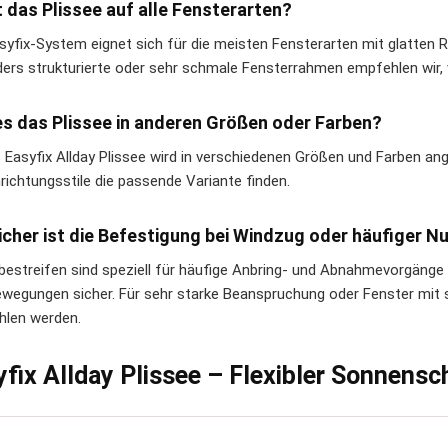
 das Plissee auf alle Fensterarten?
syfix-System eignet sich für die meisten Fensterarten mit glatten 
ers strukturierte oder sehr schmale Fensterrahmen empfehlen wir,
es das Plissee in anderen Größen oder Farben?
s Easyfix Allday Plissee wird in verschiedenen Größen und Farben a
nrichtungsstile die passende Variante finden.
icher ist die Befestigung bei Windzug oder häufiger 
ebestreifen sind speziell für häufige Anbring- und Abnahmevorgänge k
wegungen sicher. Für sehr starke Beanspruchung oder Fenster mit st
len werden.
yfix Allday Plissee – Flexibler Sonnens