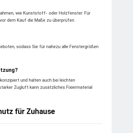
Rahmen, wie Kunststoff- oder Holzfenster. Für
 vor dem Kauf die Maße zu überprüfen.
ngeboten, sodass Sie für nahezu alle Fenstergrößen
Nutzung?
onzipiert und halten auch bei leichten
arker Zugluft kann zusätzliches Fixiermaterial
chutz für Zuhause