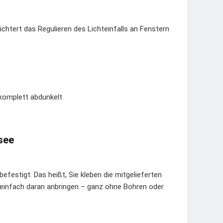
chtert das Regulieren des Lichteinfalls an Fenstern
komplett abdunkelt
ssee
festigt. Das heißt, Sie kleben die mitgelieferten
einfach daran anbringen – ganz ohne Bohren oder