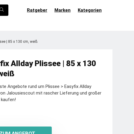
Ratgeber
Marken
Kategorien
ssee | 85 x 130 cm, weiß
fix Allday Plissee | 85 x 130
weiß
ste Angebote rund um Plissee > Easyfix Allday
von Jalousiescout mit rascher Lieferung und großer
 kaufen!
ZUM ANGEBOT