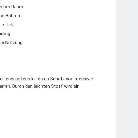
keit im Raum
hne Bohren
seffekt
dling
ale Nutzung
Gartenhausfenster, da es Schutz vor intensiver
rren. Durch den leichten Stoff wird ein