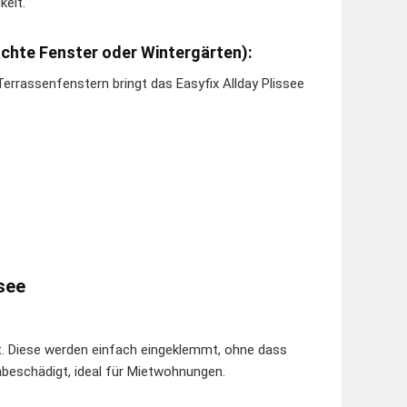
keit.
chte Fenster oder Wintergärten):
rrassenfenstern bringt das Easyfix Allday Plissee
ssee
t. Diese werden einfach eingeklemmt, ohne dass
beschädigt, ideal für Mietwohnungen.