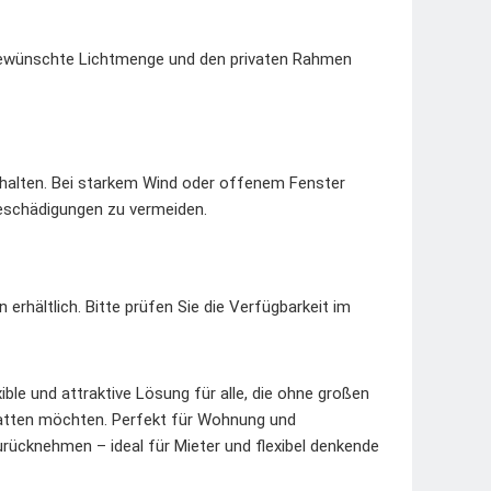
 gewünschte Lichtmenge und den privaten Rahmen
ehalten. Bei starkem Wind oder offenem Fenster
Beschädigungen zu vermeiden.
 erhältlich. Bitte prüfen Sie die Verfügbarkeit im
xible und attraktive Lösung für alle, die ohne großen
tatten möchten. Perfekt für Wohnung und
urücknehmen – ideal für Mieter und flexibel denkende