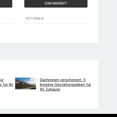
Aluminium
ZUM ANGEBOT
VICTORIA M
ür
Dachrinnen verschönern: 5
 für Ihr
kreative Gestaltungsideen für
Ihr Zuhause