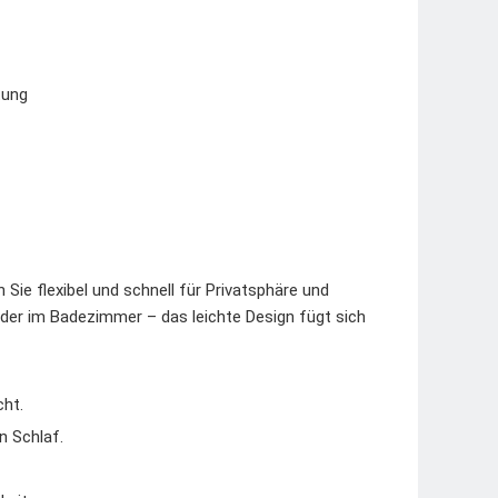
tung
 Sie flexibel und schnell für Privatsphäre und
er im Badezimmer – das leichte Design fügt sich
cht.
n Schlaf.