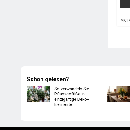
VICT
Schon gelesen?
So verwandeln Sie
Pflanzgefäße in
einzigartige Deko-
Elemente