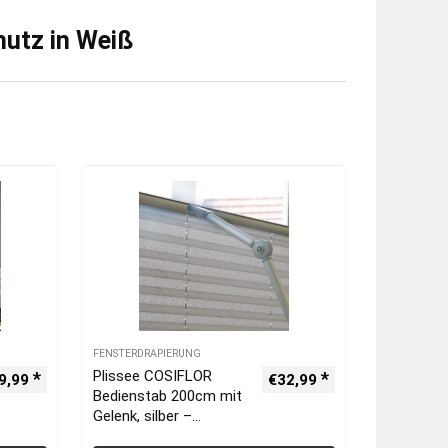
hutz in Weiß
FENSTERDRAPIERUNG
Plissee COSIFLOR
9,99
€
32,99
Bedienstab 200cm mit
Gelenk, silber –
VICTORIA M –