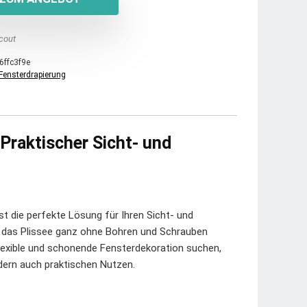
cout
6ffc3f9e
Fensterdrapierung
 Praktischer Sicht- und
t die perfekte Lösung für Ihren Sicht- und
 das Plissee ganz ohne Bohren und Schrauben
 flexible und schonende Fensterdekoration suchen,
ndern auch praktischen Nutzen.