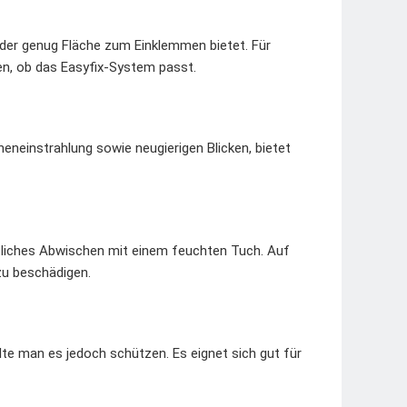
 der genug Fläche zum Einklemmen bietet. Für
n, ob das Easyfix-System passt.
nneneinstrahlung sowie neugierigen Blicken, bietet
tliches Abwischen mit einem feuchten Tuch. Auf
zu beschädigen.
lte man es jedoch schützen. Es eignet sich gut für