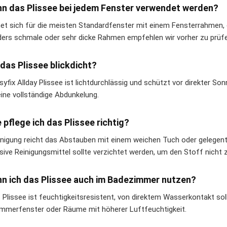
nn das Plissee bei jedem Fenster verwendet werden?
net sich für die meisten Standardfenster mit einem Fensterrahmen,
ers schmale oder sehr dicke Rahmen empfehlen wir vorher zu prüfe
t das Plissee blickdicht?
yfix Allday Plissee ist lichtdurchlässig und schützt vor direkter So
eine vollständige Abdunkelung.
e pflege ich das Plissee richtig?
inigung reicht das Abstauben mit einem weichen Tuch oder gelegen
sive Reinigungsmittel sollte verzichtet werden, um den Stoff nicht 
nn ich das Plissee auch im Badezimmer nutzen?
s Plissee ist feuchtigkeitsresistent, von direktem Wasserkontakt sol
mmerfenster oder Räume mit höherer Luftfeuchtigkeit.