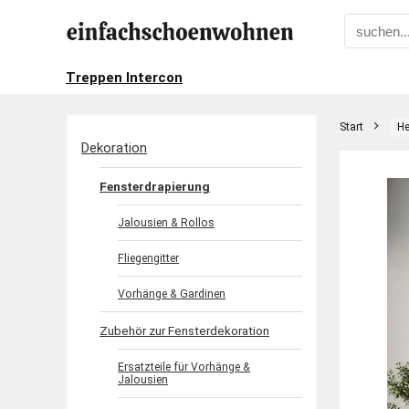
Treppen Intercon
Start
He
Dekoration
Fensterdrapierung
Jalousien & Rollos
Fliegengitter
Vorhänge & Gardinen
Zubehör zur Fensterdekoration
Ersatzteile für Vorhänge &
Jalousien