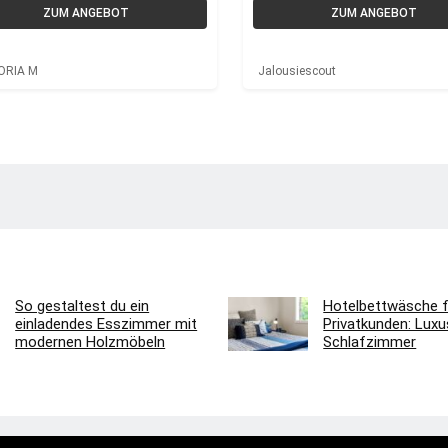
ZUM ANGEBOT
ZUM ANGEBOT
ORIA M
Jalousiescout
So gestaltest du ein
Hotelbettwäsche f
einladendes Esszimmer mit
Privatkunden: Luxus
modernen Holzmöbeln
Schlafzimmer