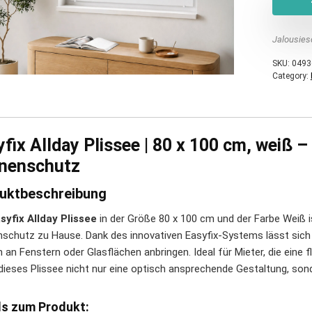
Jalousies
SKU:
0493
Category:
fix Allday Plissee | 80 x 100 cm, weiß –
nenschutz
uktbeschreibung
syfix Allday Plissee
in der Größe 80 x 100 cm und der Farbe Weiß is
schutz zu Hause. Dank des innovativen Easyfix-Systems lässt sich
h an Fenstern oder Glasflächen anbringen. Ideal für Mieter, die eine
 dieses Plissee nicht nur eine optisch ansprechende Gestaltung, so
ls zum Produkt: