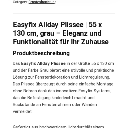
Category:
Fensterdrapierung
Easyfix Allday Plissee | 55 x
130 cm, grau – Eleganz und
Funktionalität für Ihr Zuhause
Produktbeschreibung
Das
Easyfix Allday Plissee
in der Größe 55 x 130 cm
und der Farbe Grau bietet eine stilvolle und praktische
Lösung zur Fensterdekoration und Lichtregulierung.
Das Plissee überzeugt durch seine einfache Montage
ohne Bohren dank des innovativen Easyfix-Systems,
das die Befestigung kinderleicht macht und
Rückstände an Fensterrahmen oder Wänden
vermeidet.
Gefertigt aus hochwertigem, lichtdurchlässigem