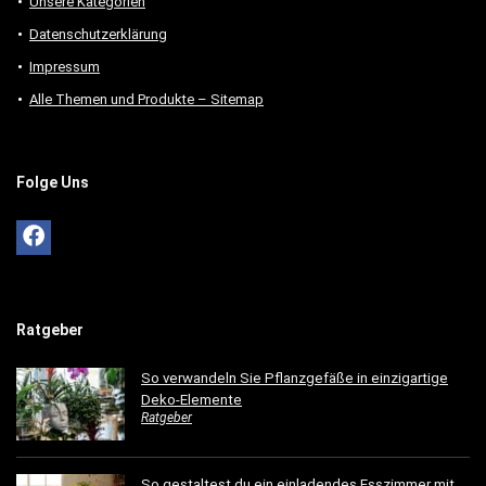
Unsere Kategorien
Datenschutzerklärung
Impressum
Alle Themen und Produkte – Sitemap
Folge Uns
Ratgeber
So verwandeln Sie Pflanzgefäße in einzigartige
Deko-Elemente
Ratgeber
So gestaltest du ein einladendes Esszimmer mit