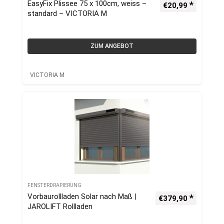
EasyFix Plissee 75 x 100cm, weiss –
€
20,99
standard – VICTORIA M
ZUM ANGEBOT
VICTORIA M
FENSTERDRAPIERUNG
Vorbaurollladen Solar nach Maß |
€
379,90
JAROLIFT Rollladen