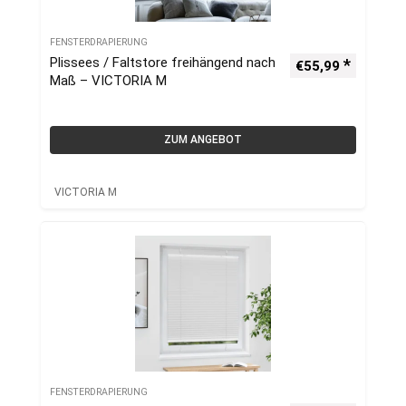
FENSTERDRAPIERUNG
Plissees / Faltstore freihängend nach
€
55,99
Maß – VICTORIA M
ZUM ANGEBOT
VICTORIA M
FENSTERDRAPIERUNG