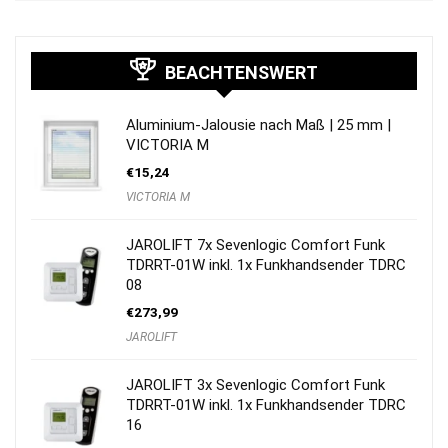
BEACHTENSWERT
Aluminium-Jalousie nach Maß | 25 mm |
VICTORIA M
€
15,24
VICTORIA M
JAROLIFT 7x Sevenlogic Comfort Funk
TDRRT-01W inkl. 1x Funkhandsender TDRC
08
€
273,99
JAROLIFT
JAROLIFT 3x Sevenlogic Comfort Funk
TDRRT-01W inkl. 1x Funkhandsender TDRC
16