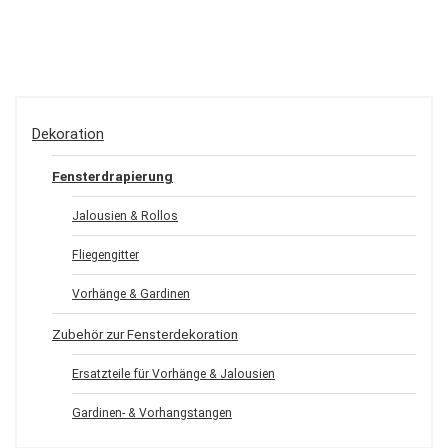
Dekoration
Fensterdrapierung
Jalousien & Rollos
Fliegengitter
Vorhänge & Gardinen
Zubehör zur Fensterdekoration
Ersatzteile für Vorhänge & Jalousien
Gardinen- & Vorhangstangen