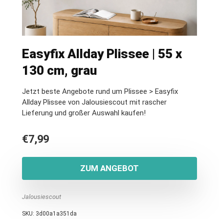
Easyfix Allday Plissee | 55 x
130 cm, grau
Jetzt beste Angebote rund um Plissee > Easyfix
Allday Plissee von Jalousiescout mit rascher
Lieferung und großer Auswahl kaufen!
€
7,99
ZUM ANGEBOT
Jalousiescout
SKU:
3d00a1a351da