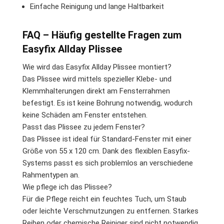
Einfache Reinigung und lange Haltbarkeit
FAQ – Häufig gestellte Fragen zum
Easyfix Allday Plissee
Wie wird das Easyfix Allday Plissee montiert?
Das Plissee wird mittels spezieller Klebe- und
Klemmhalterungen direkt am Fensterrahmen
befestigt. Es ist keine Bohrung notwendig, wodurch
keine Schäden am Fenster entstehen.
Passt das Plissee zu jedem Fenster?
Das Plissee ist ideal für Standard-Fenster mit einer
Größe von 55 x 120 cm. Dank des flexiblen Easyfix-
Systems passt es sich problemlos an verschiedene
Rahmentypen an.
Wie pflege ich das Plissee?
Für die Pflege reicht ein feuchtes Tuch, um Staub
oder leichte Verschmutzungen zu entfernen. Starkes
Reiben oder chemische Reiniger sind nicht notwendig