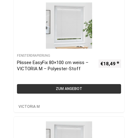
FENSTERDRAPIERUNG
Plissee EasyFix 80×100 cm weiss –
€
18,49
VICTORIA M – Polyester-Stoff
ZUM ANGEBOT
VICTORIA M