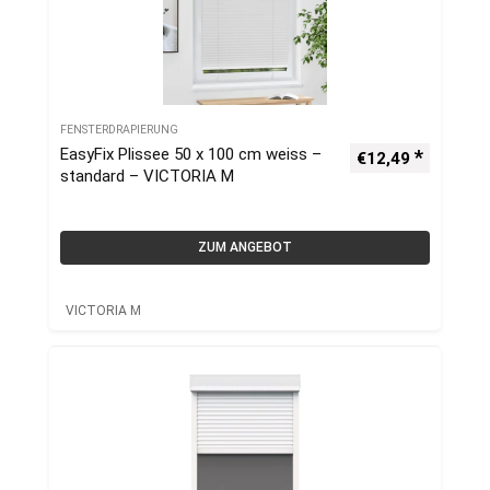
FENSTERDRAPIERUNG
EasyFix Plissee 50 x 100 cm weiss –
€
12,49
standard – VICTORIA M
ZUM ANGEBOT
VICTORIA M