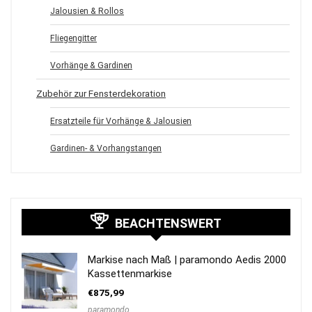
Jalousien & Rollos
Fliegengitter
Vorhänge & Gardinen
Zubehör zur Fensterdekoration
Ersatzteile für Vorhänge & Jalousien
Gardinen- & Vorhangstangen
BEACHTENSWERT
Markise nach Maß | paramondo Aedis 2000
Kassettenmarkise
€
875,99
paramondo