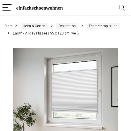
Start
Heim & Garten
Dekoration
Fensterdrapierung
Easyfix Allday Plissee | 55 x 120 cm, weiß