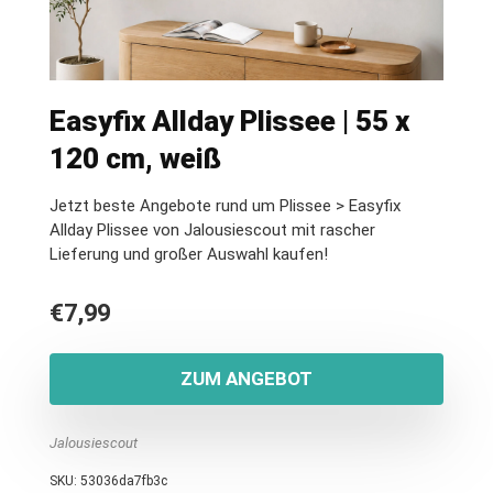
Easyfix Allday Plissee | 55 x
120 cm, weiß
Jetzt beste Angebote rund um Plissee > Easyfix
Allday Plissee von Jalousiescout mit rascher
Lieferung und großer Auswahl kaufen!
€
7,99
ZUM ANGEBOT
Jalousiescout
SKU:
53036da7fb3c