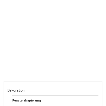
Dekoration
Fensterdrapierung