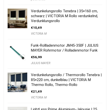
Verdunkelungsrollo Tenebra | 35×160 cm,
schwarz | VICTORIA M Rollo verdunkelnd,
Verdunklungsrollo
€
10,49
VICTORIA M
Funk-Rollladenmotor JM45-350F | JULIUS
MAYER Rohrmotor / Rolladenmotor Funk
€
56,99
JULIUS MAYER
Verdunkelungsrollo / Thermorollo Tenebra |
85×220 cm, dunkelblau | VICTORIA M
Thermo Rollo, Thermo-Rollo
€
21,49
VICTORIA M
LightLess Prime Aluminium-Jalousie | 25