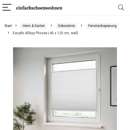
Start
Heim & Garten
Dekoration
Fensterdrapierung
Easyfix Allday Plissee | 45 x 120 cm, weiß