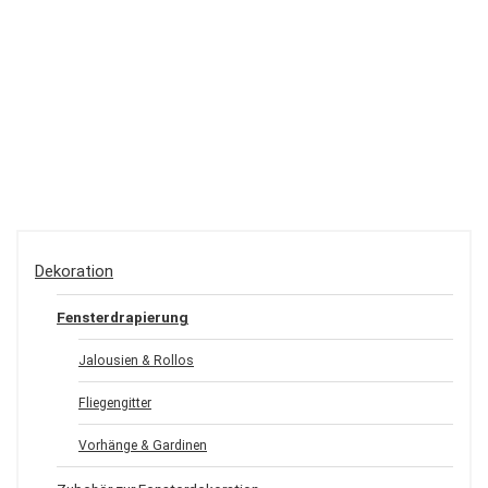
Dekoration
Fensterdrapierung
Jalousien & Rollos
Fliegengitter
Vorhänge & Gardinen