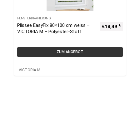
FENSTERDRAPIERUNG
Plissee EasyFix 80×100 cm weiss –
€
18,49
VICTORIA M – Polyester-Stoff
ZUM ANGEBOT
VICTORIA M