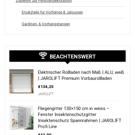
Zubehör zur Fensterdekoration
Ersatzteile für Vorhänge & Jalousien
Gardinen- & Vorhangstangen
BEACHTENSWERT
Elektrischer Rollladen nach Maß | ALU, weiß
| JAROLIFT Premium Vorbaurollladen
€
134,25
JAROLIFT
Fliegengitter 130×150 cm in weiss –
Fenster Insektenschutzgitter
Insektenschutz Spannrahmen | JAROLIFT
Profi Line
€
42,99