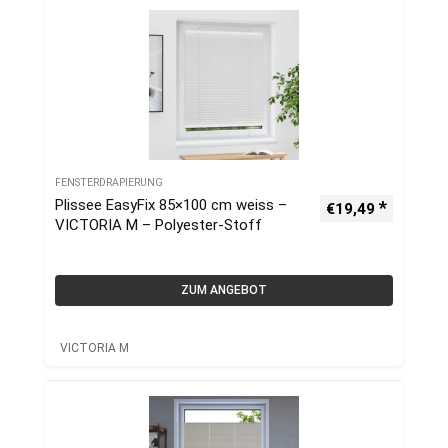
FENSTERDRAPIERUNG
Plissee EasyFix 85×100 cm weiss –
€
19,49
VICTORIA M – Polyester-Stoff
ZUM ANGEBOT
VICTORIA M