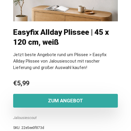
Easyfix Allday Plissee | 45 x
120 cm, weiß
Jetzt beste Angebote rund um Plissee > Easyfix
Allday Plissee von Jalousiescout mit rascher
Lieferung und großer Auswahl kaufen!
€
5,99
ZUM ANGEBOT
Jalousiescout
SKU:
22e5ee0f873d