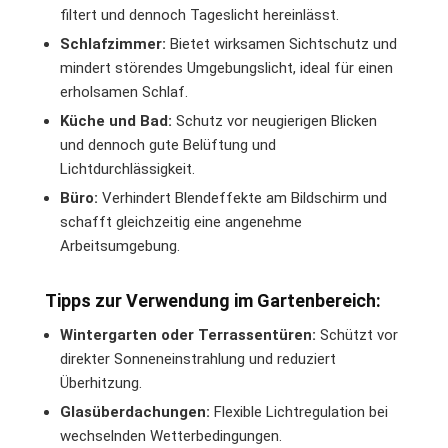
filtert und dennoch Tageslicht hereinlässt.
Schlafzimmer:
Bietet wirksamen Sichtschutz und
mindert störendes Umgebungslicht, ideal für einen
erholsamen Schlaf.
Küche und Bad:
Schutz vor neugierigen Blicken
und dennoch gute Belüftung und
Lichtdurchlässigkeit.
Büro:
Verhindert Blendeffekte am Bildschirm und
schafft gleichzeitig eine angenehme
Arbeitsumgebung.
Tipps zur Verwendung im Gartenbereich:
Wintergarten oder Terrassentüren:
Schützt vor
direkter Sonneneinstrahlung und reduziert
Überhitzung.
Glasüberdachungen:
Flexible Lichtregulation bei
wechselnden Wetterbedingungen.