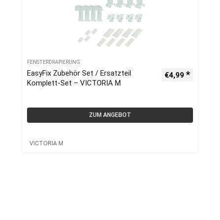
FENSTERDRAPIERUNG
EasyFix Zubehör Set / Ersatzteil
€
4,99
Komplett-Set – VICTORIA M
ZUM ANGEBOT
VICTORIA M