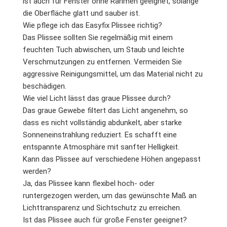
ist auch für Fenster ohne Rahmen geeignet, solange
die Oberfläche glatt und sauber ist.
Wie pflege ich das Easyfix Plissee richtig?
Das Plissee sollten Sie regelmäßig mit einem
feuchten Tuch abwischen, um Staub und leichte
Verschmutzungen zu entfernen. Vermeiden Sie
aggressive Reinigungsmittel, um das Material nicht zu
beschädigen.
Wie viel Licht lässt das graue Plissee durch?
Das graue Gewebe filtert das Licht angenehm, so
dass es nicht vollständig abdunkelt, aber starke
Sonneneinstrahlung reduziert. Es schafft eine
entspannte Atmosphäre mit sanfter Helligkeit.
Kann das Plissee auf verschiedene Höhen angepasst
werden?
Ja, das Plissee kann flexibel hoch- oder
runtergezogen werden, um das gewünschte Maß an
Lichttransparenz und Sichtschutz zu erreichen.
Ist das Plissee auch für große Fenster geeignet?