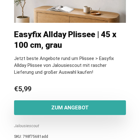
Easyfix Allday Plissee | 45 x
100 cm, grau
Jetzt beste Angebote rund um Plissee > Easyfix
Allday Plissee von Jalousiescout mit rascher
Lieferung und großer Auswahl kaufen!
€
5,99
ZUM ANGEBOT
Jalousiescout
SKU:
798f75681add