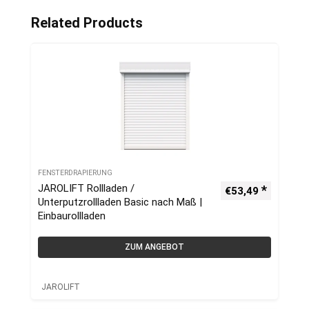
Related Products
FENSTERDRAPIERUNG
JAROLIFT Rollladen /
€
53,49
Unterputzrollladen Basic nach Maß |
Einbaurollladen
ZUM ANGEBOT
JAROLIFT