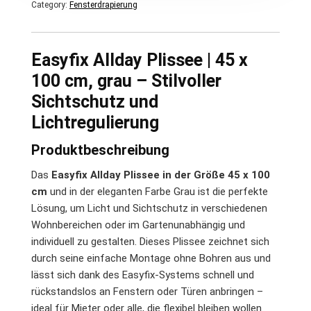
Category:
Fensterdrapierung
Easyfix Allday Plissee | 45 x
100 cm, grau – Stilvoller
Sichtschutz und
Lichtregulierung
Produktbeschreibung
Das
Easyfix Allday Plissee in der Größe 45 x 100
cm
und in der eleganten Farbe Grau ist die perfekte
Lösung, um Licht und Sichtschutz in verschiedenen
Wohnbereichen oder im Gartenunabhängig und
individuell zu gestalten. Dieses Plissee zeichnet sich
durch seine einfache Montage ohne Bohren aus und
lässt sich dank des Easyfix-Systems schnell und
rückstandslos an Fenstern oder Türen anbringen –
ideal für Mieter oder alle, die flexibel bleiben wollen.