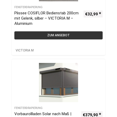
FENSTERDRAPIERUNG
Plissee COSIFLOR Bedienstab 200cm
€
32,99
mit Gelenk, silber – VICTORIA M –
Aluminium
ZUM ANGEBOT
VICTORIA M
FENSTERDRAPIERUNG
Vorbaurollladen Solar nach Maß |
€
379,90