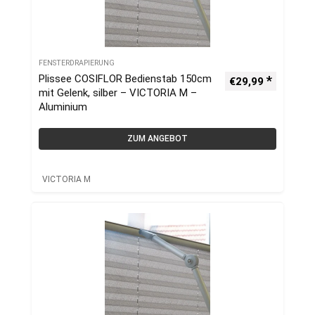
FENSTERDRAPIERUNG
Plissee COSIFLOR Bedienstab 150cm
€
29,99
mit Gelenk, silber – VICTORIA M –
Aluminium
ZUM ANGEBOT
VICTORIA M