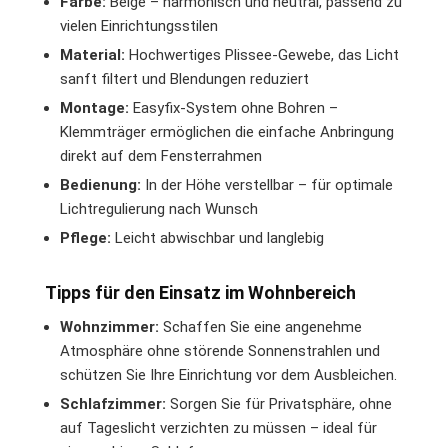
Farbe:
Beige – harmonisch und neutral, passend zu
vielen Einrichtungsstilen
Material:
Hochwertiges Plissee-Gewebe, das Licht
sanft filtert und Blendungen reduziert
Montage:
Easyfix-System ohne Bohren –
Klemmträger ermöglichen die einfache Anbringung
direkt auf dem Fensterrahmen
Bedienung:
In der Höhe verstellbar – für optimale
Lichtregulierung nach Wunsch
Pflege:
Leicht abwischbar und langlebig
Tipps für den Einsatz im Wohnbereich
Wohnzimmer:
Schaffen Sie eine angenehme
Atmosphäre ohne störende Sonnenstrahlen und
schützen Sie Ihre Einrichtung vor dem Ausbleichen.
Schlafzimmer:
Sorgen Sie für Privatsphäre, ohne
auf Tageslicht verzichten zu müssen – ideal für