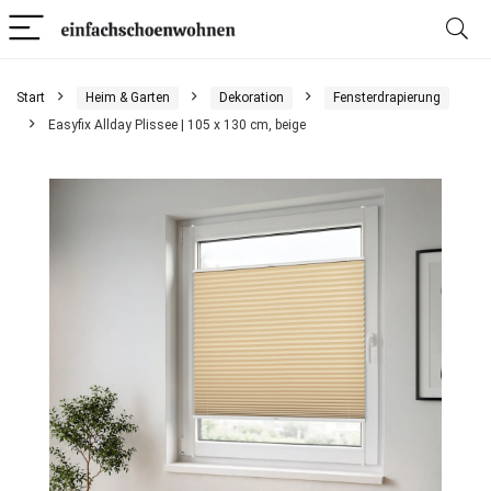
Start
Heim & Garten
Dekoration
Fensterdrapierung
Easyfix Allday Plissee | 105 x 130 cm, beige