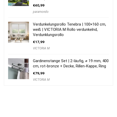
€
40,99
paramondo
Verdunkelungsrollo Tenebra | 100×160 cm,
weiß | VICTORIA M Rollo verdunkelnd,
Verdunklungsrollo
€
17,99
VICTORIA M
Gardinenstange Set | 2-läufig, ⌀ 19 mm, 400
cm, rot-bronze + Decke, Rillen-Kappe, Ring
€
79,99
VICTORIA M