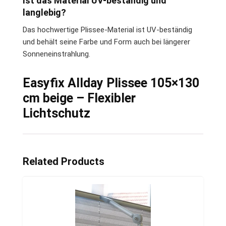
Ist das Material UV-beständig und
langlebig?
Das hochwertige Plissee-Material ist UV-beständig
und behält seine Farbe und Form auch bei längerer
Sonneneinstrahlung.
Easyfix Allday Plissee 105×130
cm beige – Flexibler
Lichtschutz
Related Products