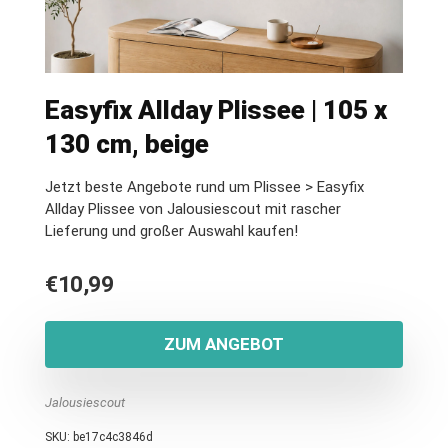
Easyfix Allday Plissee | 105 x
130 cm, beige
Jetzt beste Angebote rund um Plissee > Easyfix
Allday Plissee von Jalousiescout mit rascher
Lieferung und großer Auswahl kaufen!
€
10,99
ZUM ANGEBOT
Jalousiescout
SKU:
be17c4c3846d