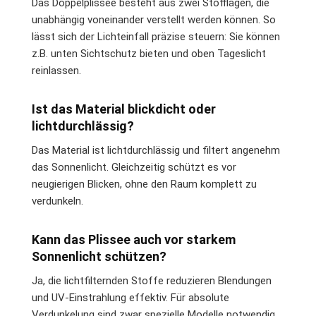
Das Doppelplissee besteht aus zwei Stofflagen, die
unabhängig voneinander verstellt werden können. So
lässt sich der Lichteinfall präzise steuern: Sie können
z.B. unten Sichtschutz bieten und oben Tageslicht
reinlassen.
Ist das Material blickdicht oder
lichtdurchlässig?
Das Material ist lichtdurchlässig und filtert angenehm
das Sonnenlicht. Gleichzeitig schützt es vor
neugierigen Blicken, ohne den Raum komplett zu
verdunkeln.
Kann das Plissee auch vor starkem
Sonnenlicht schützen?
Ja, die lichtfilternden Stoffe reduzieren Blendungen
und UV-Einstrahlung effektiv. Für absolute
Verdunkelung sind zwar spezielle Modelle notwendig,