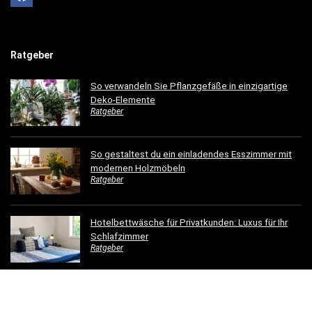
Ratgeber
So verwandeln Sie Pflanzgefäße in einzigartige
Deko-Elemente
Ratgeber
So gestaltest du ein einladendes Esszimmer mit
modernen Holzmöbeln
Ratgeber
Hotelbettwäsche für Privatkunden: Luxus für Ihr
Schlafzimmer
Ratgeber
Dachrinnen verschönern: 5 kreative
Gestaltungsideen für Ihr Zuhause