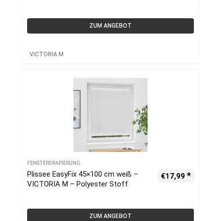
ZUM ANGEBOT
VICTORIA M
FENSTERDRAPIERUNG
Plissee EasyFix 45×100 cm weiß –
€
17,99
VICTORIA M – Polyester Stoff
ZUM ANGEBOT