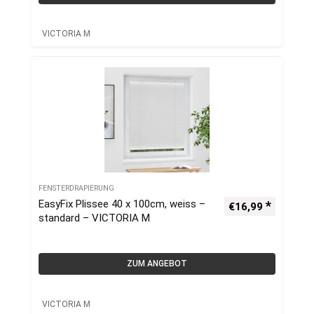
VICTORIA M
FENSTERDRAPIERUNG
EasyFix Plissee 40 x 100cm, weiss –
€
16,99
standard – VICTORIA M
ZUM ANGEBOT
VICTORIA M