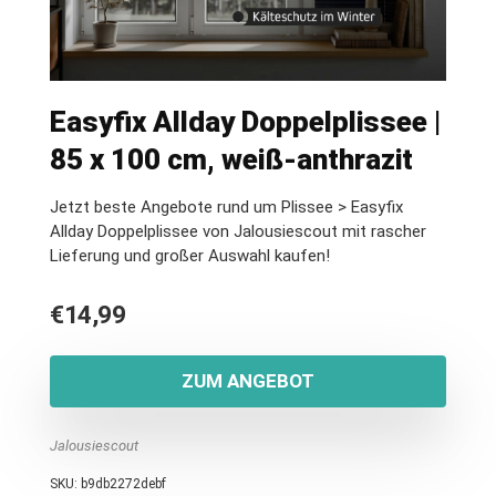
Easyfix Allday Doppelplissee |
85 x 100 cm, weiß-anthrazit
Jetzt beste Angebote rund um Plissee > Easyfix
Allday Doppelplissee von Jalousiescout mit rascher
Lieferung und großer Auswahl kaufen!
€
14,99
ZUM ANGEBOT
Jalousiescout
SKU:
b9db2272debf