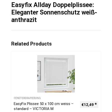
Easyfix Allday Doppelplissee:
Eleganter Sonnenschutz weiß-
anthrazit
Related Products
FENSTERDRAPIERUNG
EasyFix Plissee 50 x 100 cm weiss –
€
12,49
standard – VICTORIA M