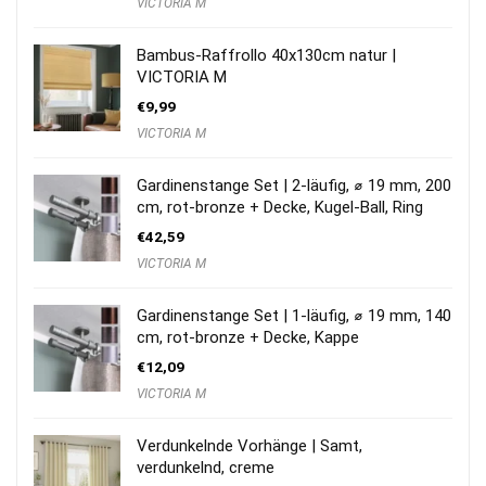
VICTORIA M
Bambus-Raffrollo 40x130cm natur |
VICTORIA M
€
9,99
VICTORIA M
Gardinenstange Set | 2-läufig, ⌀ 19 mm, 200
cm, rot-bronze + Decke, Kugel-Ball, Ring
€
42,59
VICTORIA M
Gardinenstange Set | 1-läufig, ⌀ 19 mm, 140
cm, rot-bronze + Decke, Kappe
€
12,09
VICTORIA M
Verdunkelnde Vorhänge | Samt,
verdunkelnd, creme