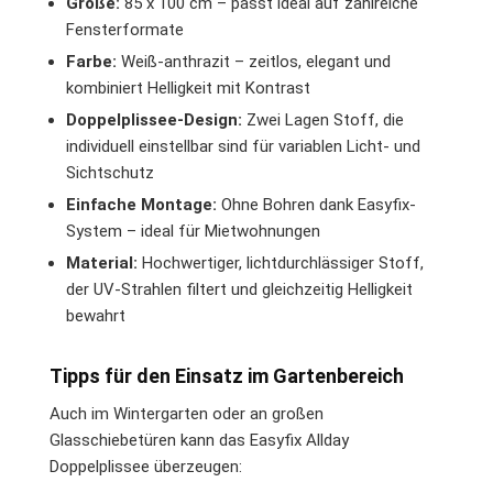
Größe:
85 x 100 cm – passt ideal auf zahlreiche
Fensterformate
Farbe:
Weiß-anthrazit – zeitlos, elegant und
kombiniert Helligkeit mit Kontrast
Doppelplissee-Design:
Zwei Lagen Stoff, die
individuell einstellbar sind für variablen Licht- und
Sichtschutz
Einfache Montage:
Ohne Bohren dank Easyfix-
System – ideal für Mietwohnungen
Material:
Hochwertiger, lichtdurchlässiger Stoff,
der UV-Strahlen filtert und gleichzeitig Helligkeit
bewahrt
Tipps für den Einsatz im Gartenbereich
Auch im Wintergarten oder an großen
Glasschiebetüren kann das Easyfix Allday
Doppelplissee überzeugen: