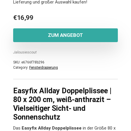
Lieferung und großer Auswahl kaufen!
€
16,99
ZUM ANGEBOT
Jalousiescout
SKU:
e6766f78b296
Category:
Fensterdrapierung
Easyfix Allday Doppelplissee |
80 x 200 cm, weiß-anthrazit –
Vielseitiger Sicht- und
Sonnenschutz
Das
Easyfix Allday Doppelplissee
in der Größe 80 x