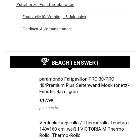
Zubehör zur Fensterdekoration
Ersatzteile für Vorhänge & Jalousien
Gardinen- & Vorhangstangen
BEACHTENSWERT
paramondo Faltpavillon PRO 30/PRO
40/Premium Plus Seitenwand Moskitonetz-
Fenster 4,5m, grau
€
17,99
paramondo
Verdunkelungsrollo / Thermorollo Tenebra |
140×160 cm, weiß | VICTORIA M Thermo
Rollo, Thermo-Rollo