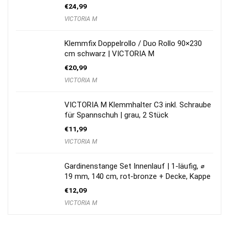
€
24,99
VICTORIA M
Klemmfix Doppelrollo / Duo Rollo 90×230
cm schwarz | VICTORIA M
€
20,99
VICTORIA M
VICTORIA M Klemmhalter C3 inkl. Schraube
für Spannschuh | grau, 2 Stück
€
11,99
VICTORIA M
Gardinenstange Set Innenlauf | 1-läufig, ⌀
19 mm, 140 cm, rot-bronze + Decke, Kappe
€
12,09
VICTORIA M