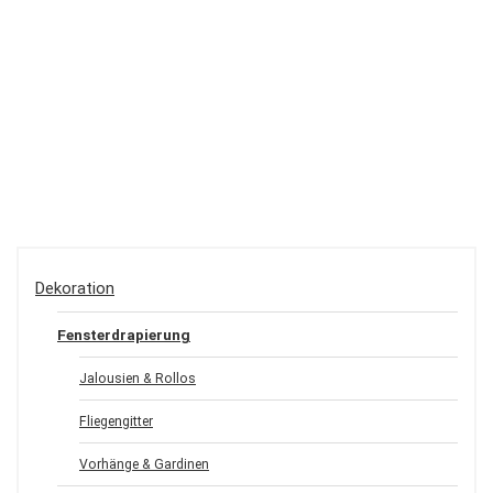
Dekoration
Fensterdrapierung
Jalousien & Rollos
Fliegengitter
Vorhänge & Gardinen