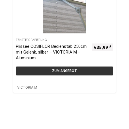
FENSTERDRAPIERUNG
Plissee COSIFLOR Bedienstab 250cm
€
35,99
mit Gelenk, silber – VICTORIA M –
Aluminium
ZUM ANGEBOT
VICTORIA M