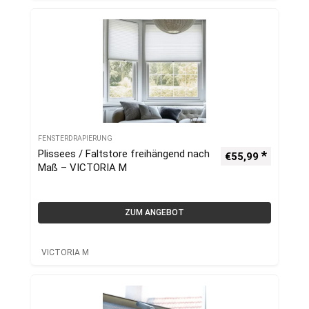
FENSTERDRAPIERUNG
Plissees / Faltstore freihängend nach
€
55,99
Maß – VICTORIA M
ZUM ANGEBOT
VICTORIA M