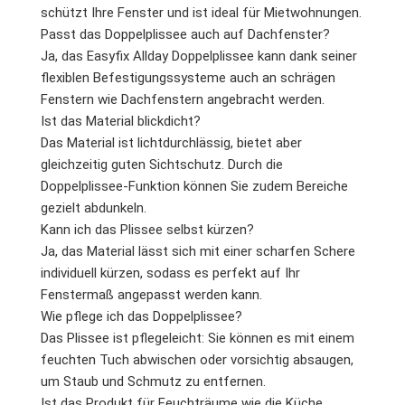
schützt Ihre Fenster und ist ideal für Mietwohnungen.
Passt das Doppelplissee auch auf Dachfenster?
Ja, das Easyfix Allday Doppelplissee kann dank seiner
flexiblen Befestigungssysteme auch an schrägen
Fenstern wie Dachfenstern angebracht werden.
Ist das Material blickdicht?
Das Material ist lichtdurchlässig, bietet aber
gleichzeitig guten Sichtschutz. Durch die
Doppelplissee-Funktion können Sie zudem Bereiche
gezielt abdunkeln.
Kann ich das Plissee selbst kürzen?
Ja, das Material lässt sich mit einer scharfen Schere
individuell kürzen, sodass es perfekt auf Ihr
Fenstermaß angepasst werden kann.
Wie pflege ich das Doppelplissee?
Das Plissee ist pflegeleicht: Sie können es mit einem
feuchten Tuch abwischen oder vorsichtig absaugen,
um Staub und Schmutz zu entfernen.
Ist das Produkt für Feuchträume wie die Küche