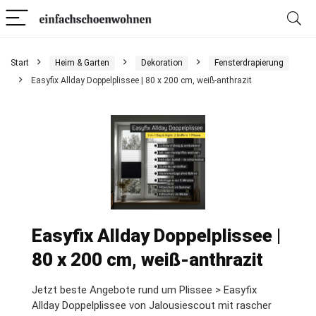
Start
Heim & Garten
Dekoration
Fensterdrapierung
Easyfix Allday Doppelplissee | 80 x 200 cm, weiß-anthrazit
Easyfix Allday Doppelplissee |
80 x 200 cm, weiß-anthrazit
Jetzt beste Angebote rund um Plissee > Easyfix
Allday Doppelplissee von Jalousiescout mit rascher