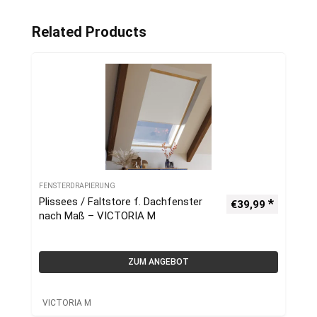
Related Products
FENSTERDRAPIERUNG
Plissees / Faltstore f. Dachfenster
€
39,99
nach Maß – VICTORIA M
ZUM ANGEBOT
VICTORIA M