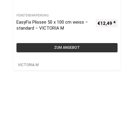
FENSTERDRAPIERUNG
EasyFix Plissee 50 x 100 cm weiss –
€
12,49
standard – VICTORIA M
ZUM ANGEBOT
VICTORIA M