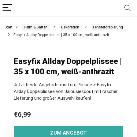
Start
Heim & Garten
Dekoration
Fensterdrapierung
Easyfix Allday Doppelplissee | 35 x 100 cm, weiß-anthrazit
Easyfix Allday Doppelplissee |
35 x 100 cm, weiß-anthrazit
Jetzt beste Angebote rund um Plissee > Easyfix
Allday Doppelplissee von Jalousiescout mit rascher
Lieferung und großer Auswahl kaufen!
€
6,99
ZUM ANGEBOT