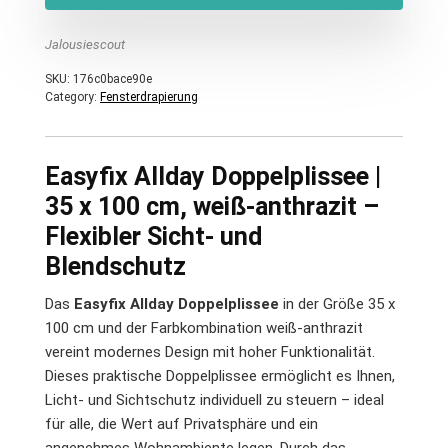
Jalousiescout
SKU:
176c0bace90e
Category:
Fensterdrapierung
Easyfix Allday Doppelplissee |
35 x 100 cm, weiß-anthrazit –
Flexibler Sicht- und
Blendschutz
Das
Easyfix Allday Doppelplissee
in der Größe 35 x
100 cm und der Farbkombination weiß-anthrazit
vereint modernes Design mit hoher Funktionalität.
Dieses praktische Doppelplissee ermöglicht es Ihnen,
Licht- und Sichtschutz individuell zu steuern – ideal
für alle, die Wert auf Privatsphäre und ein