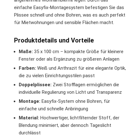
angenehmes Wohnambiente legen. Durch das
einfache Easyfix-Montagesystem befestigen Sie das
Plissee schnell und ohne Bohren, was es auch perfekt
für Mietwohnungen und sensible Flächen macht.
Produktdetails und Vorteile
Maße:
35 x 100 cm – kompakte Größe für kleinere
Fenster oder als Ergänzung zu größeren Anlagen
Farben:
Weiß und Anthrazit für eine elegante Optik,
die zu vielen Einrichtungsstilen passt
Doppelplissee:
Zwei Stofflagen ermöglichen die
individuelle Regulierung von Licht und Transparenz
Montage:
Easyfix-System ohne Bohren, für
einfache und schnelle Anbringung
Material:
Hochwertiger, lichtfilternder Stoff, der
Blendung minimiert, aber dennoch Tageslicht
durchlässt