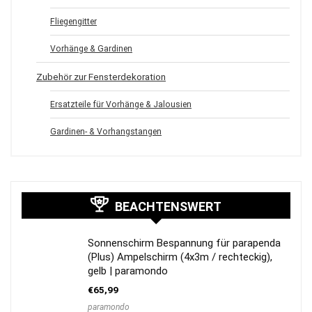
Fliegengitter
Vorhänge & Gardinen
Zubehör zur Fensterdekoration
Ersatzteile für Vorhänge & Jalousien
Gardinen- & Vorhangstangen
BEACHTENSWERT
Sonnenschirm Bespannung für parapenda
(Plus) Ampelschirm (4x3m / rechteckig),
gelb | paramondo
€
65,99
paramondo