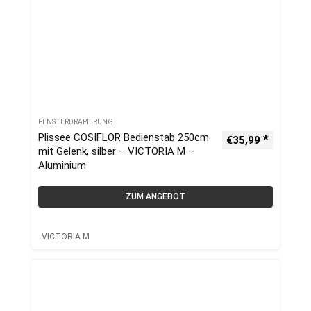
FENSTERDRAPIERUNG
Plissee COSIFLOR Bedienstab 250cm
€
35,99
mit Gelenk, silber – VICTORIA M –
Aluminium
ZUM ANGEBOT
VICTORIA M