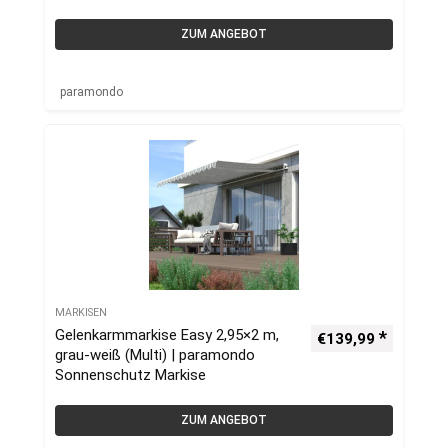
ZUM ANGEBOT
paramondo
MARKISEN
Gelenkarmmarkise Easy 2,95×2 m,
€
139,99
grau-weiß (Multi) | paramondo
Sonnenschutz Markise
ZUM ANGEBOT