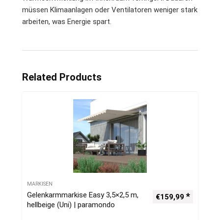
müssen Klimaanlagen oder Ventilatoren weniger stark
arbeiten, was Energie spart.
Related Products
MARKISEN
Gelenkarmmarkise Easy 3,5×2,5 m,
€
159,99
hellbeige (Uni) | paramondo