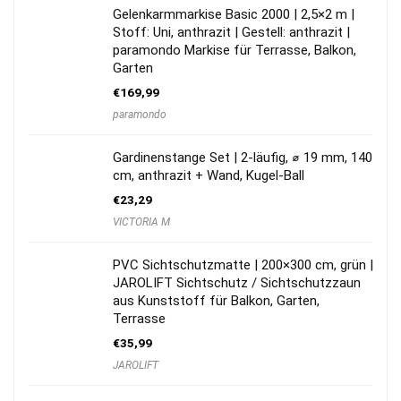
Gelenkarmmarkise Basic 2000 | 2,5×2 m |
Stoff: Uni, anthrazit | Gestell: anthrazit |
paramondo Markise für Terrasse, Balkon,
Garten
€
169,99
paramondo
Gardinenstange Set | 2-läufig, ⌀ 19 mm, 140
cm, anthrazit + Wand, Kugel-Ball
€
23,29
VICTORIA M
PVC Sichtschutzmatte | 200×300 cm, grün |
JAROLIFT Sichtschutz / Sichtschutzzaun
aus Kunststoff für Balkon, Garten,
Terrasse
€
35,99
JAROLIFT