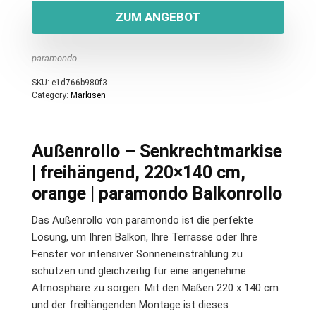
ZUM ANGEBOT
paramondo
SKU:
e1d766b980f3
Category:
Markisen
Außenrollo – Senkrechtmarkise
| freihängend, 220×140 cm,
orange | paramondo Balkonrollo
Das Außenrollo von paramondo ist die perfekte
Lösung, um Ihren Balkon, Ihre Terrasse oder Ihre
Fenster vor intensiver Sonneneinstrahlung zu
schützen und gleichzeitig für eine angenehme
Atmosphäre zu sorgen. Mit den Maßen 220 x 140 cm
und der freihängenden Montage ist dieses