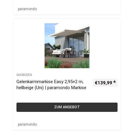
paramondo
MARKISEN
Gelenkarmmarkise Easy 2,95×2 m,
€
139,99
hellbeige (Uni) | paramondo Markise
ZUM ANGEBOT
paramondo