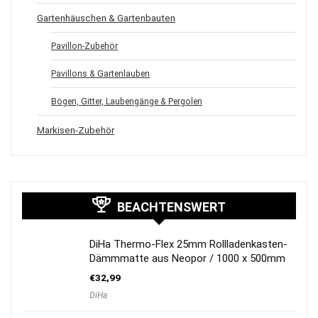
Gartenhäuschen & Gartenbauten
Pavillon-Zubehör
Pavillons & Gartenlauben
Bögen, Gitter, Laubengänge & Pergolen
Markisen-Zubehör
BEACHTENSWERT
DiHa Thermo-Flex 25mm Rollladenkasten-
Dämmmatte aus Neopor / 1000 x 500mm
€
32,99
DiHa