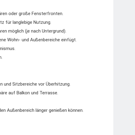
üren oder große Fensterfronten.
z für langlebige Nutzung.
en möglich (je nach Untergrund).
ene Wohn- und Außenbereiche einfügt.
anismus.
n.
n und Sitzbereiche vor Überhitzung.
äre auf Balkon und Terrasse.
den Außenbereich länger genießen können.