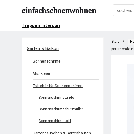
Treppen Intercon
Start
He
Garten & Balkon
paramondo Ba
Sonnenschirme
Markisen
Zubehör für Sonnenschirme
Sonnenschirmständer
Sonnenschirmschutzhüllen
Sonnenschirmstoff
Gartenhäuschen & Gartenbauten