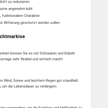
icht zu reduzieren.
äume angenehm kühl.
, funktionalem Charakter.
or Witterung geschützt werden sollen.
echtmarkise
enheit können Sie es mit Schrauben und Dübeln
ontage sehr flexibel und einfach macht.
s Wind, Sonne und leichtem Regen gut standhält.
, um die Lebensdauer zu verlängern.
rzen vorgesehen, um die Funktion und Haltbarkeit zu