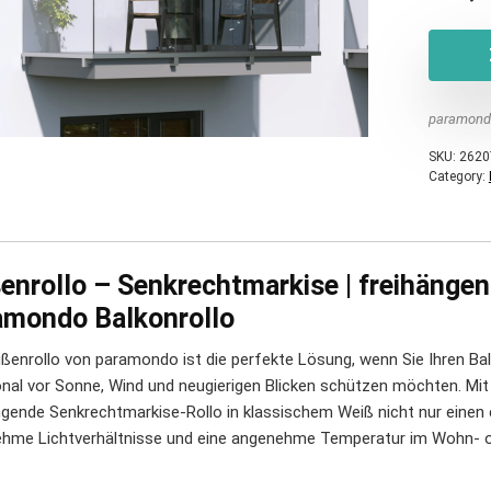
paramond
SKU:
2620
Category:
enrollo – Senkrechtmarkise | freihängen
amondo Balkonrollo
ßenrollo von paramondo ist die perfekte Lösung, wenn Sie Ihren Balko
onal vor Sonne, Wind und neugierigen Blicken schützen möchten. Mi
ngende Senkrechtmarkise-Rollo in klassischem Weiß nicht nur einen 
hme Lichtverhältnisse und eine angenehme Temperatur im Wohn- o