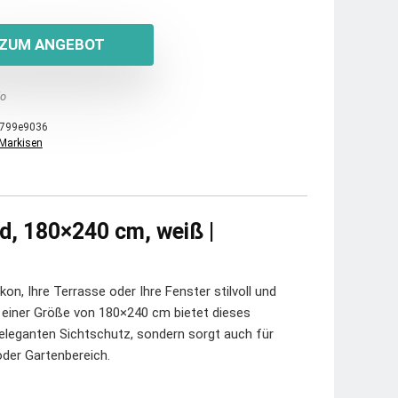
ZUM ANGEBOT
o
799e9036
Markisen
d, 180×240 cm, weiß |
n, Ihre Terrasse oder Ihre Fenster stilvoll und
t einer Größe von 180×240 cm bietet dieses
eleganten Sichtschutz, sondern sorgt auch für
der Gartenbereich.