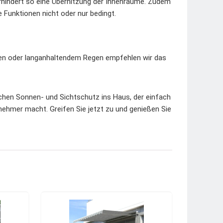
rhindert so eine Überhitzung der Innenräume. Zudem
 Funktionen nicht oder nur bedingt.
men oder langanhaltendem Regen empfehlen wir das
chen Sonnen- und Sichtschutz ins Haus, der einfach
ehmer macht. Greifen Sie jetzt zu und genießen Sie