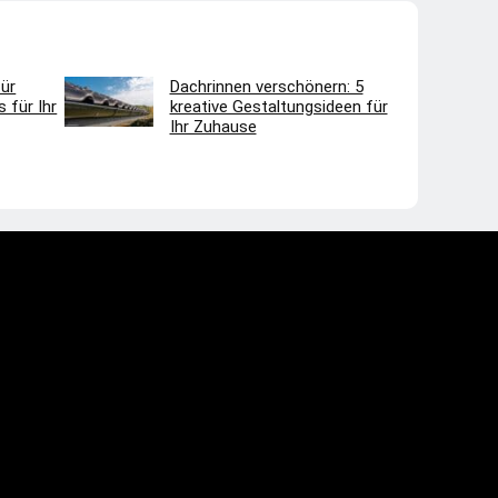
ür
Dachrinnen verschönern: 5
 für Ihr
kreative Gestaltungsideen für
Ihr Zuhause