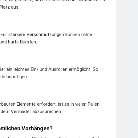
Platz aus.
. Für stärkere Verschmutzungen können milde
und harte Bürsten.
r ein leichtes Ein- und Ausrollen ermöglicht. So
ade benötigen.
auten Elemente erfordert, ist es in vielen Fällen
it dem Vermieter abzusprechen.
ömmlichen Vorhängen?