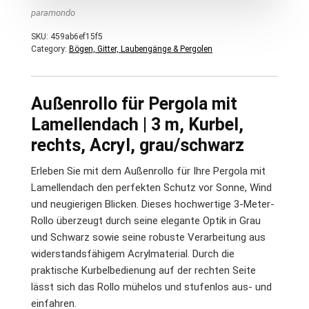
paramondo
SKU:
459ab6ef15f5
Category:
Bögen, Gitter, Laubengänge & Pergolen
Außenrollo für Pergola mit
Lamellendach | 3 m, Kurbel,
rechts, Acryl, grau/schwarz
Erleben Sie mit dem Außenrollo für Ihre Pergola mit
Lamellendach den perfekten Schutz vor Sonne, Wind
und neugierigen Blicken. Dieses hochwertige 3-Meter-
Rollo überzeugt durch seine elegante Optik in Grau
und Schwarz sowie seine robuste Verarbeitung aus
widerstandsfähigem Acrylmaterial. Durch die
praktische Kurbelbedienung auf der rechten Seite
lässt sich das Rollo mühelos und stufenlos aus- und
einfahren.