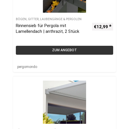
BÖGEN, GITTER, LAUBENGÄNGE & PERGOLEN
Rinnensieb für Pergola mit
€
12,99
Lamellendach | anthrazit, 2 Stück
ZUM ANGEBOT
pergomondo