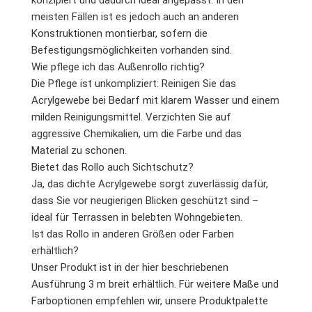
konzipiert und dadurch ideal angepasst. In den
meisten Fällen ist es jedoch auch an anderen
Konstruktionen montierbar, sofern die
Befestigungsmöglichkeiten vorhanden sind.
Wie pflege ich das Außenrollo richtig?
Die Pflege ist unkompliziert: Reinigen Sie das
Acrylgewebe bei Bedarf mit klarem Wasser und einem
milden Reinigungsmittel. Verzichten Sie auf
aggressive Chemikalien, um die Farbe und das
Material zu schonen.
Bietet das Rollo auch Sichtschutz?
Ja, das dichte Acrylgewebe sorgt zuverlässig dafür,
dass Sie vor neugierigen Blicken geschützt sind –
ideal für Terrassen in belebten Wohngebieten.
Ist das Rollo in anderen Größen oder Farben
erhältlich?
Unser Produkt ist in der hier beschriebenen
Ausführung 3 m breit erhältlich. Für weitere Maße und
Farboptionen empfehlen wir, unsere Produktpalette