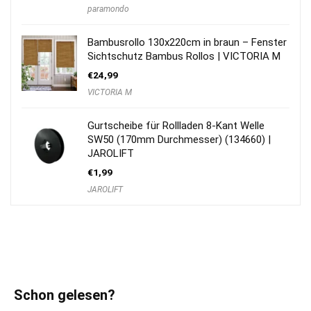
paramondo
Bambusrollo 130x220cm in braun – Fenster
Sichtschutz Bambus Rollos | VICTORIA M
€
24,99
VICTORIA M
Gurtscheibe für Rollladen 8-Kant Welle
SW50 (170mm Durchmesser) (134660) |
JAROLIFT
€
1,99
JAROLIFT
Schon gelesen?