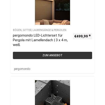
BÖGEN, GITTER, LAUBENGÄNGE & PERGOLEN
pergomondo LED-Lichterset für
€
499,99
Pergola mit Lamellendach | 3 x 4 m,
weiß
ZUM ANGEBOT
pergomondo