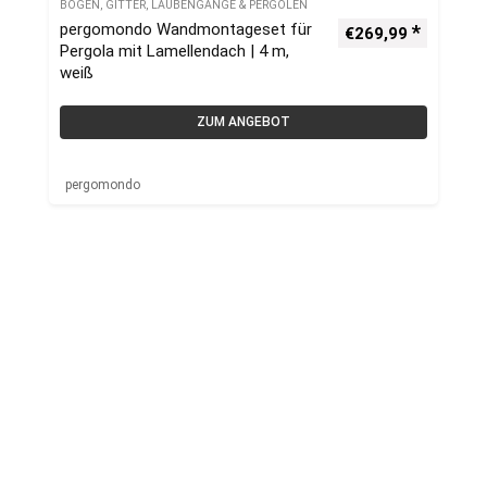
BÖGEN, GITTER, LAUBENGÄNGE & PERGOLEN
pergomondo Wandmontageset für
€
269,99
Pergola mit Lamellendach | 4 m,
weiß
ZUM ANGEBOT
pergomondo