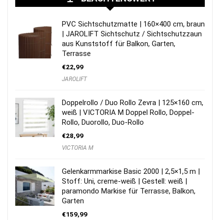
PVC Sichtschutzmatte | 160×400 cm, braun
| JAROLIFT Sichtschutz / Sichtschutzzaun
aus Kunststoff für Balkon, Garten,
Terrasse
€
22,99
JAROLIFT
Doppelrollo / Duo Rollo Zevra | 125×160 cm,
weiß | VICTORIA M Doppel Rollo, Doppel-
Rollo, Duorollo, Duo-Rollo
€
28,99
VICTORIA M
Gelenkarmmarkise Basic 2000 | 2,5×1,5 m |
Stoff: Uni, creme-weiß | Gestell: weiß |
paramondo Markise für Terrasse, Balkon,
Garten
€
159,99