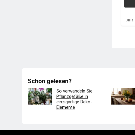
TF M
DiHa
Schon gelesen?
So verwandeln Sie
Pflanzgefäße in
einzigartige Deko-
Elemente