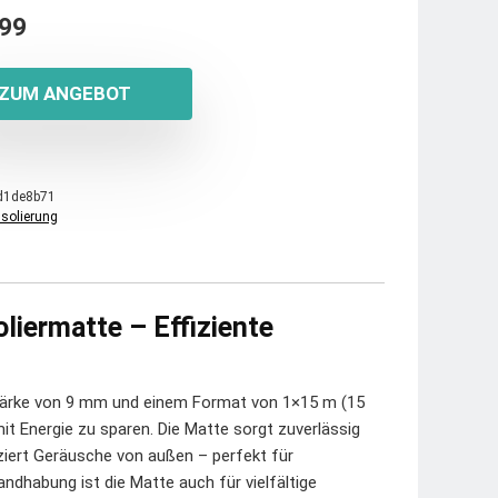
,99
ZUM ANGEBOT
d1de8b71
Isolierung
liermatte – Effiziente
tärke von 9 mm und einem Format von 1×15 m (15
mit Energie zu sparen. Die Matte sorgt zuverlässig
iert Geräusche von außen – perfekt für
ndhabung ist die Matte auch für vielfältige