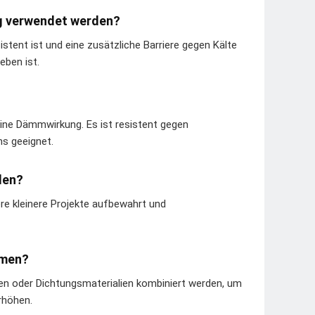
ng verwendet werden?
stent ist und eine zusätzliche Barriere gegen Kälte
eben ist.
eine Dämmwirkung. Es ist resistent gegen
s geeignet.
den?
re kleinere Projekte aufbewahrt und
hmen?
en oder Dichtungsmaterialien kombiniert werden, um
rhöhen.