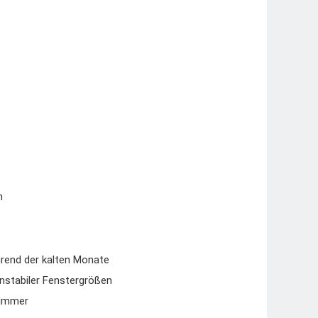
n
rend der kalten Monate
 instabiler Fenstergrößen
zimmer