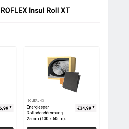
AEROFLEX Insul Roll XT
ISOLIERUNG
Energiespar
6,99
€
34,99
Rollladendämmung
25mm (100 x 50cm),
inkl.