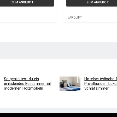
atte 13mm
mung 100x24cm –
ZUM ANGEBOT
ZUM ANGEBOT
JAROLIFT
JAROLIFT
So gestaltest du ein
Hotelbettwäsche f
einladendes Esszimmer mit
Privatkunden: Luxus
modernen Holzmöbeln
Schlafzimmer