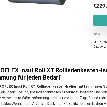
€
229
Insul
SKU:
100f
Category:
OFLEX Insul Roll XT Rollladenkasten-Iso
mung für jeden Bedarf
ROFLEX Insul Roll XT Rollladenkasten-Isoliermatte
mit einer S
t die ideale Lösung, um Rollladenkästen effektiv zu isolieren und so
ne verbesserte Wärmedämmung, schützt vor kalter Zugluft und reduz
tables Wohnen und Arbeiten. Dank ihrer Flexibilität und einfachen Ha