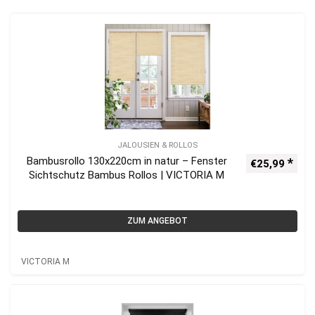
JALOUSIEN & ROLLOS
Bambusrollo 130x220cm in natur – Fenster
€
25,99
Sichtschutz Bambus Rollos | VICTORIA M
ZUM ANGEBOT
VICTORIA M