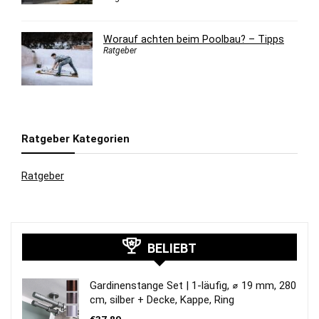
Worauf achten beim Poolbau? – Tipps
Ratgeber
Ratgeber Kategorien
Ratgeber
BELIEBT
Gardinenstange Set | 1-läufig, ⌀ 19 mm, 280
cm, silber + Decke, Kappe, Ring
€
37,89