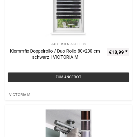
JALOUSIEN & ROLLOS
Klemmfix Doppelrollo / Duo Rollo 80×230 cm
€
18,99
schwarz | VICTORIA M
ZUM ANGEBOT
VICTORIA M