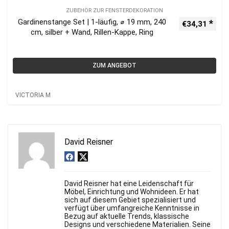
ZUBEHÖR ZUR FENSTERDEKORATION
Gardinenstange Set | 1-läufig, ⌀ 19 mm, 240
€
34,31
cm, silber + Wand, Rillen-Kappe, Ring
ZUM ANGEBOT
VICTORIA M
David Reisner
David Reisner hat eine Leidenschaft für
Möbel, Einrichtung und Wohnideen. Er hat
sich auf diesem Gebiet spezialisiert und
verfügt über umfangreiche Kenntnisse in
Bezug auf aktuelle Trends, klassische
Designs und verschiedene Materialien. Seine