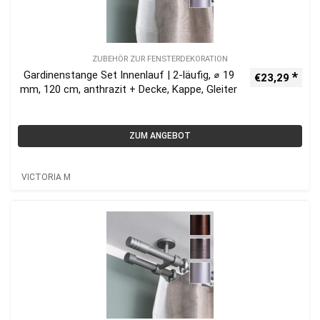
ZUBEHÖR ZUR FENSTERDEKORATION
Gardinenstange Set Innenlauf | 2-läufig, ⌀ 19
€
23,29
mm, 120 cm, anthrazit + Decke, Kappe, Gleiter
ZUM ANGEBOT
VICTORIA M