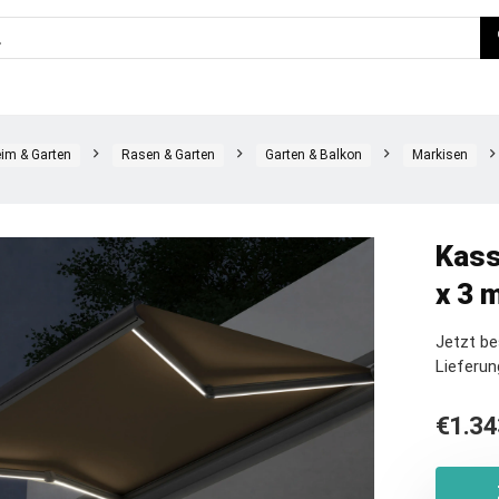
im & Garten
Rasen & Garten
Garten & Balkon
Markisen
Kass
x 3 m
Jetzt b
Lieferun
€
1.34