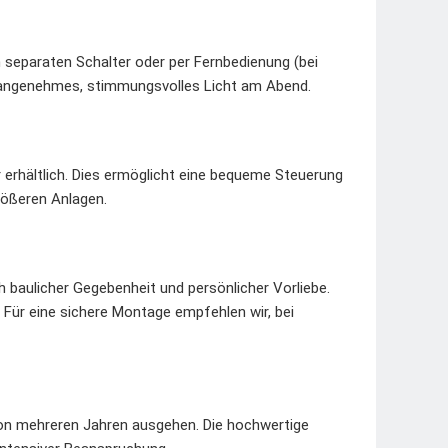
en separaten Schalter oder per Fernbedienung (bei
ür angenehmes, stimmungsvolles Licht am Abend.
 erhältlich. Dies ermöglicht eine bequeme Steuerung
rößeren Anlagen.
 baulicher Gegebenheit und persönlicher Vorliebe.
 Für eine sichere Montage empfehlen wir, bei
on mehreren Jahren ausgehen. Die hochwertige