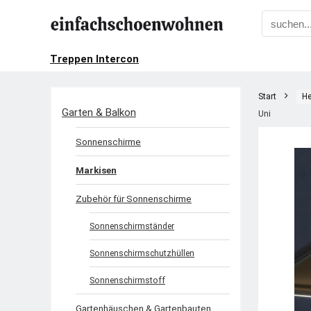
Treppen Intercon
Start
He
Garten & Balkon
Uni
Sonnenschirme
Markisen
Zubehör für Sonnenschirme
Sonnenschirmständer
Sonnenschirmschutzhüllen
Sonnenschirmstoff
Gartenhäuschen & Gartenbauten