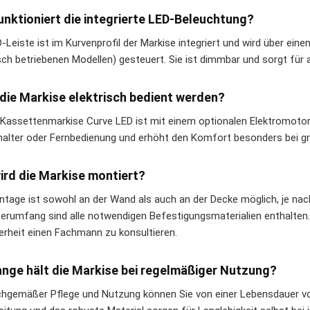
unktioniert die integrierte LED-Beleuchtung?
-Leiste ist im Kurvenprofil der Markise integriert und wird über ein
isch betriebenen Modellen) gesteuert. Sie ist dimmbar und sorgt f
die Markise elektrisch bedient werden?
e Kassettenmarkise Curve LED ist mit einem optionalen Elektromotor
halter oder Fernbedienung und erhöht den Komfort besonders bei g
ird die Markise montiert?
ntage ist sowohl an der Wand als auch an der Decke möglich, je nach
ferumfang sind alle notwendigen Befestigungsmaterialien enthalten.
erheit einen Fachmann zu konsultieren.
ange hält die Markise bei regelmäßiger Nutzung?
chgemäßer Pflege und Nutzung können Sie von einer Lebensdauer v