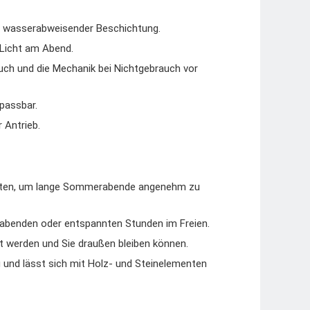
nd wasserabweisender Beschichtung.
Licht am Abend.
ch und die Mechanik bei Nichtgebrauch vor
passbar.
 Antrieb.
arten, um lange Sommerabende angenehm zu
llabenden oder entspannten Stunden im Freien.
 werden und Sie draußen bleiben können.
und lässt sich mit Holz- und Steinelementen