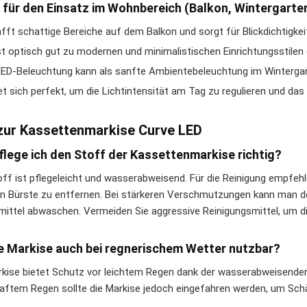
 für den Einsatz im Wohnbereich (Balkon, Wintergarte
fft schattige Bereiche auf dem Balkon und sorgt für Blickdichtigkei
t optisch gut zu modernen und minimalistischen Einrichtungsstilen 
LED-Beleuchtung kann als sanfte Ambientebeleuchtung im Wintergar
et sich perfekt, um die Lichtintensität am Tag zu regulieren und d
zur Kassettenmarkise Curve LED
flege ich den Stoff der Kassettenmarkise richtig?
off ist pflegeleicht und wasserabweisend. Für die Reinigung empfeh
n Bürste zu entfernen. Bei stärkeren Verschmutzungen kann man 
mittel abwaschen. Vermeiden Sie aggressive Reinigungsmittel, um d
ie Markise auch bei regnerischem Wetter nutzbar?
rkise bietet Schutz vor leichtem Regen dank der wasserabweisende
aftem Regen sollte die Markise jedoch eingefahren werden, um Sc