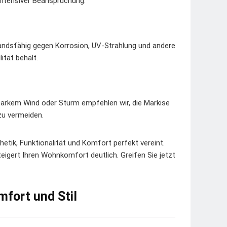
 intensiver Beanspruchung.
andsfähig gegen Korrosion, UV-Strahlung und andere
ität behält.
tarkem Wind oder Sturm empfehlen wir, die Markise
zu vermeiden.
hetik, Funktionalität und Komfort perfekt vereint.
eigert Ihren Wohnkomfort deutlich. Greifen Sie jetzt
fort und Stil