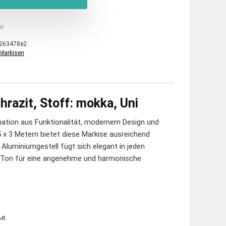
o
263478e2
Markisen
hrazit, Stoff: mokka, Uni
ation aus Funktionalität, modernem Design und
 x 3 Metern bietet diese Markise ausreichend
luminiumgestell fügt sich elegant in jeden
a-Ton für eine angenehme und harmonische
ße.