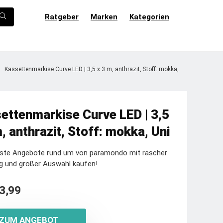
Ratgeber
Marken
Kategorien
Kassettenmarkise Curve LED | 3,5 x 3 m, anthrazit, Stoff: mokka,
ettenmarkise Curve LED | 3,5
, anthrazit, Stoff: mokka, Uni
este Angebote rund um von paramondo mit rascher
g und großer Auswahl kaufen!
3,99
ZUM ANGEBOT