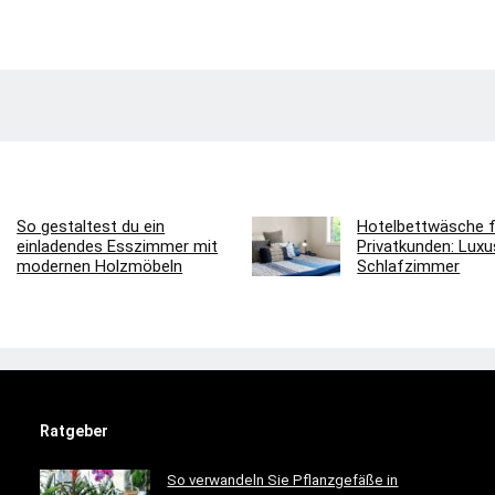
So gestaltest du ein
Hotelbettwäsche f
einladendes Esszimmer mit
Privatkunden: Luxus
modernen Holzmöbeln
Schlafzimmer
Ratgeber
So verwandeln Sie Pflanzgefäße in