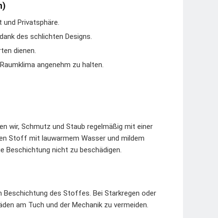
n)
t und Privatsphäre.
dank des schlichten Designs.
ten dienen.
as Raumklima angenehm zu halten.
len wir, Schmutz und Staub regelmäßig mit einer
den Stoff mit lauwarmem Wasser und mildem
ie Beschichtung nicht zu beschädigen.
n Beschichtung des Stoffes. Bei Starkregen oder
häden am Tuch und der Mechanik zu vermeiden.