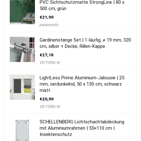
PVC Sichtschutzmatte StrongLine | 80 x
500 cm, grün
€
21,99
paramondo
Gardinenstange Set | 1-läufig, ⌀ 19 mm, 320
cm, silber + Decke, Rillen-Kappe
€
27,18
VICTORIA M
LightLess Prime Aluminium-Jalousie | 25
mm, verdunkelnd, 50 x 130 cm, schwarz
matt
€
20,99
VICTORIA M
SCHELLENBERG Lichtschachtabdeckung
mit Aluminiumrahmen | 55×110 cm |
Insektenschutz