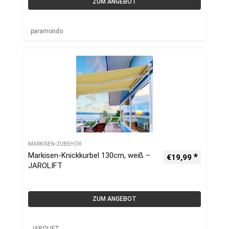
ZUM ANGEBOT
paramondo
MARKISEN-ZUBEHÖR
Markisen-Knickkurbel 130cm, weiß –
€
19,99
JAROLIFT
ZUM ANGEBOT
JAROLIFT