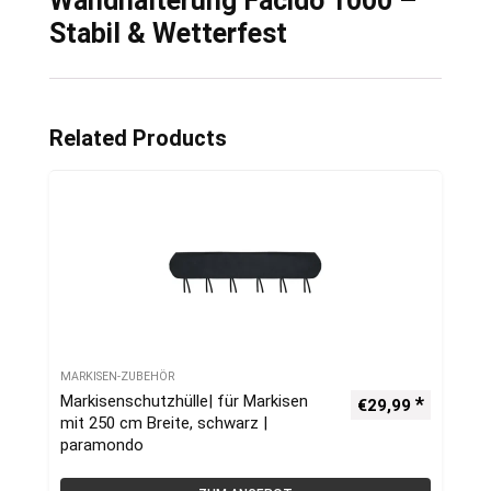
Wandhalterung Facido 1000 –
Stabil & Wetterfest
Related Products
MARKISEN-ZUBEHÖR
Markisenschutzhülle| für Markisen
€
29,99
mit 250 cm Breite, schwarz |
paramondo