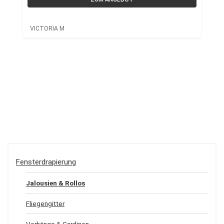
VICTORIA M
Fensterdrapierung
Jalousien & Rollos
Fliegengitter