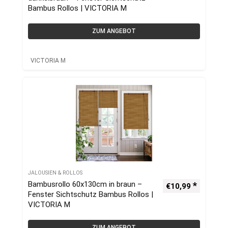
Bambus Rollos | VICTORIA M
ZUM ANGEBOT
VICTORIA M
JALOUSIEN & ROLLOS
Bambusrollo 60x130cm in braun –
€
10,99
Fenster Sichtschutz Bambus Rollos |
VICTORIA M
ZUM ANGEBOT