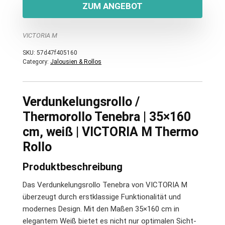
ZUM ANGEBOT
VICTORIA M
SKU:
57d47f405160
Category:
Jalousien & Rollos
Verdunkelungsrollo /
Thermorollo Tenebra | 35×160
cm, weiß | VICTORIA M Thermo
Rollo
Produktbeschreibung
Das Verdunkelungsrollo Tenebra von VICTORIA M
überzeugt durch erstklassige Funktionalität und
modernes Design. Mit den Maßen 35×160 cm in
elegantem Weiß bietet es nicht nur optimalen Sicht-