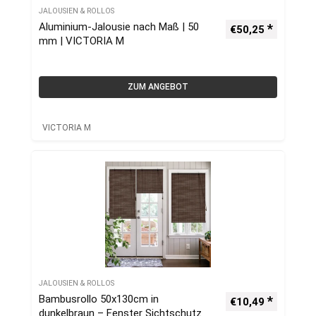
JALOUSIEN & ROLLOS
Aluminium-Jalousie nach Maß | 50
€
50,25
mm | VICTORIA M
ZUM ANGEBOT
VICTORIA M
JALOUSIEN & ROLLOS
Bambusrollo 50x130cm in
€
10,49
dunkelbraun – Fenster Sichtschutz