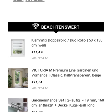
Vorhänge & Gardinen
BEACHTENSWERT
Klemmfix Doppelrollo / Duo Rollo | 50 x 130
cm, weiß
€
11,49
VICTORIA M
VICTORIA M Premium Line Gardinen und
Vorhänge | Classic, halbtransparent, beige
€
21,54
VICTORIA M
Gardinenstange Set | 2-läufig, ⌀ 19 mm, 160
cm, anthrazit + Decke, Kugel-Ball, Ring