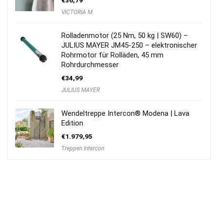
€
36,79
VICTORIA M
Rolladenmotor (25 Nm, 50 kg | SW60) –
JULIUS MAYER JM45-250 – elektronischer
Rohrmotor für Rolläden, 45 mm
Rohrdurchmesser
€
34,99
JULIUS MAYER
Wendeltreppe Intercon® Modena | Lava
Edition
€
1.979,95
Treppen Intercon