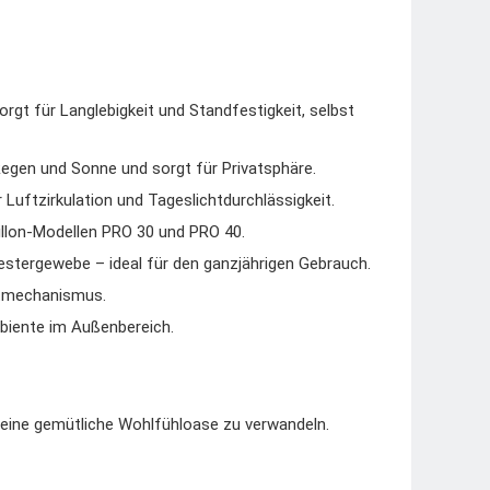
gt für Langlebigkeit und Standfestigkeit, selbst
Regen und Sonne und sorgt für Privatsphäre.
 Luftzirkulation und Tageslichtdurchlässigkeit.
illon-Modellen PRO 30 und PRO 40.
stergewebe – ideal für den ganzjährigen Gebrauch.
ltmechanismus.
biente im Außenbereich.
n eine gemütliche Wohlfühloase zu verwandeln.