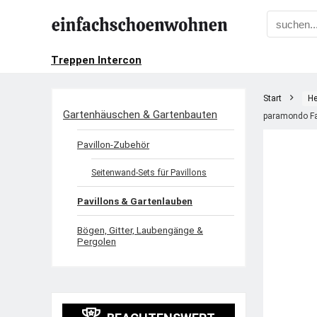
Treppen Intercon
Start
He
Gartenhäuschen & Gartenbauten
paramondo Fa
Pavillon-Zubehör
Seitenwand-Sets für Pavillons
Pavillons & Gartenlauben
Bögen, Gitter, Laubengänge &
Pergolen