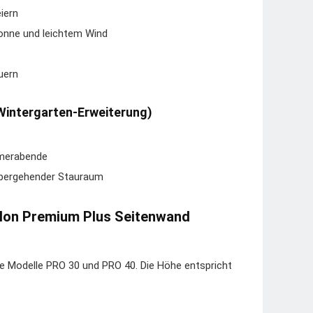
iern
onne und leichtem Wind
uern
Wintergarten-Erweiterung)
mmerabende
rübergehender Stauraum
illon Premium Plus Seitenwand
die Modelle PRO 30 und PRO 40. Die Höhe entspricht