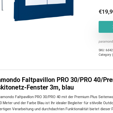
€
19,9
paramond
SKU:
6d42
Category:
amondo Faltpavillon PRO 30/PRO 40/Pr
kitonetz-Fenster 3m, blau
ramondo Faltpavillon PRO 30/PRO 40 mit der Premium Plus Seitenwa
 Meter und der Farbe Blau ist Ihr idealer Begleiter für stilvolle Outd
rtigen Verarbeitung und durchdachten Funktionalität bietet dieser P