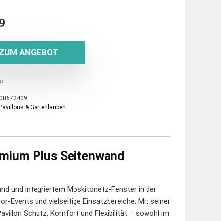
9
ZUM ANGEBOT
o
00672409
Pavillons & Gartenlauben
emium Plus Seitenwand
nd und integriertem Moskitonetz-Fenster in der
oor-Events und vielseitige Einsatzbereiche. Mit seiner
avillon Schutz, Komfort und Flexibilität – sowohl im