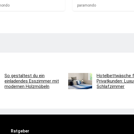
mondo
paramondo
So gestaltest du ein
Hotelbettwäsche f
einladendes Esszimmer mit
Privatkunden: Luxus
modernen Holzmöbeln
Schlafzimmer
Ratgeber