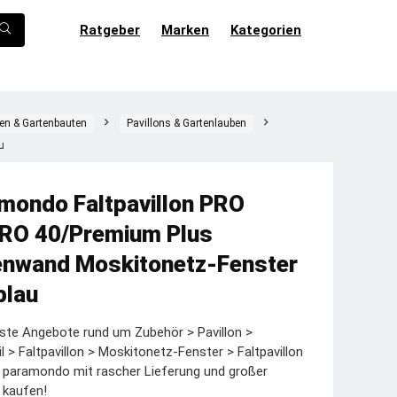
Ratgeber
Marken
Kategorien
en & Gartenbauten
Pavillons & Gartenlauben
u
mondo Faltpavillon PRO
RO 40/Premium Plus
enwand Moskitonetz-Fenster
blau
ste Angebote rund um Zubehör > Pavillon >
il > Faltpavillon > Moskitonetz-Fenster > Faltpavillon
 paramondo mit rascher Lieferung und großer
 kaufen!