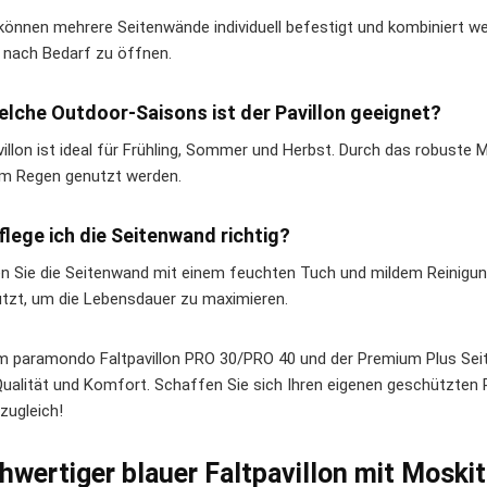
 können mehrere Seitenwände individuell befestigt und kombiniert we
e nach Bedarf zu öffnen.
elche Outdoor-Saisons ist der Pavillon geeignet?
villon ist ideal für Frühling, Sommer und Herbst. Durch das robuste 
em Regen genutzt werden.
flege ich die Seitenwand richtig?
en Sie die Seitenwand mit einem feuchten Tuch und mildem Reinigun
tzt, um die Lebensdauer zu maximieren.
m paramondo Faltpavillon PRO 30/PRO 40 und der Premium Plus Seit
 Qualität und Komfort. Schaffen Sie sich Ihren eigenen geschützten 
l zugleich!
hwertiger blauer Faltpavillon mit Moski