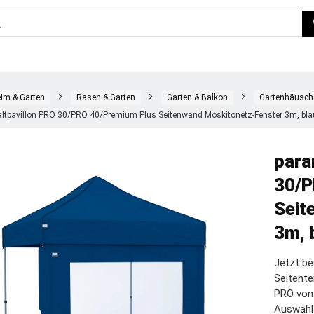
im & Garten
Rasen & Garten
Garten & Balkon
Gartenhäusch
ltpavillon PRO 30/PRO 40/Premium Plus Seitenwand Moskitonetz-Fenster 3m, bla
para
30/P
Seit
3m, 
Jetzt be
Seitente
PRO von
Auswahl