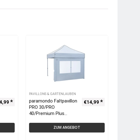
PAVILLONS & GARTENLAUBEN
paramondo Faltpavillon
4,99
€
14,99
PRO 30/PRO
40/Premium Plus
Seitenwand 4,5m,
weiss
ZUM ANGEBOT