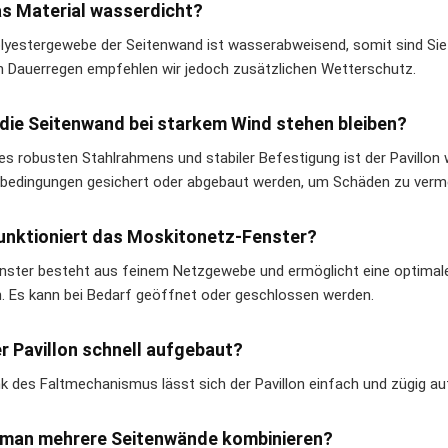
as Material wasserdicht?
lyestergewebe der Seitenwand ist wasserabweisend, somit sind Sie 
n Dauerregen empfehlen wir jedoch zusätzlichen Wetterschutz.
die Seitenwand bei starkem Wind stehen bleiben?
es robusten Stahlrahmens und stabiler Befestigung ist der Pavillon 
bedingungen gesichert oder abgebaut werden, um Schäden zu verm
unktioniert das Moskitonetz-Fenster?
nster besteht aus feinem Netzgewebe und ermöglicht eine optimale 
. Es kann bei Bedarf geöffnet oder geschlossen werden.
er Pavillon schnell aufgebaut?
nk des Faltmechanismus lässt sich der Pavillon einfach und zügig a
 man mehrere Seitenwände kombinieren?