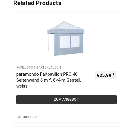
Related Products
PAVILLONS & GARTENLAUBEN
paramondo Faltpavillon PRO 40
€
25,99
Seitenwand 6 m f. 6×4 m Gestell,
weiss
ZUM ANGEBOT
paramondo