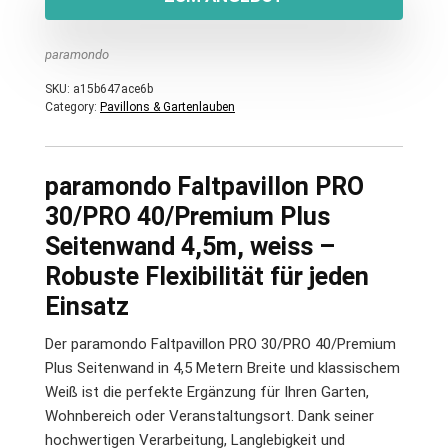
paramondo
SKU:
a15b647ace6b
Category:
Pavillons & Gartenlauben
paramondo Faltpavillon PRO
30/PRO 40/Premium Plus
Seitenwand 4,5m, weiss –
Robuste Flexibilität für jeden
Einsatz
Der paramondo Faltpavillon PRO 30/PRO 40/Premium
Plus Seitenwand in 4,5 Metern Breite und klassischem
Weiß ist die perfekte Ergänzung für Ihren Garten,
Wohnbereich oder Veranstaltungsort. Dank seiner
hochwertigen Verarbeitung, Langlebigkeit und