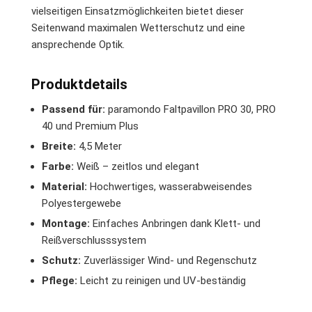
vielseitigen Einsatzmöglichkeiten bietet dieser
Seitenwand maximalen Wetterschutz und eine
ansprechende Optik.
Produktdetails
Passend für:
paramondo Faltpavillon PRO 30, PRO
40 und Premium Plus
Breite:
4,5 Meter
Farbe:
Weiß – zeitlos und elegant
Material:
Hochwertiges, wasserabweisendes
Polyestergewebe
Montage:
Einfaches Anbringen dank Klett- und
Reißverschlusssystem
Schutz:
Zuverlässiger Wind- und Regenschutz
Pflege:
Leicht zu reinigen und UV-beständig