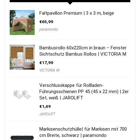
Faltpavillon Premium | 3 x 3 m, beige
€
65,99
paramondo
Bambusrollo 60x220cm in braun – Fenster
Sichtschutz Bambus Rollos | VICTORIA M
€
17,99
VICTORIA M
Verschlusskappe für Rollladen-
Führungsschienen PP 45 (45 x 22 mm) | 2er
Set, weiß | JAROLIFT
€
1,49
JAROLIFT
Markisenschutzhülle| für Markisen mit 700
cm Breite, schwarz | paramondo