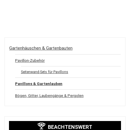
Gartenhäuschen & Gartenbauten
Pavillon-Zubehör
Seitenwand-Sets für Pavillons
Pavillons & Gartenlauben
Bögen, Gitter, Laubengänge & Pergolen
BEACHTENSWERT