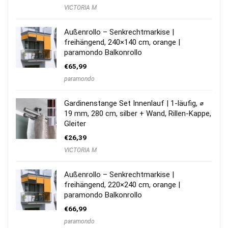
VICTORIA M
Außenrollo – Senkrechtmarkise |
freihängend, 240×140 cm, orange |
paramondo Balkonrollo
€
65,99
paramondo
Gardinenstange Set Innenlauf | 1-läufig, ⌀
19 mm, 280 cm, silber + Wand, Rillen-Kappe,
Gleiter
€
26,39
VICTORIA M
Außenrollo – Senkrechtmarkise |
freihängend, 220×240 cm, orange |
paramondo Balkonrollo
€
66,99
paramondo