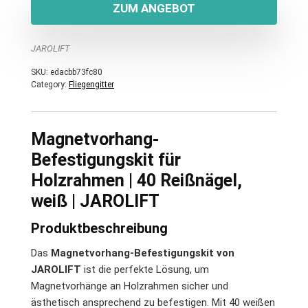
ZUM ANGEBOT
JAROLIFT
SKU:
edacbb73fc80
Category:
Fliegengitter
Magnetvorhang-
Befestigungskit für
Holzrahmen | 40 Reißnägel,
weiß | JAROLIFT
Produktbeschreibung
Das
Magnetvorhang-Befestigungskit von
JAROLIFT
ist die perfekte Lösung, um
Magnetvorhänge an Holzrahmen sicher und
ästhetisch ansprechend zu befestigen. Mit 40 weißen