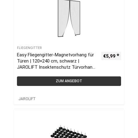
FLIEGENGITTER
Easy Fliegengitter-Magnetvorhang für
€
5,99
Türen | 120×240 cm, schwarz |
JAROLIFT Insektenschutz Türvorhang
/ Fliegenvorhang ohne Bohren,
Magnetverschluss
ZUM ANGEBOT
JAROLIFT