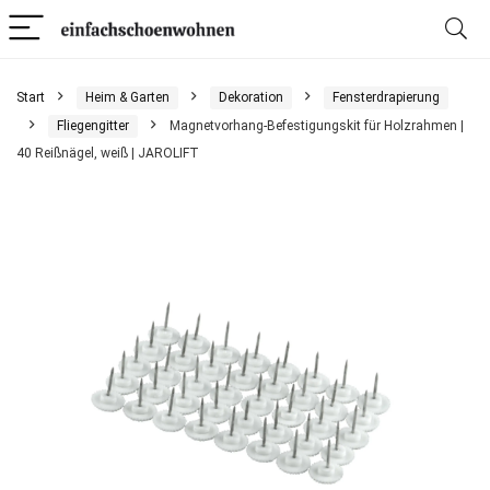
Start
Heim & Garten
Dekoration
Fensterdrapierung
Fliegengitter
Magnetvorhang-Befestigungskit für Holzrahmen |
40 Reißnägel, weiß | JAROLIFT