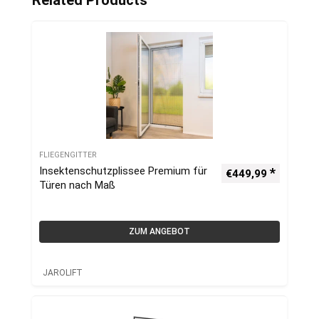
Related Products
FLIEGENGITTER
Insektenschutzplissee Premium für
€
449,99
Türen nach Maß
ZUM ANGEBOT
JAROLIFT