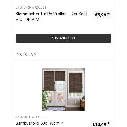
JALOUSIEN & ROLLOS
Klemmhalter für Raffrollos – 2er Set |
€
5,99
VICTORIA M
ZUM ANGEBOT
VICTORIA M
JALOUSIEN & ROLLOS
Bambusrollo 50x130cm in
€
10,49