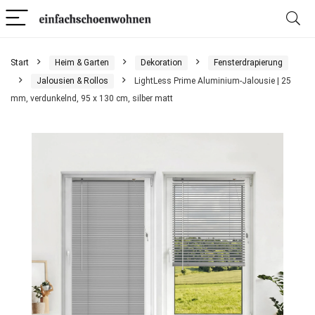
Start
Heim & Garten
Dekoration
Fensterdrapierung
Jalousien & Rollos
LightLess Prime Aluminium-Jalousie | 25
mm, verdunkelnd, 95 x 130 cm, silber matt