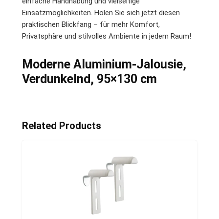
einfache Handhabung und vielseitige
Einsatzmöglichkeiten. Holen Sie sich jetzt diesen
praktischen Blickfang – für mehr Komfort,
Privatsphäre und stilvolles Ambiente in jedem Raum!
Moderne Aluminium-Jalousie,
Verdunkelnd, 95×130 cm
Related Products