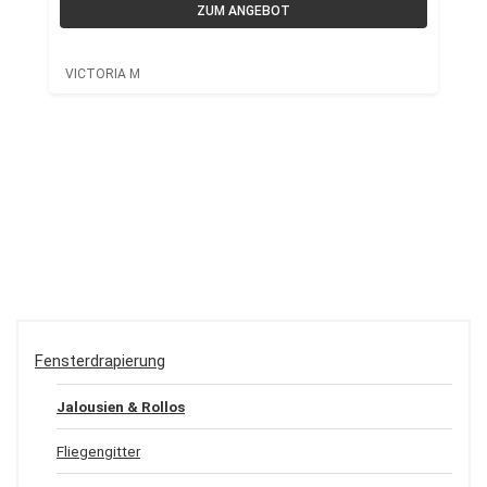
ZUM ANGEBOT
VICTORIA M
Fensterdrapierung
Jalousien & Rollos
Fliegengitter