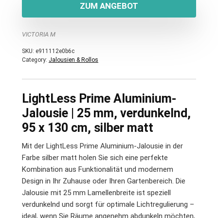
ZUM ANGEBOT
VICTORIA M
SKU:
e911112e0b6c
Category:
Jalousien & Rollos
LightLess Prime Aluminium-
Jalousie | 25 mm, verdunkelnd,
95 x 130 cm, silber matt
Mit der LightLess Prime Aluminium-Jalousie in der
Farbe silber matt holen Sie sich eine perfekte
Kombination aus Funktionalität und modernem
Design in Ihr Zuhause oder Ihren Gartenbereich. Die
Jalousie mit 25 mm Lamellenbreite ist speziell
verdunkelnd und sorgt für optimale Lichtregulierung –
ideal, wenn Sie Räume angenehm abdunkeln möchten,