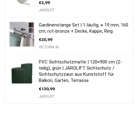
€
2,99
JAROLIFT
Gardinenstange Set | 1-läufig, ⌀ 19 mm, 160
cm, rot-bronze + Decke, Kappe, Ring
€
20,99
VICTORIA M
PVC Sichtschutzmatte | 120×900 cm (2-
teilig), grün | JAROLIFT Sichtschutz /
Sichtschutzzaun aus Kunststoff für
Balkon, Garten, Terrasse
€
130,99
JAROLIFT