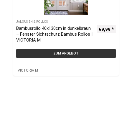
JALOUSIEN & ROLLOS
Bambusrollo 40x130cm in dunkelbraun
€
9,99
– Fenster Sichtschutz Bambus Rollos |
VICTORIA M
ZUM ANGEBOT
VICTORIA M