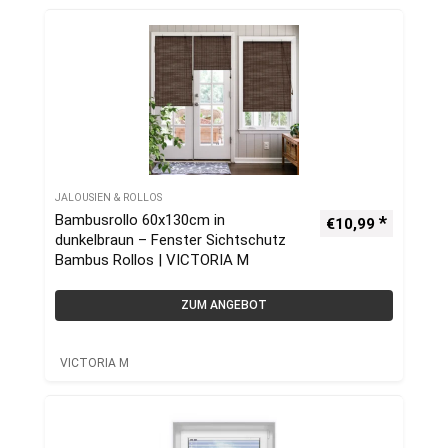
JALOUSIEN & ROLLOS
Bambusrollo 60x130cm in
€
10,99
dunkelbraun – Fenster Sichtschutz
Bambus Rollos | VICTORIA M
ZUM ANGEBOT
VICTORIA M