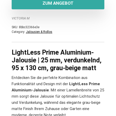
ZUM ANGEBOT
VICTORIA M
SKU:
8bbc32366e3e
Category:
Jalousien & Rollos
LightLess Prime Aluminium-
Jalousie | 25 mm, verdunkelnd,
95 x 130 cm, grau-beige matt
Entdecken Sie die perfekte Kombination aus
Funktionalität und Design mit der
LightLess Prime
Aluminium-Jalousie
. Mit einer Lamellenbreite von 25
mm sorgt diese Jalousie für optimalen Lichtschutz
und Verdunkelung, während das elegante grau-beige
matte Finish Ihrem Zuhause oder Garten eine
moderne, dezente Note verleiht.