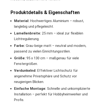
Produktdetails & Eigenschaften
Material:
Hochwertiges Aluminium – robust,
langlebig und pflegeleicht.
Lamellenbreite:
25 mm – ideal zur flexiblen
Lichtregulierung.
Farbe:
Grau-beige matt – neutral und modern,
passend zu vielen Einrichtungsstilen.
Größe:
95 x 130 cm – maßgenau für viele
Fenstergrößen.
Verdunkelnd:
Effektiver Lichtschutz für
angenehme Privatsphäre und Schutz vor
neugierigen Blicken.
Einfache Montage:
Schnelle und unkomplizierte
Installation – perfekt für Hobbyheimwerker und
Profis.