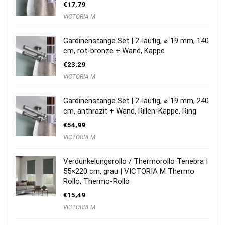
€
17,79
VICTORIA M
Gardinenstange Set | 2-läufig, ⌀ 19 mm, 140
cm, rot-bronze + Wand, Kappe
€
23,29
VICTORIA M
Gardinenstange Set | 2-läufig, ⌀ 19 mm, 240
cm, anthrazit + Wand, Rillen-Kappe, Ring
€
54,99
VICTORIA M
Verdunkelungsrollo / Thermorollo Tenebra |
55×220 cm, grau | VICTORIA M Thermo
Rollo, Thermo-Rollo
€
15,49
VICTORIA M