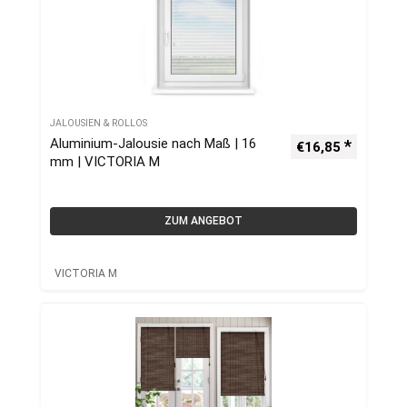
JALOUSIEN & ROLLOS
Aluminium-Jalousie nach Maß | 16
€
16,85
mm | VICTORIA M
ZUM ANGEBOT
VICTORIA M