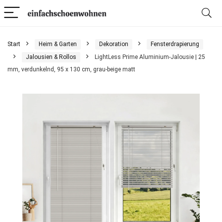
Start
Heim & Garten
Dekoration
Fensterdrapierung
Jalousien & Rollos
LightLess Prime Aluminium-Jalousie | 25
mm, verdunkelnd, 95 x 130 cm, grau-beige matt