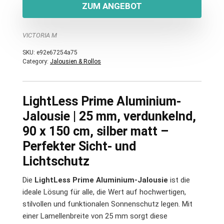
ZUM ANGEBOT
VICTORIA M
SKU:
e92e67254a75
Category:
Jalousien & Rollos
LightLess Prime Aluminium-
Jalousie | 25 mm, verdunkelnd,
90 x 150 cm, silber matt –
Perfekter Sicht- und
Lichtschutz
Die
LightLess Prime Aluminium-Jalousie
ist die
ideale Lösung für alle, die Wert auf hochwertigen,
stilvollen und funktionalen Sonnenschutz legen. Mit
einer Lamellenbreite von 25 mm sorgt diese