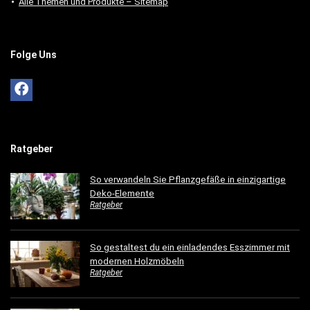
Alle Themen und Produkte – Sitemap
Folge Uns
Ratgeber
So verwandeln Sie Pflanzgefäße in einzigartige
Deko-Elemente
Ratgeber
So gestaltest du ein einladendes Esszimmer mit
modernen Holzmöbeln
Ratgeber