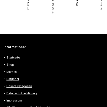
Deko-
mit
Schlafzimmer
Ihr
Elemente
modernen
Zuh
Holzmöbeln
Informationen
Startseite
Shop
Marken
Ratgeber
Unsere Kategorien
Datenschutzerklärung
Impressum