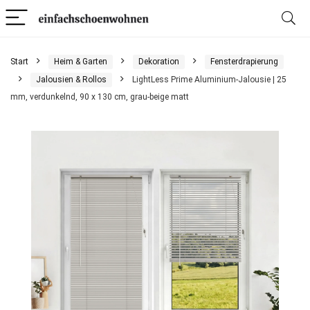
Start
Heim & Garten
Dekoration
Fensterdrapierung
Jalousien & Rollos
LightLess Prime Aluminium-Jalousie | 25
mm, verdunkelnd, 90 x 130 cm, grau-beige matt