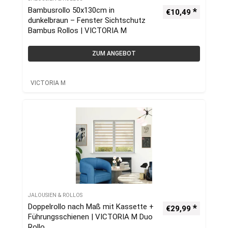
Bambusrollo 50x130cm in
€
10,49
dunkelbraun – Fenster Sichtschutz
Bambus Rollos | VICTORIA M
ZUM ANGEBOT
VICTORIA M
JALOUSIEN & ROLLOS
Doppelrollo nach Maß mit Kassette +
€
29,99
Führungsschienen | VICTORIA M Duo
Rollo