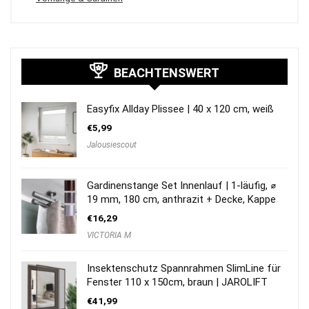
BEACHTENSWERT
Easyfix Allday Plissee | 40 x 120 cm, weiß
€
5,99
Jalousiescout
Gardinenstange Set Innenlauf | 1-läufig, ⌀
19 mm, 180 cm, anthrazit + Decke, Kappe
€
16,29
VICTORIA M
Insektenschutz Spannrahmen SlimLine für
Fenster 110 x 150cm, braun | JAROLIFT
€
41,99