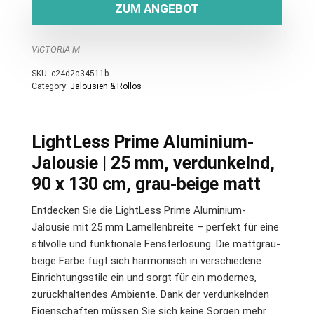
ZUM ANGEBOT
VICTORIA M
SKU:
c24d2a34511b
Category:
Jalousien & Rollos
LightLess Prime Aluminium-
Jalousie | 25 mm, verdunkelnd,
90 x 130 cm, grau-beige matt
Entdecken Sie die LightLess Prime Aluminium-
Jalousie mit 25 mm Lamellenbreite – perfekt für eine
stilvolle und funktionale Fensterlösung. Die mattgrau-
beige Farbe fügt sich harmonisch in verschiedene
Einrichtungsstile ein und sorgt für ein modernes,
zurückhaltendes Ambiente. Dank der verdunkelnden
Eigenschaften müssen Sie sich keine Sorgen mehr