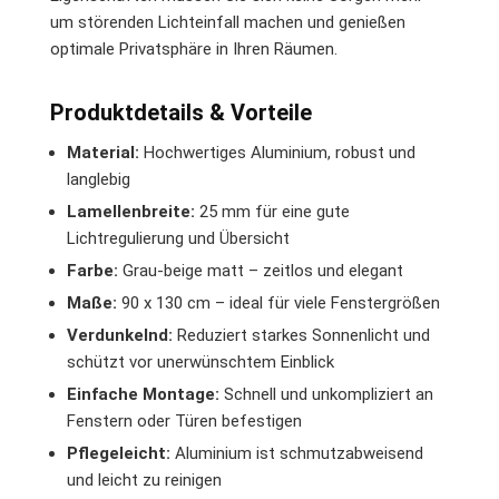
um störenden Lichteinfall machen und genießen
optimale Privatsphäre in Ihren Räumen.
Produktdetails & Vorteile
Material:
Hochwertiges Aluminium, robust und
langlebig
Lamellenbreite:
25 mm für eine gute
Lichtregulierung und Übersicht
Farbe:
Grau-beige matt – zeitlos und elegant
Maße:
90 x 130 cm – ideal für viele Fenstergrößen
Verdunkelnd:
Reduziert starkes Sonnenlicht und
schützt vor unerwünschtem Einblick
Einfache Montage:
Schnell und unkompliziert an
Fenstern oder Türen befestigen
Pflegeleicht:
Aluminium ist schmutzabweisend
und leicht zu reinigen