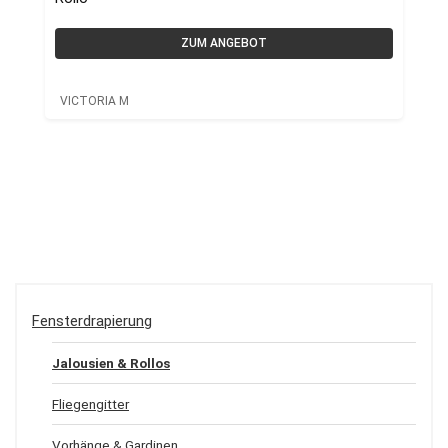
ZUM ANGEBOT
VICTORIA M
Fensterdrapierung
Jalousien & Rollos
Fliegengitter
Vorhänge & Gardinen