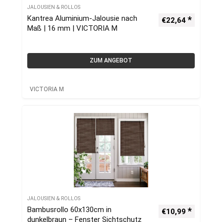
JALOUSIEN & ROLLOS
Kantrea Aluminium-Jalousie nach
€
22,64
Maß | 16 mm | VICTORIA M
ZUM ANGEBOT
VICTORIA M
JALOUSIEN & ROLLOS
Bambusrollo 60x130cm in
€
10,99
dunkelbraun – Fenster Sichtschutz