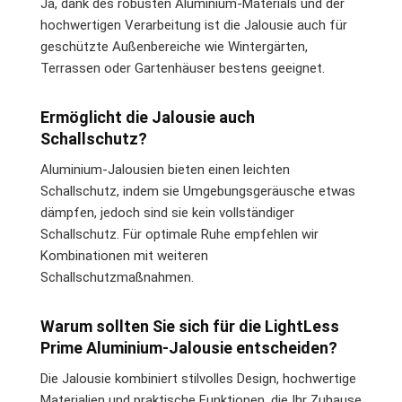
Ja, dank des robusten Aluminium-Materials und der
hochwertigen Verarbeitung ist die Jalousie auch für
geschützte Außenbereiche wie Wintergärten,
Terrassen oder Gartenhäuser bestens geeignet.
Ermöglicht die Jalousie auch
Schallschutz?
Aluminium-Jalousien bieten einen leichten
Schallschutz, indem sie Umgebungsgeräusche etwas
dämpfen, jedoch sind sie kein vollständiger
Schallschutz. Für optimale Ruhe empfehlen wir
Kombinationen mit weiteren
Schallschutzmaßnahmen.
Warum sollten Sie sich für die LightLess
Prime Aluminium-Jalousie entscheiden?
Die Jalousie kombiniert stilvolles Design, hochwertige
Materialien und praktische Funktionen, die Ihr Zuhause