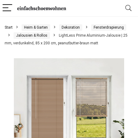
Start
Heim & Garten
Dekoration
Fensterdrapierung
Jalousien & Rollos
LightLess Prime Aluminium-Jalousie | 25
mm, verdunkelnd, 85 x 200 cm, peanutbutter-braun matt