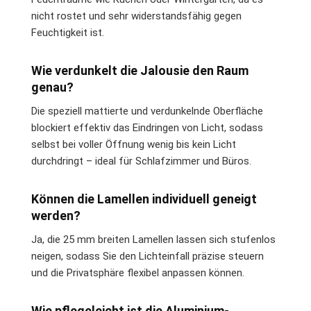
nicht rostet und sehr widerstandsfähig gegen
Feuchtigkeit ist.
Wie verdunkelt die Jalousie den Raum
genau?
Die speziell mattierte und verdunkelnde Oberfläche
blockiert effektiv das Eindringen von Licht, sodass
selbst bei voller Öffnung wenig bis kein Licht
durchdringt – ideal für Schlafzimmer und Büros.
Können die Lamellen individuell geneigt
werden?
Ja, die 25 mm breiten Lamellen lassen sich stufenlos
neigen, sodass Sie den Lichteinfall präzise steuern
und die Privatsphäre flexibel anpassen können.
Wie pflegeleicht ist die Aluminium-