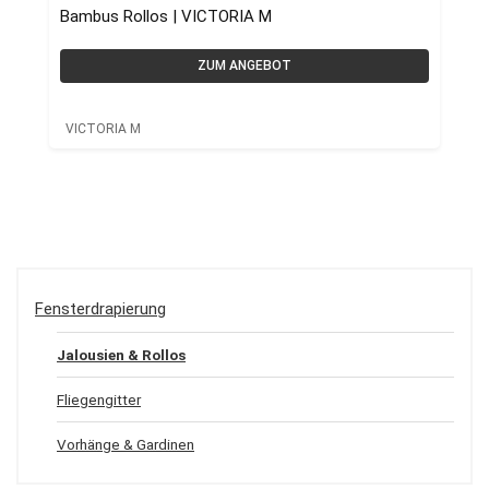
Bambus Rollos | VICTORIA M
ZUM ANGEBOT
VICTORIA M
Fensterdrapierung
Jalousien & Rollos
Fliegengitter
Vorhänge & Gardinen