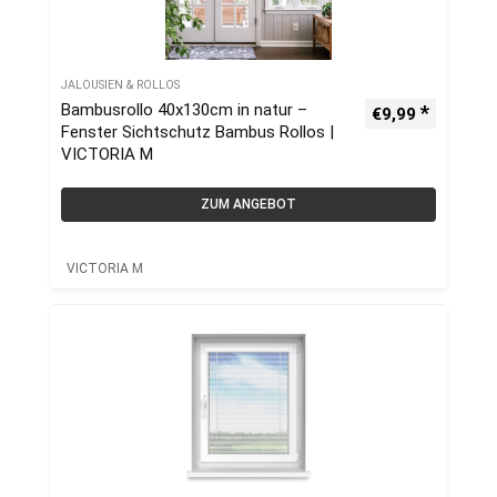
JALOUSIEN & ROLLOS
Bambusrollo 40x130cm in natur –
€
9,99
Fenster Sichtschutz Bambus Rollos |
VICTORIA M
ZUM ANGEBOT
VICTORIA M