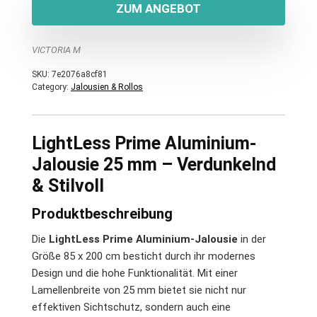
ZUM ANGEBOT
VICTORIA M
SKU:
7e2076a8cf81
Category:
Jalousien & Rollos
LightLess Prime Aluminium-
Jalousie 25 mm – Verdunkelnd
& Stilvoll
Produktbeschreibung
Die
LightLess Prime Aluminium-Jalousie
in der
Größe 85 x 200 cm besticht durch ihr modernes
Design und die hohe Funktionalität. Mit einer
Lamellenbreite von 25 mm bietet sie nicht nur
effektiven Sichtschutz, sondern auch eine