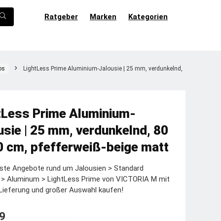
Ratgeber
Marken
Kategorien
os
LightLess Prime Aluminium-Jalousie | 25 mm, verdunkelnd,
tLess Prime Aluminium-
usie | 25 mm, verdunkelnd, 80
0 cm, pfefferweiß-beige matt
ste Angebote rund um Jalousien > Standard
e > Aluminum > LightLess Prime von VICTORIA M mit
Lieferung und großer Auswahl kaufen!
9