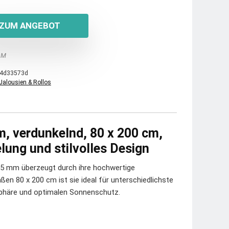
ZUM ANGEBOT
 M
4d33573d
Jalousien & Rollos
m, verdunkelnd, 80 x 200 cm,
lung und stilvolles Design
25 mm überzeugt durch ihre hochwertige
en 80 x 200 cm ist sie ideal für unterschiedlichste
sphäre und optimalen Sonnenschutz.