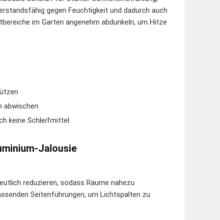
derstandsfähig gegen Feuchtigkeit und dadurch auch
eitbereiche im Garten angenehm abdunkeln, um Hitze
hützen
h abwischen
h keine Schleifmittel
luminium-Jalousie
l deutlich reduzieren, sodass Räume nahezu
passenden Seitenführungen, um Lichtspalten zu