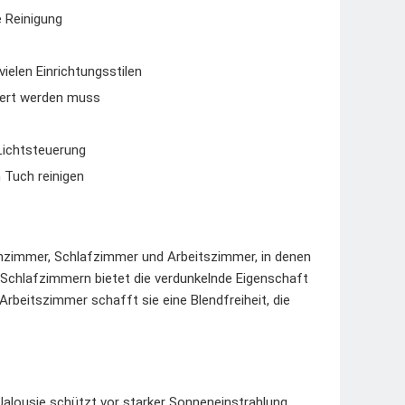
e Reinigung
ielen Einrichtungsstilen
liert werden muss
Lichtsteuerung
 Tuch reinigen
hnzimmer, Schlafzimmer und Arbeitszimmer, in denen
n Schlafzimmern bietet die verdunkelnde Eigenschaft
Arbeitszimmer schafft sie eine Blendfreiheit, die
alousie schützt vor starker Sonneneinstrahlung,