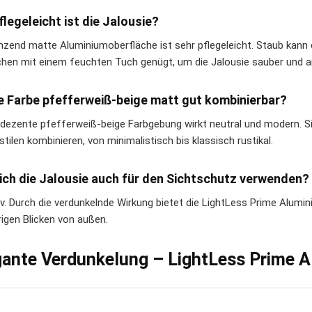
flegeleicht ist die Jalousie?
änzend matte Aluminiumoberfläche ist sehr pflegeleicht. Staub kann 
hen mit einem feuchten Tuch genügt, um die Jalousie sauber und an
ie Farbe pfefferweiß-beige matt gut kombinierbar?
e dezente pfefferweiß-beige Farbgebung wirkt neutral und modern. Si
tilen kombinieren, von minimalistisch bis klassisch rustikal.
ich die Jalousie auch für den Sichtschutz verwenden?
tiv. Durch die verdunkelnde Wirkung bietet die LightLess Prime Alumi
rigen Blicken von außen.
gante Verdunkelung – LightLess Prime 