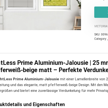
VICTORIA
SKU:
0096
Category:
htLess Prime Aluminium-Jalousie | 25 m
fferweiß-beige matt – Perfekte Verdunke
ghtLess Prime Aluminium-Jalousie
mit einer Lamellenbreite von 
eitung und das elegante, matt pfefferweiß-beige Design. Mit den Maß
rgrößen und bietet eine zuverlässige Verdunkelung für mehr Privat
uktdetails und Eigenschaften